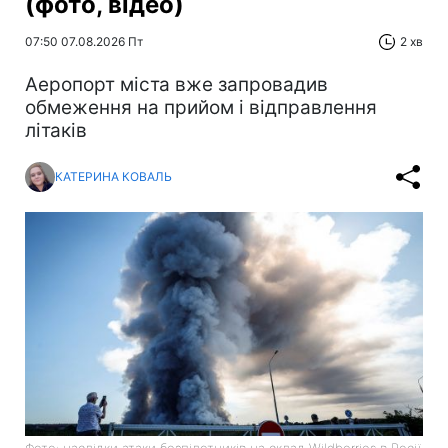
(фото, відео)
07:50 07.08.2026 Пт
2 хв
Аеропорт міста вже запровадив
обмеження на прийом і відправлення
літаків
КАТЕРИНА КОВАЛЬ
Фото: наслідки атаки безпілотників на склад Wildberries в Росії