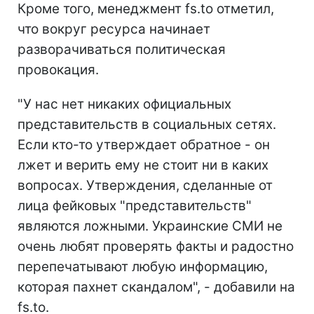
Кроме того, менеджмент fs.to отметил,
что вокруг ресурса начинает
разворачиваться политическая
провокация.
"У нас нет никаких официальных
представительств в социальных сетях.
Если кто-то утверждает обратное - он
лжет и верить ему не стоит ни в каких
вопросах. Утверждения, сделанные от
лица фейковых "представительств"
являются ложными. Украинские СМИ не
очень любят проверять факты и радостно
перепечатывают любую информацию,
которая пахнет скандалом", - добавили на
fs.to.