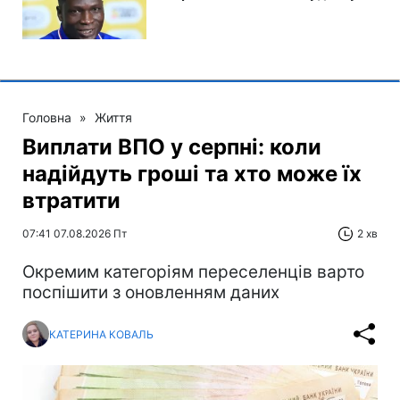
Головна
»
Життя
Виплати ВПО у серпні: коли
надійдуть гроші та хто може їх
втратити
07:41 07.08.2026 Пт
2 хв
Окремим категоріям переселенців варто
поспішити з оновленням даних
КАТЕРИНА КОВАЛЬ