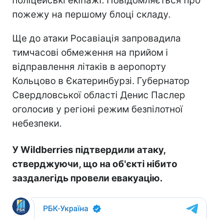
поліцейські екіпажі. Повідомляється про
пожежу на першому блоці складу.
Ще до атаки Росавіація запровадила
тимчасові обмеження на прийом і
відправлення літаків в аеропорту
Кольцово в Єкатеринбурзі. Губернатор
Свердловської області Денис Паслер
оголосив у регіоні режим безпілотної
небезпеки.
У Wildberries підтвердили атаку,
стверджуючи, що на об'єкті нібито
заздалегідь провели евакуацію.