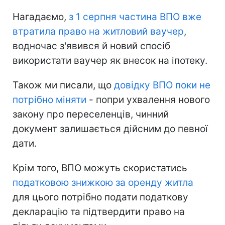
Нагадаємо,
з 1 серпня частина ВПО вже
втратила право на житловий ваучер
,
водночас з'явився й новий спосіб
використати ваучер як внесок на іпотеку.
Також ми писали, що
довідку ВПО поки не
потрібно міняти
- попри ухвалення нового
закону про переселенців, чинний
документ залишається дійсним до певної
дати.
Крім того, ВПО можуть скористатись
податковою знижкою за оренду житла
для цього потрібно подати податкову
декларацію та підтвердити право на