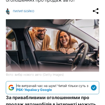
оголошеннях про продаж авто?
ПИЛИП БОЙКО
Фото: вибір нового авто (Getty Images)
Не витрачай час на шум! Читай тільки суть з
РБК-Україна у Google
За привабливими оголошеннями про
продаж автомобілів в інтернеті можуть