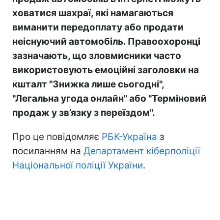
ховатися шахраї, які намагаються
виманити передоплату або продати
неіснуючий автомобіль. Правоохоронці
зазначають, що зловмисники часто
використовують емоційні заголовки на
кшталт "Знижка лише сьогодні",
"Легальна угода онлайн" або "Терміновий
продаж у зв’язку з переїздом".
Про це повідомляє
РБК-Україна
з
посиланням на
Департамент кіберполіції
Національної поліції України
.