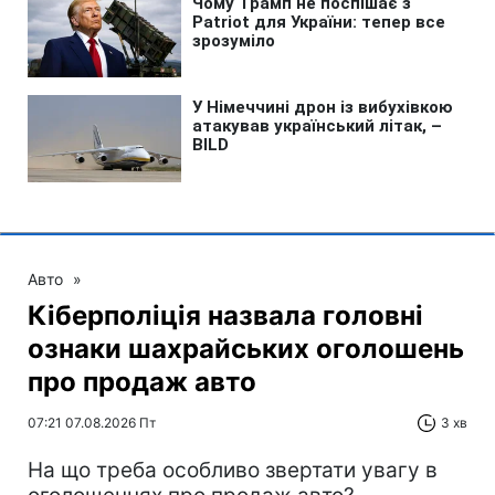
Авто
»
Кіберполіція назвала головні
ознаки шахрайських оголошень
про продаж авто
07:21 07.08.2026 Пт
3 хв
На що треба особливо звертати увагу в