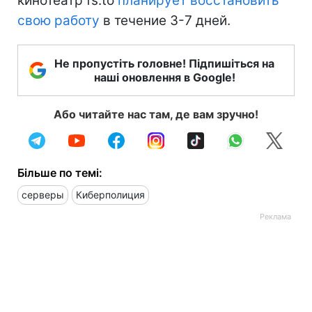
кинотеатр fs.to
планирует восстановить
свою работу
в течение 3-7 дней.
Не пропустіть головне! Підпишіться на
наші оновлення в Google!
Або читайте нас там, де вам зручно!
Більше по темі:
серверы
Киберполиция