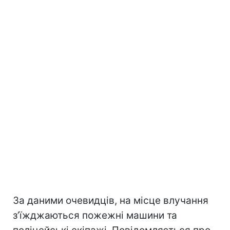
За даними очевидців, на місце влучання
зʼїжджаються пожежні машини та