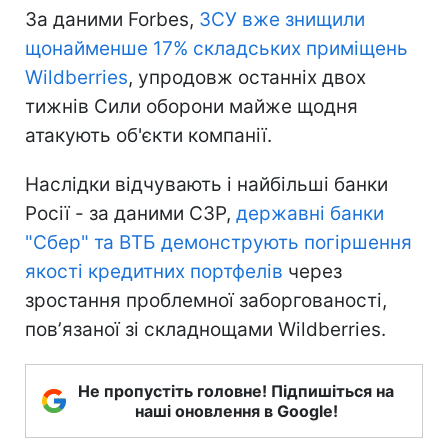
За даними Forbes,
ЗСУ вже знищили
щонайменше 17% складських приміщень
Wildberries
, упродовж останніх двох
тижнів Сили оборони майже щодня
атакують об'єкти компанії.
Наслідки відчувають і найбільші банки
Росії - за даними СЗР,
державні банки
"Сбер" та ВТБ демонструють погіршення
якості кредитних портфелів
через
зростання проблемної заборгованості,
повʼязаної зі складнощами Wildberries.
Не пропустіть головне! Підпишіться на
наші оновлення в Google!