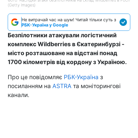
(Getty Images)
Не витрачай час на шум! Читай тільки суть з
РБК-Україна у Google
Безпілотники атакували логістичний
комплекс Wildberries в Єкатеринбурзі -
місто розташоване на відстані понад
1700 кілометрів від кордону з Україною.
Про це повідомляє
РБК-Україна
з
посиланням на
ASTRA
та моніторингові
канали.