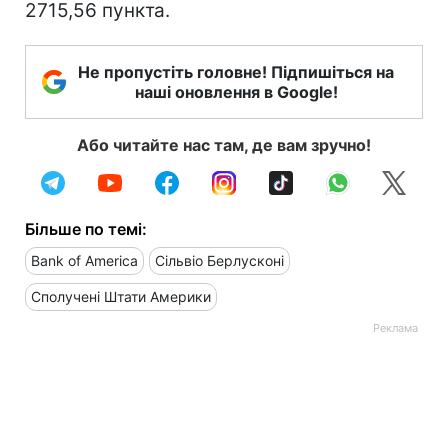
2715,56 пункта.
Не пропустіть головне! Підпишіться на
наші оновлення в Google!
Або читайте нас там, де вам зручно!
Більше по темі:
Bank of America
Сільвіо Берлусконі
Сполучені Штати Америки