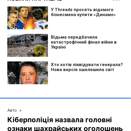
Авто
»
Кіберполіція назвала головні
ознаки шахрайських оголошень