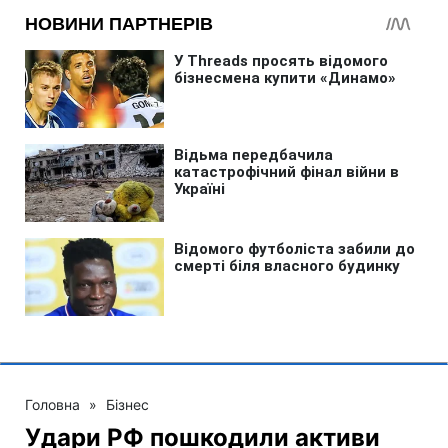
Головна
»
Бізнес
Удари РФ пошкодили активи