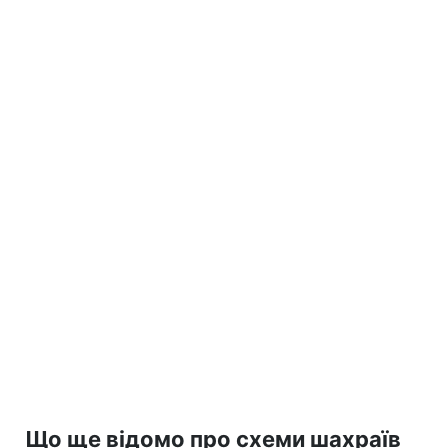
Що ще відомо про схеми шахраїв