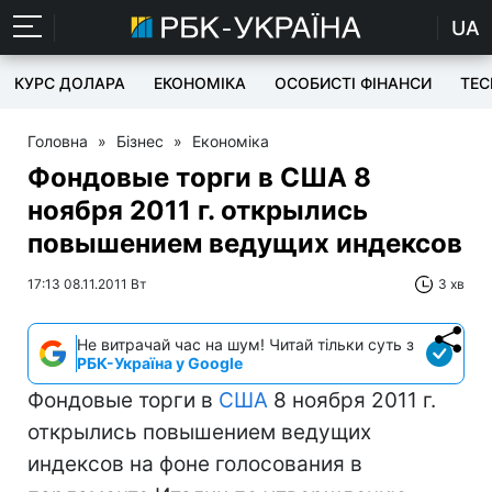
UA
КУРС ДОЛАРА
ЕКОНОМІКА
ОСОБИСТІ ФІНАНСИ
TEC
Головна
»
Бізнес
»
Економіка
Фондовые торги в США 8
ноября 2011 г. открылись
повышением ведущих индексов
17:13 08.11.2011 Вт
3 хв
Не витрачай час на шум! Читай тільки суть з
РБК-Україна у Google
Фондовые торги в
США
8 ноября 2011 г.
открылись повышением ведущих
индексов на фоне голосования в