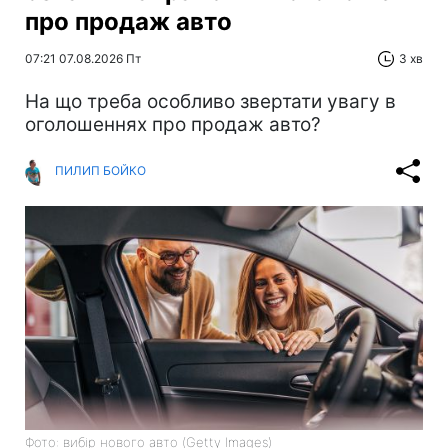
про продаж авто
07:21 07.08.2026 Пт
3 хв
На що треба особливо звертати увагу в
оголошеннях про продаж авто?
ПИЛИП БОЙКО
Фото: вибір нового авто (Getty Images)