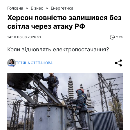
Головна
»
Бізнес
»
Енергетика
Херсон повністю залишився без
світла через атаку РФ
14:10 06.08.2026 Чт
2 хв
Коли відновлять електропостачання?
ТЕТЯНА СТЕПАНОВА