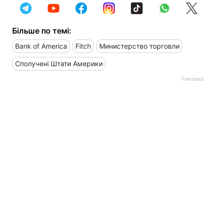
Більше по темі:
Bank of America
Fitch
Министерство торговли
Сполучені Штати Америки