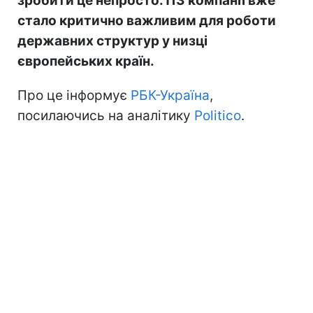
зробити це непросто. ПЗ компанії вже
стало критично важливим для роботи
державних структур у низці
європейських країн.
Про це інформує
РБК-Україна
,
посилаючись на аналітику
Politico
.