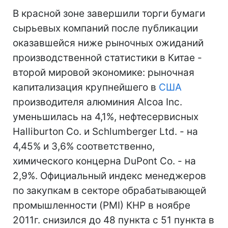
В красной зоне завершили торги бумаги
сырьевых компаний после публикации
оказавшейся ниже рыночных ожиданий
производственной статистики в Китае -
второй мировой экономике: рыночная
капитализация крупнейшего в
США
производителя алюминия Alcoa Inc.
уменьшилась на 4,1%, нефтесервисных
Halliburton Co. и Schlumberger Ltd. - на
4,45% и 3,6% соответственно,
химического концерна DuPont Co. - на
2,9%. Официальный индекс менеджеров
по закупкам в секторе обрабатывающей
промышленности (PMI) КНР в ноябре
2011г. снизился до 48 пункта с 51 пункта в