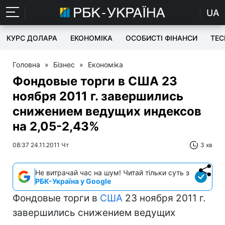
UA
КУРС ДОЛАРА
ЕКОНОМІКА
ОСОБИСТІ ФІНАНСИ
TEC
Головна
»
Бізнес
»
Економіка
Фондовые торги в США 23
ноября 2011 г. завершились
снижением ведущих индексов
на 2,05-2,43%
08:37 24.11.2011 Чт
3 хв
Не витрачай час на шум! Читай тільки суть з
РБК-Україна у Google
Фондовые торги в
США
23 ноября 2011 г.
завершились снижением ведущих