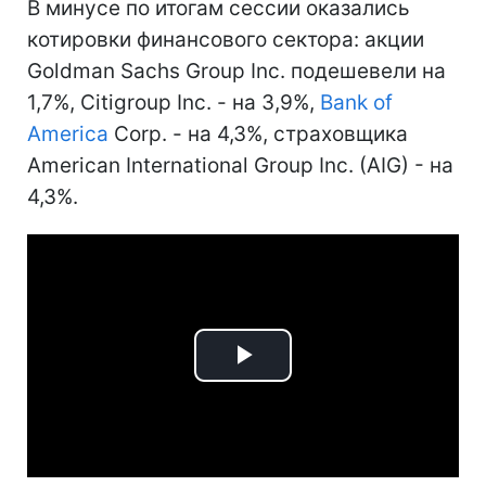
В минусе по итогам сессии оказались
котировки финансового сектора: акции
Goldman Sachs Group Inc. подешевели на
1,7%, Citigroup Inc. - на 3,9%,
Bank of
America
Corp. - на 4,3%, страховщика
American International Group Inc. (AIG) - на
4,3%.
Play
Video