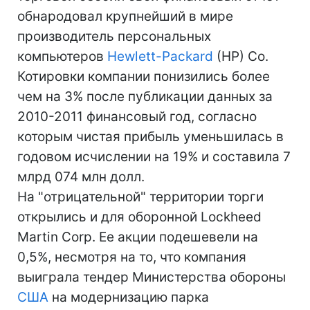
обнародовал крупнейший в мире
производитель персональных
компьютеров
Hewlett-Packard
(HP) Co.
Котировки компании понизились более
чем на 3% после публикации данных за
2010-2011 финансовый год, согласно
которым чистая прибыль уменьшилась в
годовом исчислении на 19% и составила 7
млрд 074 млн долл.
На "отрицательной" территории торги
открылись и для оборонной Lockheed
Martin Corp. Ее акции подешевели на
0,5%, несмотря на то, что компания
выиграла тендер Министерства обороны
США
на модернизацию парка