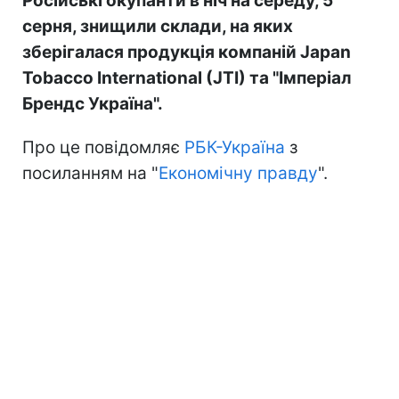
Російські окупанти в ніч на середу, 5
серня, знищили склади, на яких
зберігалася продукція компаній Japan
Tobacco International (JTI) та "Імперіал
Брендс Україна".
Про це повідомляє
РБК-Україна
з
посиланням на "
Економічну правду
".