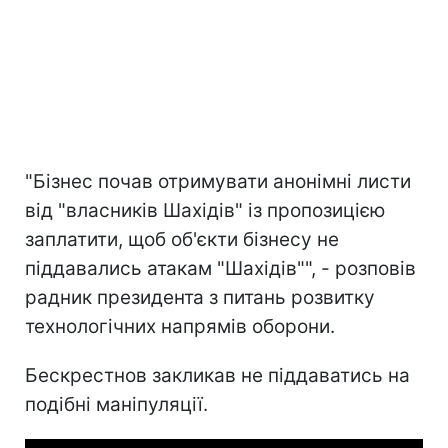
"Бізнес почав отримувати анонімні листи
від "власників Шахідів" із пропозицією
заплатити, щоб об'єкти бізнесу не
піддавались атакам "Шахідів"", - розповів
радник президента з питань розвитку
технологічних напрямів оборони.
Бескрестнов закликав не піддаватись на
подібні маніпуляції.