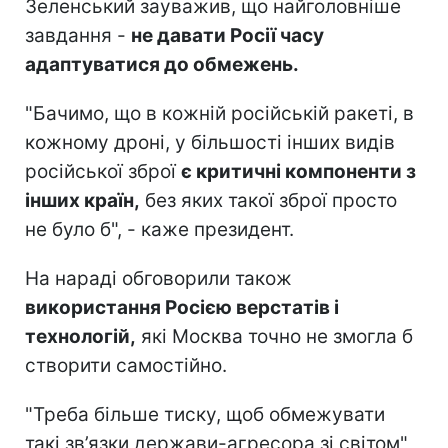
Зеленський зауважив, що найголовніше
завдання -
не давати Росії часу
адаптуватися до обмежень.
"Бачимо, що в кожній російській ракеті, в
кожному дроні, у більшості інших видів
російської зброї
є критичні компоненти з
інших країн,
без яких такої зброї просто
не було б", - каже президент.
На нараді обговорили також
використання Росією верстатів і
технологій,
які Москва точно не змогла б
створити самостійно.
"Треба більше тиску, щоб обмежувати
такі зв’язки держави-агресора зі світом",