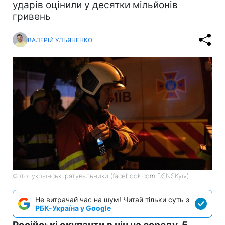
ударів оцінили у десятки мільйонів
гривень
ВАЛЕРІЙ УЛЬЯНЕНКО
Фото: українські рятувальники (facebook.com DSNSKyiv)
Не витрачай час на шум! Читай тільки суть з
РБК-Україна у Google