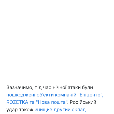
Зазначимо, під час нічної атаки були
пошкоджені об'єкти компаній "Епіцентр",
ROZETKA та "Нова пошта"
. Російський
удар також
знищив другий склад