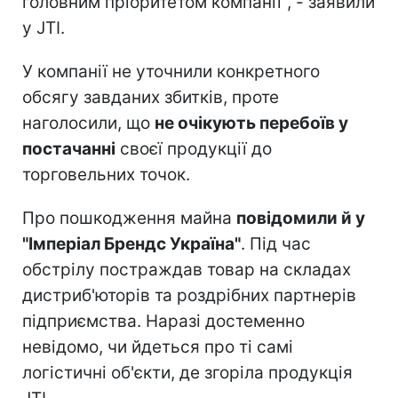
головним пріоритетом компанії", - заявили
у JTI.
У компанії не уточнили конкретного
обсягу завданих збитків, проте
наголосили, що
не очікують перебоїв у
постачанні
своєї продукції до
торговельних точок.
Про пошкодження майна
повідомили й у
"Імперіал Брендс Україна"
. Під час
обстрілу постраждав товар на складах
дистриб'юторів та роздрібних партнерів
підприємства. Наразі достеменно
невідомо, чи йдеться про ті самі
логістичні об'єкти, де згоріла продукція