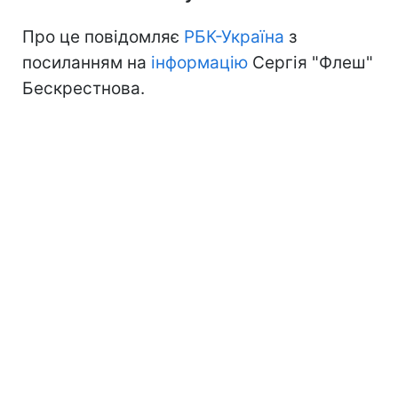
Про це повідомляє
РБК-Україна
з
посиланням на
інформацію
Сергія "Флеш"
Бескрестнова.