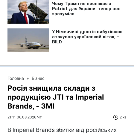
Головна
»
Бізнес
Росія знищила склади з
продукцією JTI та Imperial
Brands, - ЗМІ
21:11 06.08.2026 Чт
2 хв
В Imperial Brands збитки від російських