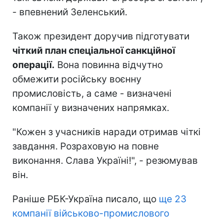
- впевнений Зеленський.
Також президент доручив підготувати
чіткий план спеціальної санкційної
операції.
Вона повинна відчутно
обмежити російську воєнну
промисловість, а саме - визначені
компанії у визначених напрямках.
"Кожен з учасників наради отримав чіткі
завдання. Розраховую на повне
виконання. Слава Україні!", - резюмував
він.
Раніше РБК-Україна писало, що
ще 23
компанії військово-промислового