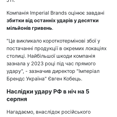
JTI.
Компанія Imperial Brands оцінює завдані
збитки від останніх ударів у десятки
мільйонів гривень
.
"Це викликало короткотермінові збої у
постачанні продукції в окремих локаціях
столиці. Найбільшої шкоди компанія
зазнала у 2023 році під час прямого
удару", - зазначив директор "Імперіал
Брендс Україна" Євген Кобець.
Наслідки удару РФ в ніч на 5
серпня
Нагадаємо, внаслідок російського