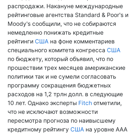
распродажи. Накануне международные
рейтинговые агентства Standard & Poor's и
Moody's сообщили, что не собираются
немедленно понижать кредитные
рейтинги
США
на фоне комментариев
специального комитета конгресса
США
по бюджету, который объявил, что по
прошествии трех месяцев американские
политики так и не сумели согласовать
программу сокращения бюджетных
расходов на 1,2 трлн долл. в следующие
10 лет. Однако эксперты
Fitch
отметили,
что не исключают возможности
пересмотра прогноза по наивысшему
кредитному рейтингу
США
на уровне ААА