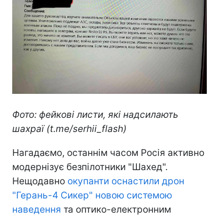
Фото: фейкові листи, які надсилають
шахраї (t.me/serhii_flash)
Нагадаємо, останнім часом Росія активно
модернізує безпілотники "Шахед".
Нещодавно
окупанти оснастили дрон
"Герань-4 Сикер" новою системою
наведення
та оптико-електронним