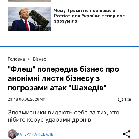
Головна
»
Бізнес
"Флеш" попередив бізнес про
анонімні листи бізнесу з
погрозами атак "Шахедів"
23:48 06.08.2026 Чт
1 хв
Зловмисники видають себе за тих, хто
нібито керує ударами дронів
КАТЕРИНА КОВАЛЬ