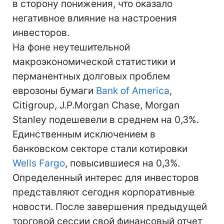
в сторону понижения, что оказало
негативное влияние на настроения
инвесторов.
На фоне неутешительной
макроэкономической статистики и
перманентных долговых проблем
еврозоны бумаги
Bank of America
,
Citigroup, J.P.Morgan Chase, Morgan
Stanley подешевели в среднем на 0,3%.
Единственным исключением в
банковском секторе стали котировки
Wells Fargo
, повысившиеся на 0,3%.
Определенный интерес для инвесторов
представляют сегодня корпоративные
новости. После завершения предыдущей
торговой сессии свой финансовый отчет