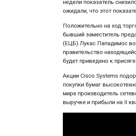
недели показатель снизилс
ожидали, что этот показат
Положительно на ход торго
бывший заместитель пред
(ЕЦБ) Лукас Пападимос во
правительство находящейс
будет приведено к присяге
Акции Cisco Systems подор
покупки бумаг высокотехн
мире производитель сетев
выручке и прибыли на II к