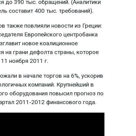
я до 390 тыс. обращений. (Аналитики
ель составит 400 тыс. требований).
в также повлияли новости из Греции:
седателя Европейского центробанка
зглавит новое коалиционное
я на грани дефолта страны, которое
 11 ноября 2011 г.
ожали в начале торгов на 6%, ускорив
ологичных компаний. Крупнейший в
ого оборудования повысил прогноз по
вартал 2011-2012 финансового года.