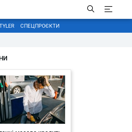
TYLER
СПЕЦПРОЄКТИ
НИ