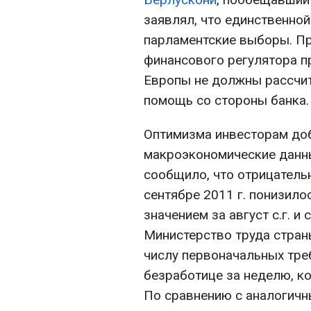
заявлял, что единственно
парламентские выборы. Пр
финансового регулятора п
Европы не должны рассчи
помощь со стороны банка.
Оптимизма инвесторам до
макроэкономические данн
сообщило, что отрицатель
сентябре 2011 г. понизил
значением за август с.г. и
Министерство труда стран
числу первоначальных тре
безработице за неделю, ко
По сравнению с аналогич