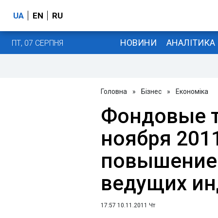
UA
EN
RU
НОВИНИ
АНАЛІТИКА
ПТ, 07 СЕРПНЯ
Головна
»
Бізнес
»
Економіка
Фондовые т
ноября 2011
повышение
ведущих ин
17:57 10.11.2011 Чт