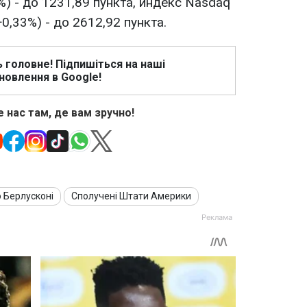
3%) - до 1231,89 пункта, индекс Nasdaq
+0,33%) - до 2612,92 пункта.
ь головне! Підпишіться на наші
новлення в Google!
 нас там, де вам зручно!
о Берлусконі
Сполучені Штати Америки