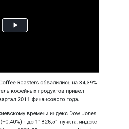
Play
Video
Coffee Roasters обвалились на 34,39%
итель кофейных продуктов привел
вартал 2011 финансового года.
 киевскому времени индекс Dow Jones
(+0,40%) - до 11828,51 пункта, индекс