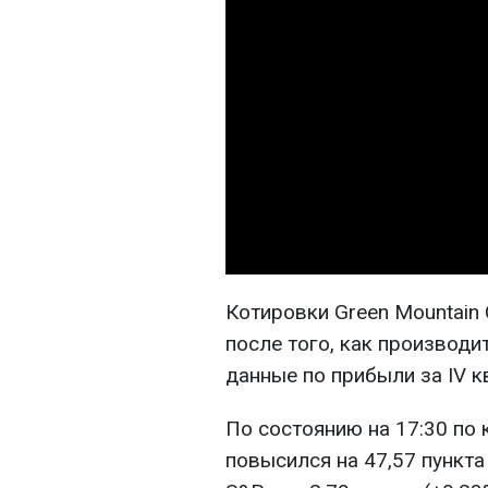
Котировки Green Mountain 
после того, как производ
данные по прибыли за IV к
По состоянию на 17:30 по
повысился на 47,57 пункта 