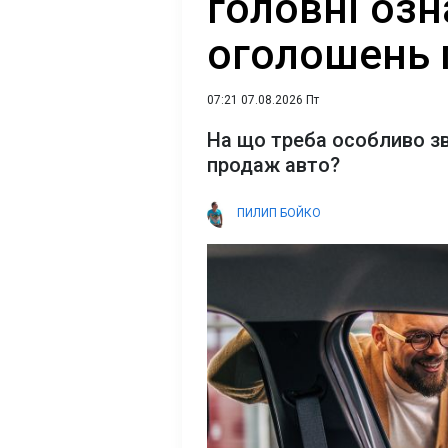
головні оз
оголошень 
07:21 07.08.2026 Пт
На що треба особливо зв
продаж авто?
ПИЛИП БОЙКО