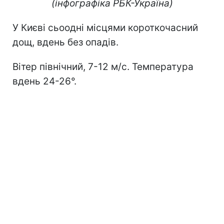
(інфографіка РБК-Україна)
У Києві сьоодні місцями короткочасний
дощ, вдень без опадів.
Вітер північний, 7-12 м/с. Температура
вдень 24-26°.