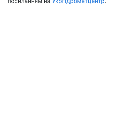
посиланням на
Укргідрометцентр
.