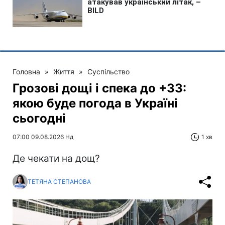
Головна
»
Життя
»
Суспільство
Грозові дощі і спека до +33:
якою буде погода в Україні
сьогодні
07:00 09.08.2026 Нд
1 хв
Де чекати на дощ?
ТЕТЯНА СТЕПАНОВА