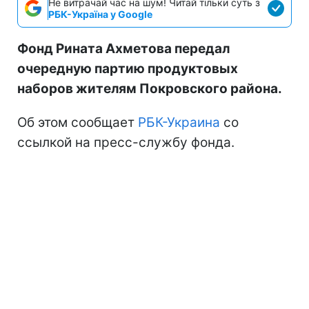
Не витрачай час на шум! Читай тільки суть з
РБК-Україна у Google
Фонд Рината Ахметова передал
очередную партию продуктовых
наборов жителям Покровского района.
Об этом сообщает
РБК-Украина
со
ссылкой на пресс-службу фонда.