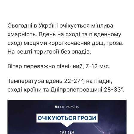
Сьогодні в Україні очікується мінлива
хмарність. Вдень на сході та південному
сході місцями короткочасний дощ, гроза.
На решті території без опадів.
Вітер переважно північний, 7-12 м/с.
Температура вдень 22-27°; на півдні,
сході країни та Дніпропетровщині 28-33°.