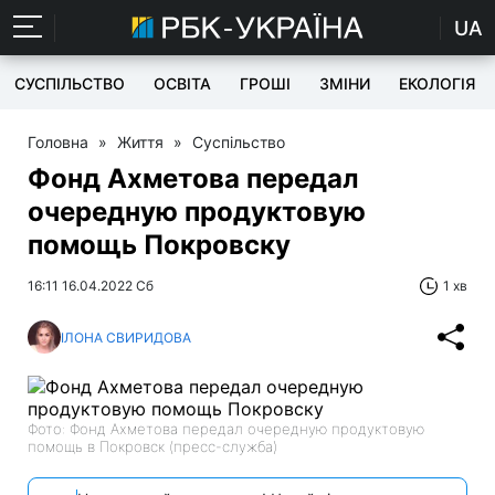
UA
СУСПІЛЬСТВО
ОСВІТА
ГРОШІ
ЗМІНИ
ЕКОЛОГІЯ
Головна
»
Життя
»
Суспільство
Фонд Ахметова передал
очередную продуктовую
помощь Покровску
16:11 16.04.2022 Сб
1 хв
ІЛОНА СВИРИДОВА
Фото: Фонд Ахметова передал очередную продуктовую
помощь в Покровск (пресс-служба)