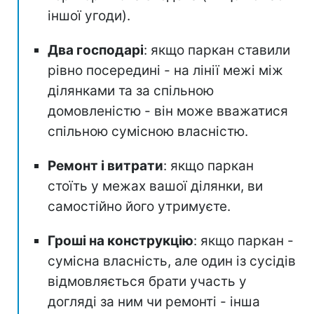
іншої угоди).
Два господарі
: якщо паркан ставили
рівно посередині - на лінії межі між
ділянками та за спільною
домовленістю - він може вважатися
спільною сумісною власністю.
Ремонт і витрати
: якщо паркан
стоїть у межах вашої ділянки, ви
самостійно його утримуєте.
Гроші на конструкцію
: якщо паркан -
сумісна власність, але один із сусідів
відмовляється брати участь у
догляді за ним чи ремонті - інша