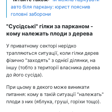
авто біля паркану: юрист пояснив
головні заборони
"Сусідські" гілки за парканом -
кому належать плоди з дерева
У приватному секторі нерідко
трапляються ситуації, коли гілки дерев
фізично "заходять" з однієї ділянки, на
іншу (тобто з території власника дерева
до його сусіда).
При цьому в декого може виникати
питання: кому в такій ситуації "належать"
плоди з них (яблука, груші, горіхи тощо).