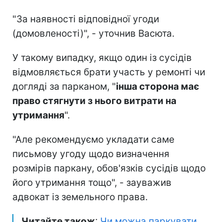
"За наявності відповідної угоди
(домовленості)", - уточнив Васюта.
У такому випадку, якщо один із сусідів
відмовляється брати участь у ремонті чи
догляді за парканом, "
інша сторона має
право стягнути з нього витрати на
утримання
".
"Але рекомендуємо укладати саме
письмову угоду щодо визначення
розмірів паркану, обов'язків сусідів щодо
його утримання тощо", - зауважив
адвокат із земельного права.
Читайте також
:
Чи можна паркувати