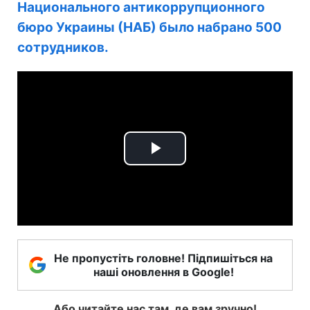
Национального антикоррупционного
бюро Украины (НАБ) было набрано 500
сотрудников.
Play
Video
Не пропустіть головне! Підпишіться на
наші оновлення в Google!
Або читайте нас там, де вам зручно!