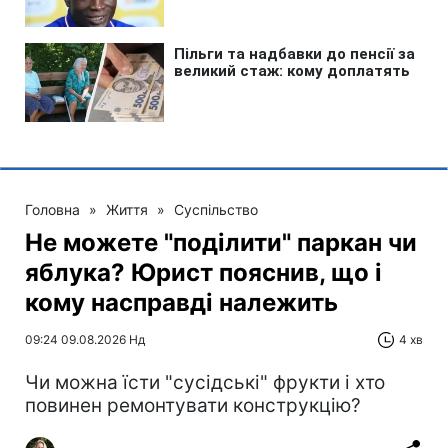
Головна
»
Життя
»
Суспільство
Не можете "поділити" паркан чи
яблука? Юрист пояснив, що і
кому насправді належить
09:24 09.08.2026 Нд
4 хв
Чи можна їсти "сусідські" фрукти і хто
повинен ремонтувати конструкцію?