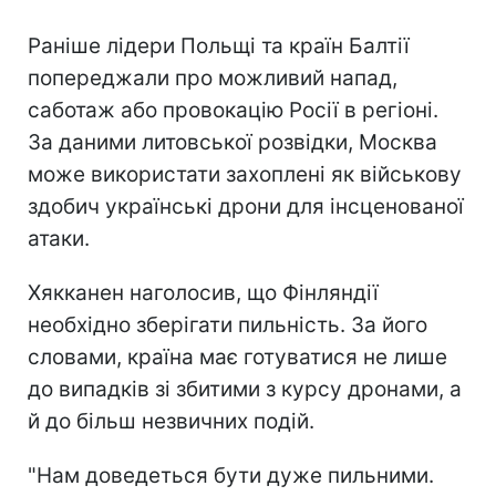
Раніше лідери Польщі та країн Балтії
попереджали про можливий напад,
саботаж або провокацію Росії в регіоні.
За даними литовської розвідки, Москва
може використати захоплені як військову
здобич українські дрони для інсценованої
атаки.
Хякканен наголосив, що Фінляндії
необхідно зберігати пильність. За його
словами, країна має готуватися не лише
до випадків зі збитими з курсу дронами, а
й до більш незвичних подій.
"Нам доведеться бути дуже пильними.