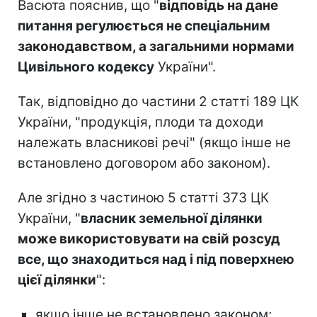
Васюта пояснив, що "
відповідь на дане
питання регулюється не спеціальним
законодавством, а загальними нормами
Цивільного кодексу
України".
Так, відповідно до частини 2 статті 189 ЦК
України, "продукція, плоди та доходи
належать власникові речі" (якщо інше не
встановлено договором або законом).
Але згідно з частиною 5 статті 373 ЦК
України, "
власник земельної ділянки
може використовувати на свій розсуд
все, що знаходиться над і під поверхнею
цієї ділянки
":
якщо інше не встановлено законом;