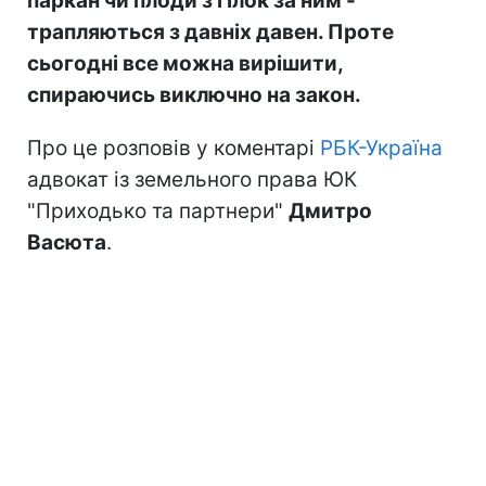
паркан чи плоди з гілок за ним -
трапляються з давніх давен. Проте
сьогодні все можна вирішити,
спираючись виключно на закон.
Про це розповів у коментарі
РБК-Україна
адвокат із земельного права ЮК
"Приходько та партнери"
Дмитро
Васюта
.