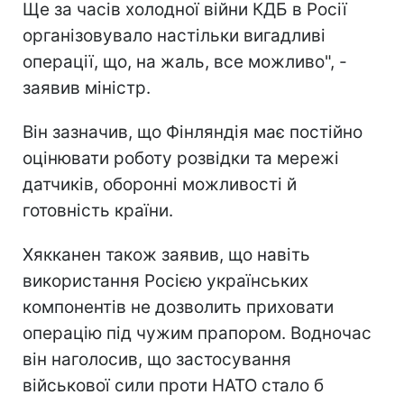
Ще за часів холодної війни КДБ в Росії
організовувало настільки вигадливі
операції, що, на жаль, все можливо", -
заявив міністр.
Він зазначив, що Фінляндія має постійно
оцінювати роботу розвідки та мережі
датчиків, оборонні можливості й
готовність країни.
Хякканен також заявив, що навіть
використання Росією українських
компонентів не дозволить приховати
операцію під чужим прапором. Водночас
він наголосив, що застосування
військової сили проти НАТО стало б