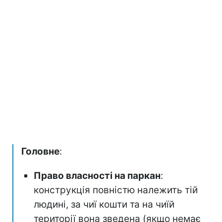
Головне
:
Право власності на паркан
:
конструкція повністю належить тій
людині, за чиї кошти та на чиїй
території вона зведена (якщо немає