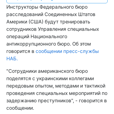
Инструкторы Федерального бюро
расследований Соединенных Штатов
Америки (США) будут тренировать
сотрудников Управления специальных
операций Национального
антикоррупционного бюро. Об этом
говорится в
сообщении пресс-службы
НАБ.
"Сотрудники американского бюро
поделятся с украинскими коллегами
передовым опытом, методами и тактикой
проведения специальных мероприятий по
задержанию преступников", - говорится в
сообщении.