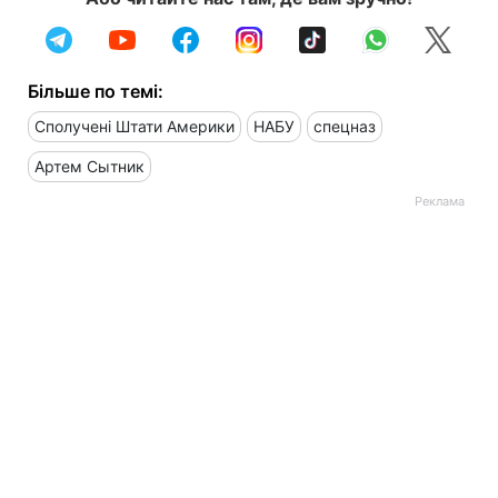
Більше по темі:
Сполучені Штати Америки
НАБУ
спецназ
Артем Сытник