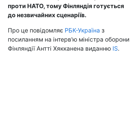
проти НАТО, тому Фінляндія готується
до незвичайних сценаріїв.
Про це повідомляє
РБК-Україна
з
посиланням на інтерв'ю міністра оборони
Фінляндії Антті Хякканена виданню
IS
.