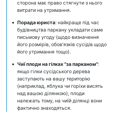
сторона має право стягнути з нього
витрати на утримання.
Порада юриста
: найкраще під час
будівництва паркану укладати саме
письмову угоду (щодо визначення
його розмірів, обов'язків сусідів щодо
його утримання тощо).
Чиї плоди на гілках "за парканом"
:
якщо гілки сусідського дерева
заступають на вашу територію
(наприклад, яблука чи горіхи висять
над вашою ділянкою), плоди
належать тому, на чиїй ділянці вони
фактично знаходяться.