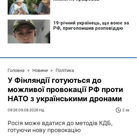
Головна
»
Новини
»
Політика
У Фінляндії готуються до
можливої провокації РФ проти
НАТО з українськими дронами
09:26 09.08.2026 Нд
2 хв
Росія може вдатися до методів КДБ,
готуючи нову провокацію