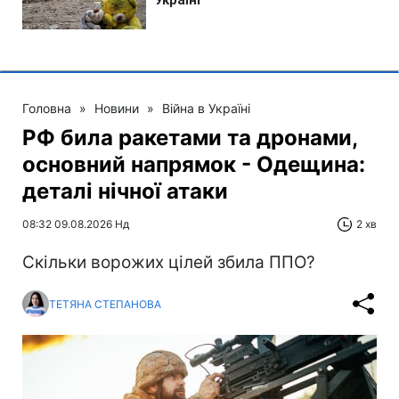
Головна
»
Новини
»
Війна в Україні
РФ била ракетами та дронами,
основний напрямок - Одещина:
деталі нічної атаки
08:32 09.08.2026 Нд
2 хв
Скільки ворожих цілей збила ППО?
ТЕТЯНА СТЕПАНОВА