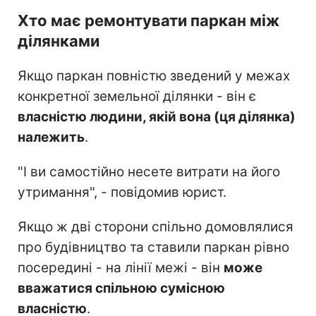
Хто має ремонтувати паркан між
ділянками
Якщо паркан повністю зведений у межах
конкретної земельної ділянки - він є
власністю людини, якій вона (ця ділянка)
належить
.
"І ви самостійно несете витрати на його
утримання", - повідомив юрист.
Якщо ж дві сторони спільно домовлялися
про будівництво та ставили паркан рівно
посередині - на лінії межі - він
може
вважатися спільною сумісною
власністю
.