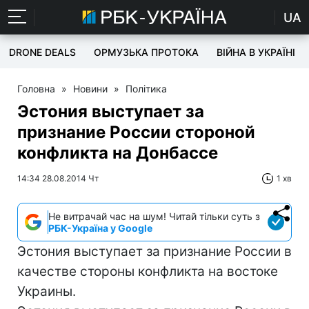
UA
DRONE DEALS
ОРМУЗЬКА ПРОТОКА
ВІЙНА В УКРАЇНІ
Головна
»
Новини
»
Політика
Эстония выступает за
признание России стороной
конфликта на Донбассе
14:34 28.08.2014 Чт
1 хв
Не витрачай час на шум! Читай тільки суть з
РБК-Україна у Google
Эстония выступает за признание России в
качестве стороны конфликта на востоке
Украины.