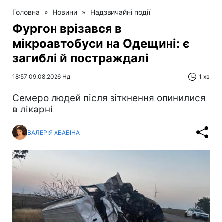
Головна
»
Новини
»
Надзвичайні події
Фургон врізався в
мікроавтобуси на Одещині: є
загиблі й постраждалі
18:57 09.08.2026 Нд
1 хв
Cемеро людей після зіткнення опинилися
в лікарні
ВАЛЕРІЯ АБАБІНА