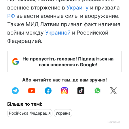
военное вторжение в
Украину
и призвала
РФ
вывести военные силы и вооружение.
Также МИД Латвии признал факт наличия
войны между
Украиной
и Российской
Федерацией.
Не пропустіть головне! Підпишіться на
наші оновлення в Google!
Або читайте нас там, де вам зручно!
Більше по темі:
Російська Федерація
Україна