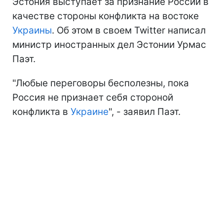
Эстония выступает за признание России в
качестве стороны конфликта на востоке
Украины
. Об этом в своем Twitter написал
министр иностранных дел Эстонии Урмас
Паэт.
"Любые переговоры бесполезны, пока
Россия не признает себя стороной
конфликта в
Украине
", - заявил Паэт.