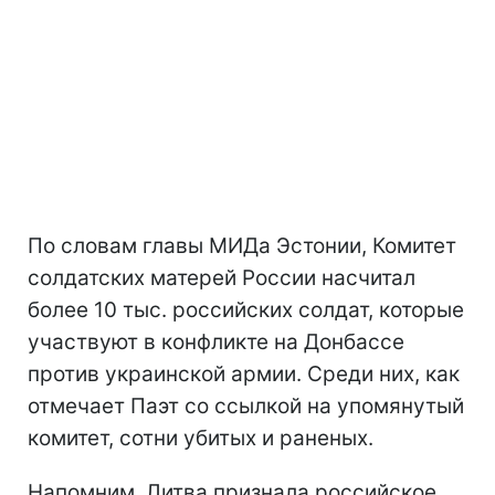
По словам главы МИДа Эстонии, Комитет
солдатских матерей России насчитал
более 10 тыс. российских солдат, которые
участвуют в конфликте на Донбассе
против украинской армии. Среди них, как
отмечает Паэт со ссылкой на упомянутый
комитет, сотни убитых и раненых.
Напомним, Литва признала российское