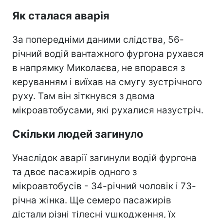
Як сталася аварія
За попередніми даними слідства, 56-
річний водій вантажного фургона рухався
в напрямку Миколаєва, не впорався з
керуванням і виїхав на смугу зустрічного
руху. Там він зіткнувся з двома
мікроавтобусами, які рухалися назустріч.
Скільки людей загинуло
Унаслідок аварії загинули водій фургона
та двоє пасажирів одного з
мікроавтобусів - 34-річний чоловік і 73-
річна жінка. Ще семеро пасажирів
дістали різні тілесні ушкодження, їх