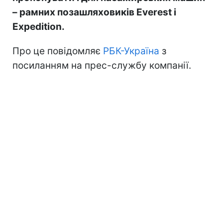
– рамних позашляховиків Everest і
Expedition.
Про це повідомляє
РБК-Україна
з
посиланням на прес-службу компанії.