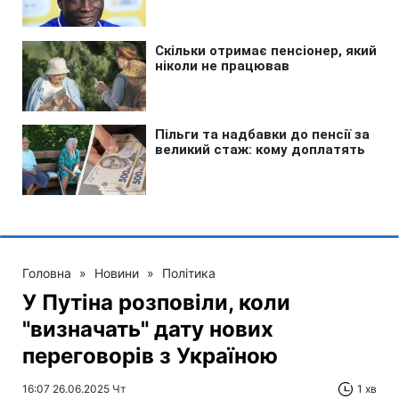
Головна
»
Новини
»
Політика
У Путіна розповіли, коли
"визначать" дату нових
переговорів з Україною
16:07 26.06.2025 Чт
1 хв