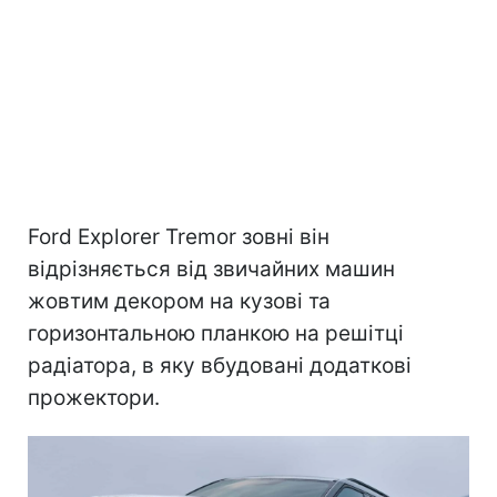
Ford Explorer Tremor зовні він
відрізняється від звичайних машин
жовтим декором на кузові та
горизонтальною планкою на решітці
радіатора, в яку вбудовані додаткові
прожектори.