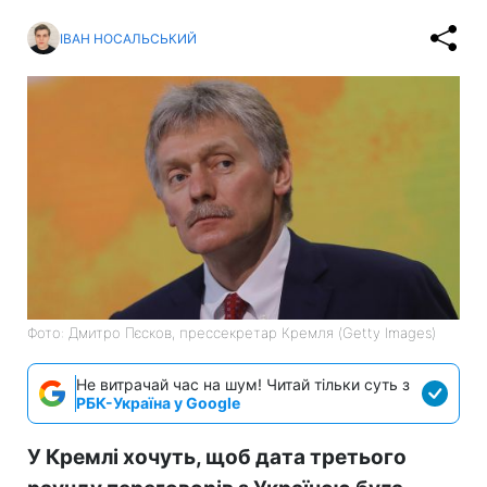
ІВАН НОСАЛЬСЬКИЙ
Фото: Дмитро Пєсков, прессекретар Кремля (Getty Images)
Не витрачай час на шум! Читай тільки суть з
РБК-Україна у Google
У Кремлі хочуть, щоб дата третього