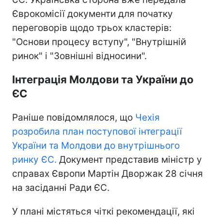
Єврокомісії документи для початку
переговорів щодо трьох кластерів:
"Основи процесу вступу", "Внутрішній
ринок" і "Зовнішні відносини".
Інтеграція Молдови та України до
ЄС
Раніше повідомлялося, що
Чехія
розробила план поступової інтеграції
України та Молдови до внутрішнього
ринку ЄС.
Документ представив міністр у
справах Європи Мартін Дворжак 28 січня
на засіданні Ради ЄС.
У плані містяться чіткі рекомендації, які