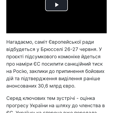
Play
Video
Нагадаємо, саміт Європейської ради
відбудеться у Брюсселі 26-27 червня. У
проєкті підсумкового комюніке йдеться
про наміри ЄС посилити санкційний тиск
на Росію, заклики до припинення бойових
дій та підтвердження виділення раніше
анонсованих 30,6 млрд євро.
Серед ключових тем зустрічі - оцінка
прогресу України на шляху до членства в
ЄС. Українська сторона вже передала