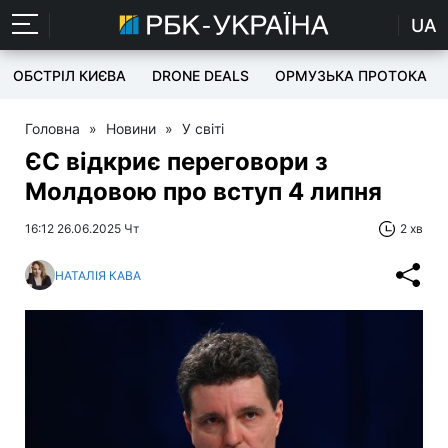
UA
ОБСТРІЛ КИЄВА
DRONE DEALS
ОРМУЗЬКА ПРОТОКА
Головна
»
Новини
»
У світі
ЄС відкриє переговори з
Молдовою про вступ 4 липня
16:12 26.06.2025 Чт
2 хв
НАТАЛІЯ КАВА