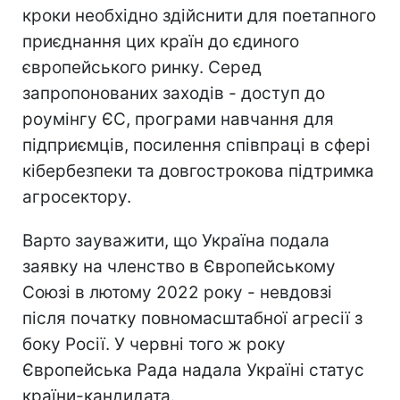
кроки необхідно здійснити для поетапного
приєднання цих країн до єдиного
європейського ринку. Серед
запропонованих заходів - доступ до
роумінгу ЄС, програми навчання для
підприємців, посилення співпраці в сфері
кібербезпеки та довгострокова підтримка
агросектору.
Варто зауважити, що Україна подала
заявку на членство в Європейському
Союзі в лютому 2022 року - невдовзі
після початку повномасштабної агресії з
боку Росії. У червні того ж року
Європейська Рада надала Україні статус
країни-кандидата.