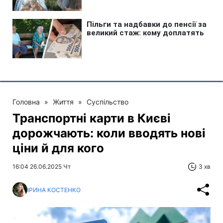
Головна
»
Життя
»
Суспільство
Транспортні карти в Києві
дорожчають: коли вводять нові
ціни й для кого
16:04 26.06.2025 Чт
3 хв
ІРИНА КОСТЕНКО