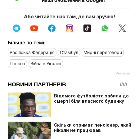
наші оновлення в Google!
Або читайте нас там, де вам зручно!
Більше по темі:
Російська Федерація
Стамбул
Мирні переговори
Пєсков
Війна в Україні