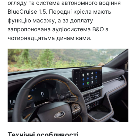
огляду та система автономного водіння
BlueCruise 1.5. Передні крісла мають
функцію масажу, а за доплату
запропонована аудіосистема B&O з
чотирнадцятьма динаміками.
Технічні особливості