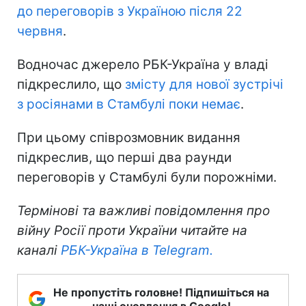
до переговорів з Україною після 22
червня
.
Водночас джерело РБК-Україна у владі
підкреслило, що
змісту для нової зустрічі
з росіянами в Стамбулі поки немає
.
При цьому співрозмовник видання
підкреслив, що перші два раунди
переговорів у Стамбулі були порожніми.
Термінові та важливі повідомлення про
війну Росії проти України читайте на
каналі
РБК-Україна в Telegram.
Не пропустіть головне! Підпишіться на