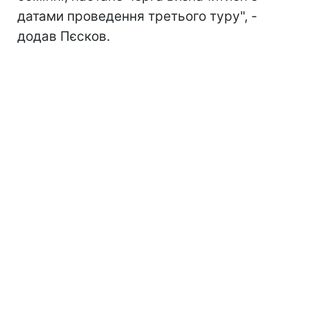
датами проведення третього туру", -
додав Пєсков.