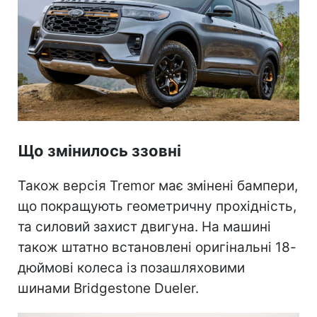
Що змінилось ззовні
Також версія Tremor має змінені бампери,
що покращують геометричну прохідність,
та силовий захист двигуна. На машині
також штатно встановлені оригінальні 18-
дюймові колеса із позашляховими
шинами Bridgestone Dueler.