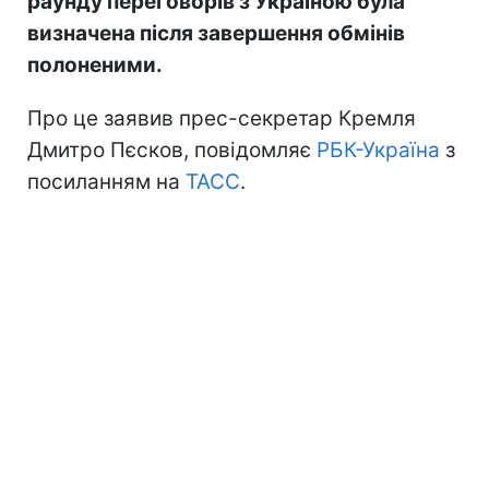
раунду переговорів з Україною була
визначена після завершення обмінів
полоненими.
Про це заявив прес-секретар Кремля
Дмитро Пєсков, повідомляє
РБК-Україна
з
посиланням на
ТАСС
.