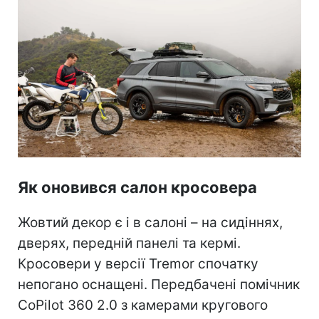
Як оновився салон кросовера
Жовтий декор є і в салоні – на сидіннях,
дверях, передній панелі та кермі.
Кросовери у версії Tremor спочатку
непогано оснащені. Передбачені помічник
CoPilot 360 2.0 з камерами кругового