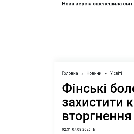
Головна
»
Новини
»
У світі
Фінські бо
захистити к
вторгнення
02:31 07.08.2026 Пт