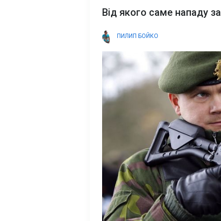
Від якого саме нападу з
ПИЛИП БОЙКО