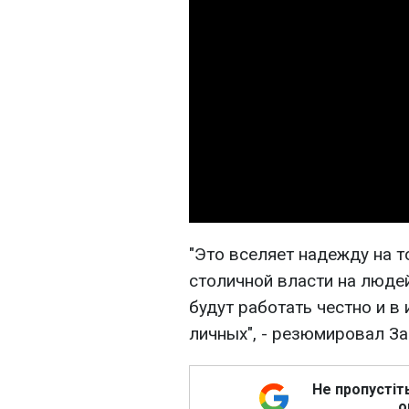
"Это вселяет надежду на т
столичной власти на люде
будут работать честно и в 
личных", - резюмировал За
Не пропустіт
о