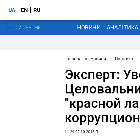
UA
EN
RU
НОВИНИ
АНАЛІТИКА
ПТ, 07 СЕРПНЯ
Головна
»
Новини
»
Політика
Эксперт: У
Целовальни
"красной л
коррупцион
11:29 02.10.2015 Пт