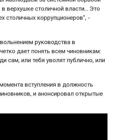
в верхушке столичной власти... Это
ех столичных коррупционеров", -
увольнением руководства в
четко дает понять всем чиновникам:
иди сам, или тебя уволят публично, или
 момента вступления в должность
чиновников, и анонсировал открытые