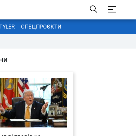
TYLER
СПЕЦПРОЄКТИ
НИ