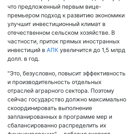
что предложенный первым вице-
премьером подход к развитию экономики
улучшит инвестиционный климат в
отечественном сельском хозяйстве. В
частности, приток прямых иностранных
инвестиций в
АПК
увеличится до 1,5 млрд
долл. в год.
"Это, безусловно, повысит эффективность
и производительность отдельных
отраслей аграрного сектора. Поэтому
сейчас государство должно максимально
скоординировать выполнение
запланированных в программе мер и
сбалансированно распределить их