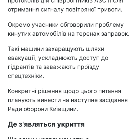
протоколів дій співробітників АЗС після
отримання сигналу повітряної тривоги.
Окремо учасники обговорили проблему
кинутих автомобілів на теренах заправок.
Такі машини захаращують шляхи
евакуації, ускладнюють доступ до
гідрантів та заважають проїзду
спецтехніки.
Конкретні рішення щодо цього питання
планують винести на наступне засідання
Ради оборони Київщини.
Де з'являться укриття