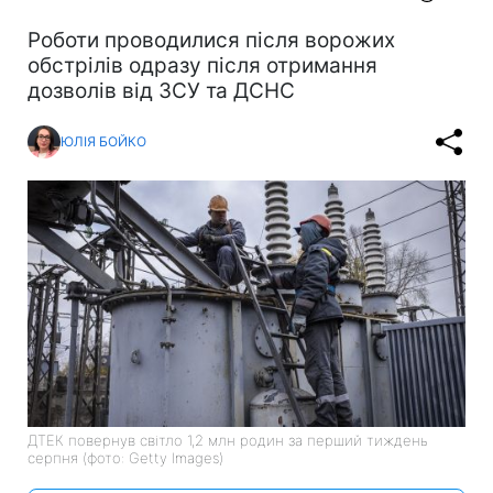
Роботи проводилися після ворожих
обстрілів одразу після отримання
дозволів від ЗСУ та ДСНС
ЮЛІЯ БОЙКО
ДТЕК повернув світло 1,2 млн родин за перший тиждень
серпня (фото: Getty Images)