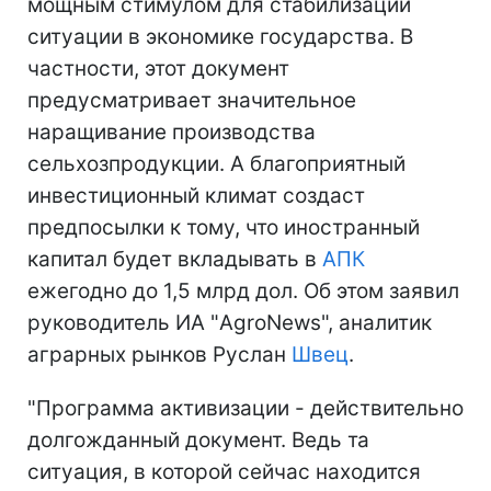
мощным стимулом для стабилизации
ситуации в экономике государства. В
частности, этот документ
предусматривает значительное
наращивание производства
сельхозпродукции. А благоприятный
инвестиционный климат создаст
предпосылки к тому, что иностранный
капитал будет вкладывать в
АПК
ежегодно до 1,5 млрд дол. Об этом заявил
руководитель ИА "AgroNews", аналитик
аграрных рынков Руслан
Швец
.
"Программа активизации - действительно
долгожданный документ. Ведь та
ситуация, в которой сейчас находится