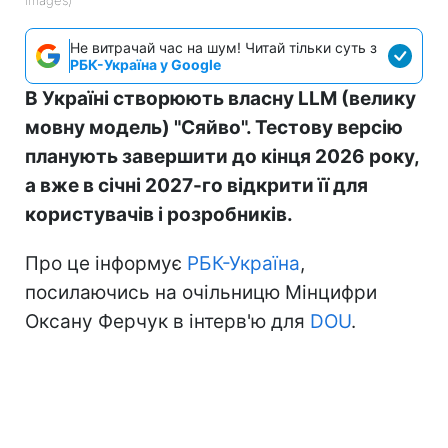
Не витрачай час на шум! Читай тільки суть з
РБК-Україна у Google
В Україні створюють власну LLM (велику
мовну модель) "Сяйво". Тестову версію
планують завершити до кінця 2026 року,
а вже в січні 2027-го відкрити її для
користувачів і розробників.
Про це інформує
РБК-Україна
,
посилаючись на очільницю Мінцифри
Оксану Ферчук в інтерв'ю для
DOU
.