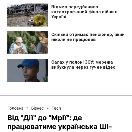
Головна
»
Бізнес
»
Tech
Від "Дії" до "Мрії": де
працюватиме українська ШІ-