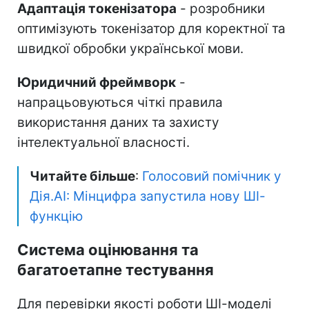
Адаптація токенізатора
- розробники
оптимізують токенізатор для коректної та
швидкої обробки української мови.
Юридичний фреймворк
-
напрацьовуються чіткі правила
використання даних та захисту
інтелектуальної власності.
Читайте більше
:
Голосовий помічник у
Дія.AI: Мінцифра запустила нову ШІ-
функцію
Система оцінювання та
багатоетапне тестування
Для перевірки якості роботи ШІ-моделі