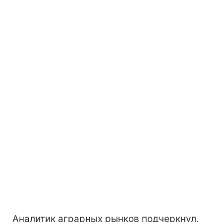
Аналитик аграрных рынков подчеркнул,