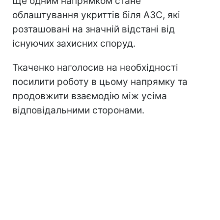
Ще одним напрямком стане
облаштування укриттів біля АЗС, які
розташовані на значній відстані від
існуючих захисних споруд.
Ткаченко наголосив на необхідності
посилити роботу в цьому напрямку та
продовжити взаємодію між усіма
відповідальними сторонами.