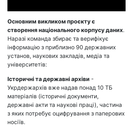
Основним викликом проєкту є
створення національного корпусу даних
.
Наразі команда збирає та верифікує
інформацію з приблизно 90 державних
установ, наукових закладів, медіа та
університетів:
Історичні та державні архіви
-
Укрдержархів вже надав понад 10 ТБ
матеріалів (історичні документи,
державні акти та наукові праці), частина
з яких потребує оцифрування з паперових
носіїв.