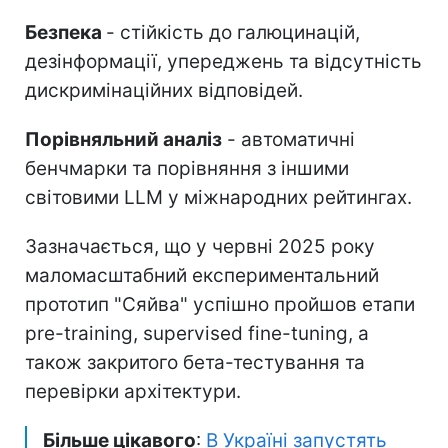
Безпека
- стійкість до галюцинацій,
дезінформації, упереджень та відсутність
дискримінаційних відповідей.
Порівняльний аналіз
- автоматичні
бенчмарки та порівняння з іншими
світовими LLM у міжнародних рейтингах.
Зазначається, що у червні 2025 року
маломасштабний експериментальний
прототип "Сяйва" успішно пройшов етапи
pre-training, supervised fine-tuning, а
також закритого бета-тестування та
перевірки архітектури.
Більше цікавого
:
В Україні запустять