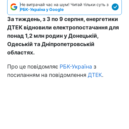
Не витрачай час на шум! Читай тільки суть з
РБК-Україна у Google
За тиждень, з 3 по 9 серпня, енергетики
ДТЕК відновили електропостачання для
понад 1,2 млн родин у Донецькій,
Одеській та Дніпропетровській
областях.
Про це повідомляє
РБК-Україна
з
посиланням на повідомлення
ДТЕК
.