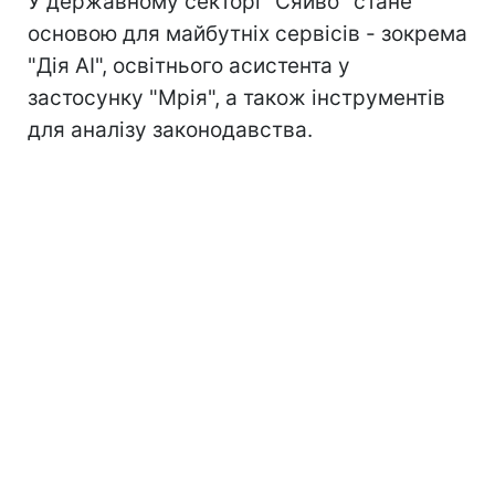
У державному секторі "Сяйво" стане
основою для майбутніх сервісів - зокрема
"Дія AI", освітнього асистента у
застосунку "Мрія", а також інструментів
для аналізу законодавства.