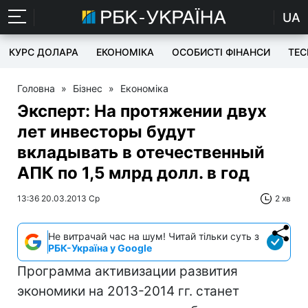
UA
КУРС ДОЛАРА
ЕКОНОМІКА
ОСОБИСТІ ФІНАНСИ
TEC
Головна
»
Бізнес
»
Економіка
Эксперт: На протяжении двух
лет инвесторы будут
вкладывать в отечественный
АПК по 1,5 млрд долл. в год
13:36 20.03.2013 Ср
2 хв
Не витрачай час на шум! Читай тільки суть з
РБК-Україна у Google
Программа активизации развития
экономики на 2013-2014 гг. станет