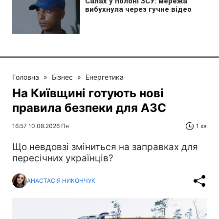
Головна
»
Бізнес
»
Енергетика
На Київщині готують нові
правила безпеки для АЗС
16:57 10.08.2026 Пн
1 хв
Що невдовзі зміниться на заправках для
пересічних українців?
АНАСТАСІЯ НИКОНЧУК