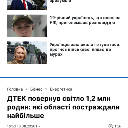
Головна
»
Бізнес
»
Енергетика
ДТЕК повернув світло 1,2 млн
родин: які області постраждали
найбільше
16:53 10.08.2026 Пн
1 хв