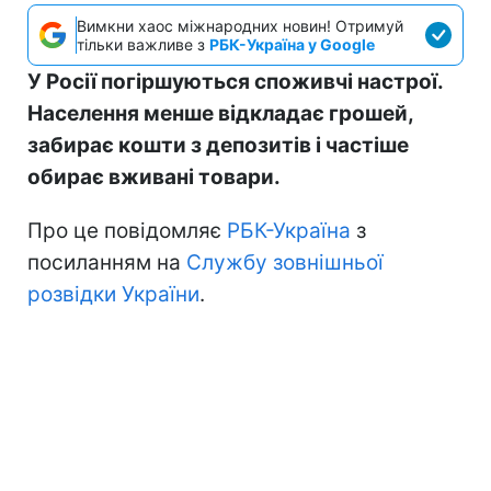
Вимкни хаос міжнародних новин! Отримуй
тільки важливе з
РБК-Україна у Google
У Росії погіршуються споживчі настрої.
Населення менше відкладає грошей,
забирає кошти з депозитів і частіше
обирає вживані товари.
Про це повідомляє
РБК-Україна
з
посиланням на
Службу зовнішньої
розвідки України
.