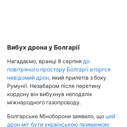
Вибух дрона у Болгарії
Нагадаємо, вранці 8 серпня
до
повітряного простору Болгарії вторгся
невідомий дрон
, який прилетів з боку
Румунії. Незабаром після перетину
кордону він вибухнув неподалік
міжнародного газопроводу.
Болгарське Міноборони заявило, що
цей
дрон міг бути українською приманкою