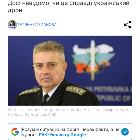
Досі невідомо, чи це справді український
дрон
ТЕТЯНА СТЕПАНОВА
Фото: начальник Генерального штабу Болгарії, адмірал Еміл
Ефтімов (болгарські ЗМІ)
Розумій ситуацію на фронті через факти, а не
чутки з
РБК-Україна у Google