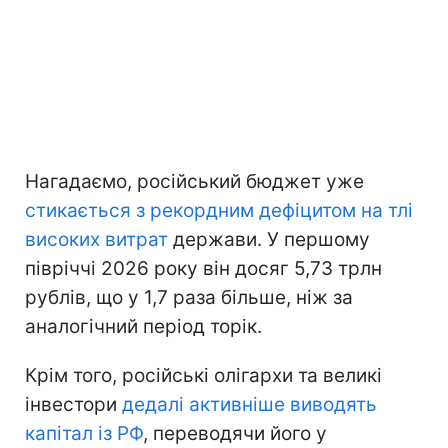
Нагадаємо, російський бюджет уже
стикається з рекордним дефіцитом на тлі
високих витрат
держави. У першому
півріччі 2026 року він досяг 5,73 трлн
рублів, що у 1,7 раза більше, ніж за
аналогічний період торік.
Крім того, російські олігархи та великі
інвестори
дедалі активніше виводять
капітал із РФ
, переводячи його у