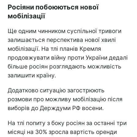
Росіяни побоюються нової
мобілізації
Ще одним чинником суспільної тривоги
залишається перспектива нової хвилі
мобілізації. На тлі планів Кремля
продовжувати війну проти України дедалі
більше росіян розглядають можливість
залишити країну.
Додатково ситуацію загострюють
розмови про можливу мобілізацію після
виборів до Держдуми РФ восени.
На тлі попиту з боку росіян за останні три
місяці на 30% зросла вартість оренди