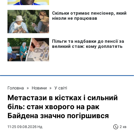
Головна
»
Новини
»
У світі
Метастази в кістках і сильний
біль: стан хворого на рак
Байдена значно погіршився
11:25 09.08.2026 Нд
2 хв