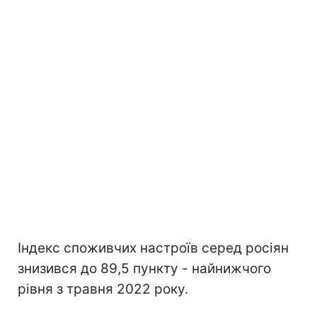
Індекс споживчих настроїв серед росіян
знизився до 89,5 пункту - найнижчого
рівня з травня 2022 року.