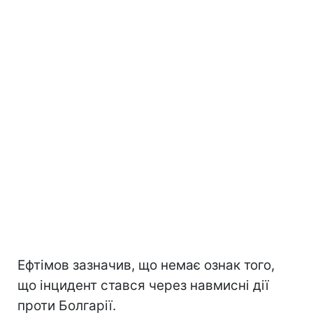
Ефтімов зазначив, що немає ознак того,
що інцидент стався через навмисні дії
проти Болгарії.