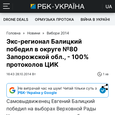
UA
DRONE DEALS
ОРМУЗЬКА ПРОТОКА
ВІЙНА В УКРАЇНІ
Головна
»
Новини
»
Вибори 2014
Экс-регионал Балицкий
победил в округе №80
Запорожской обл., - 100%
протоколов ЦИК
16:43 28.10.2014 Вт
1 хв
Не витрачай час на шум! Читай тільки суть з
РБК-Україна у Google
Самовыдвиженец Евгений Балицкий
победил на выборах Верховной Рады