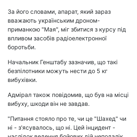
За його словами, апарат, який зараз
вважають українським дроном-
приманкою "Мая", міг збитися з курсу під
впливом засобів радіоелектронної
боротьби.
Начальник Генштабу зазначив, що такі
безпілотники можуть нести до 5 кг
вибухівки.
Адмірал також повідомив, що був на місці
вибуху, шкоди він не завдав.
"Питання стояло про те, чи це "Шахед" чи
ні - з'ясувалось, що ні. Цей інцидент -
наслідок ведення бойових дій неподалік