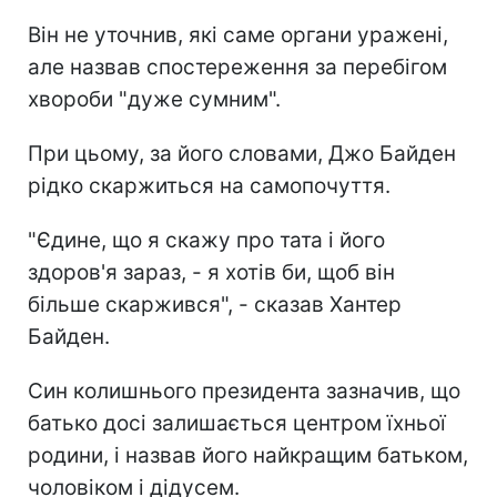
Він не уточнив, які саме органи уражені,
але назвав спостереження за перебігом
хвороби "дуже сумним".
При цьому, за його словами, Джо Байден
рідко скаржиться на самопочуття.
"Єдине, що я скажу про тата і його
здоров'я зараз, - я хотів би, щоб він
більше скаржився", - сказав Хантер
Байден.
Син колишнього президента зазначив, що
батько досі залишається центром їхньої
родини, і назвав його найкращим батьком,
чоловіком і дідусем.