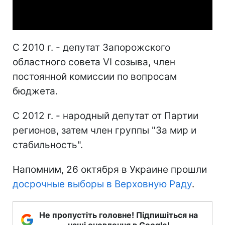
Video
С 2010 г. - депутат Запорожского
областного совета VI созыва, член
постоянной комиссии по вопросам
бюджета.
С 2012 г. - народный депутат от Партии
регионов, затем член группы "За мир и
стабильность".
Напомним, 26 октября в Украине прошли
досрочные выборы в Верховную Раду
.
Не пропустіть головне! Підпишіться на
наші оновлення в Google!