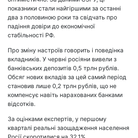
показники стали найгіршими за останні
два з половиною роки та свідчать про
падіння довіри до економічної
стабільності РФ.
Про зміну настроїв говорить і поведінка
вкладників. У червні росіяни вивели з
банківських депозитів 0,5 трлн рублів.
Обсяг нових вкладів за цей самий період
становив лише 0,2 трлн рублів, що не
компенсує навіть нарахованих банками
відсотків.
За оцінками експертів, у першому
кварталі реальні заощадження населення
Росії скоротилися на 32,1%.