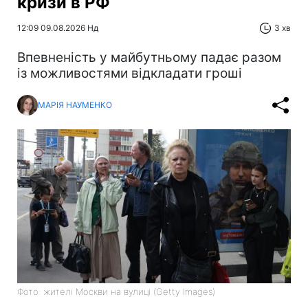
кризи в РФ
12:09 09.08.2026 Нд
3 хв
Впевненість у майбутньому падає разом
із можливостями відкладати гроші
МАРІЯ НАУМЕНКО
Фото: жителі Москви на вулиці (Getty Images)