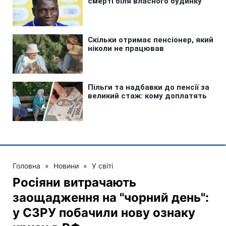
Головна
»
Новини
»
У світі
Росіяни витрачають
заощадження на "чорний день":
у СЗРУ побачили нову ознаку