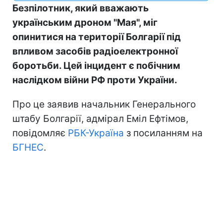
Безпілотник, який вважають
українським дроном "Мая", міг
опинитися на території Болгарії під
впливом засобів радіоелектронної
боротьби. Цей інцидент є побічним
наслідком війни РФ проти України.
Про це заявив начальник Генерального
штабу Болгарії, адмірал Еміл Ефтімов,
повідомляє
РБК-Україна
з посиланням на
БГНЕС
.