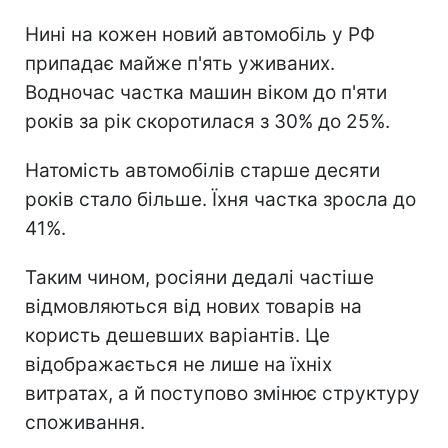
Нині на кожен новий автомобіль у РФ
припадає майже п'ять уживаних.
Водночас частка машин віком до п'яти
років за рік скоротилася з 30% до 25%.
Натомість автомобілів старше десяти
років стало більше. Їхня частка зросла до
41%.
Таким чином, росіяни дедалі частіше
відмовляються від нових товарів на
користь дешевших варіантів. Це
відображається не лише на їхніх
витратах, а й поступово змінює структуру
споживання.