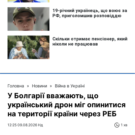
Головна
»
Новини
»
Війна в Україні
У Болгарії вважають, що
український дрон міг опинитися
на території країни через РЕБ
12:25 09.08.2026 Нд
1 хв