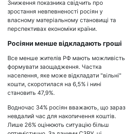
Зниження показника свідчить про
зростання невпевненості росіян у
власному матеріальному становищі та
перспективах економіки країни.
Росіяни менше відкладають гроші
Все менше жителів РФ мають можливість
формувати заощадження. Частка
населення, яке може відкладати "вільні"
кошти, скоротилася на 6,5% і нині
становить 47,9%.
Водночас 34% росіян вважають, що зараз
невдалий час для накопичення коштів.
Лише 26% оцінюють ситуацію більш
оптимістично. За даними СЗРУ, ці