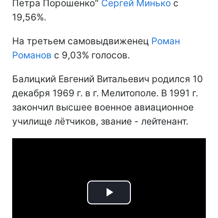
Петра Порошенко"
Сергей Минько
с
19,56%.
На третьем самовыдвиженец
Роман
Романов
с 9,03% голосов.
Балицкий Евгений Витальевич р
одился 10
декабря 1969 г. в г. Мелитополе. В 1991 г.
закончил высшее военное авиационное
училище лётчиков, звание - лейтенант.
Play