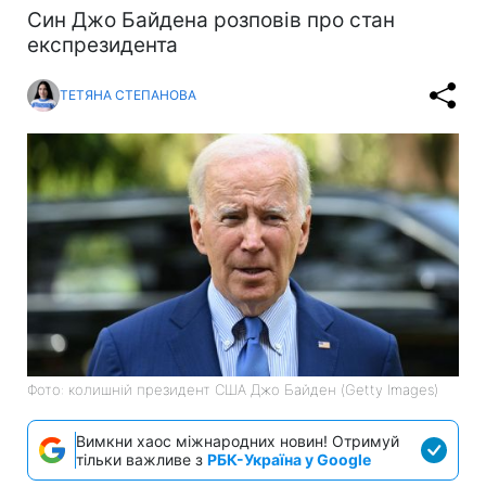
Син Джо Байдена розповів про стан
експрезидента
ТЕТЯНА СТЕПАНОВА
Фото: колишній президент США Джо Байден (Getty Images)
Вимкни хаос міжнародних новин! Отримуй
тільки важливе з
РБК-Україна у Google