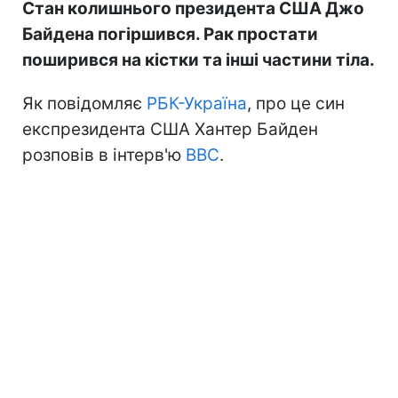
Стан колишнього президента США Джо
Байдена погіршився. Рак простати
поширився на кістки та інші частини тіла.
Як повідомляє
РБК-Україна
, про це син
експрезидента США Хантер Байден
розповів в інтерв'ю
BBC
.