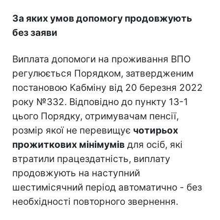
За яких умов допомогу продовжують
без заяви
Виплата допомоги на проживання ВПО
регулюється Порядком, затвердженим
постановою Кабміну від 20 березня 2022
року №332. Відповідно до пункту 13-1
цього Порядку, отримувачам пенсії,
розмір якої не перевищує
чотирьох
прожиткових мінімумів
для осіб, які
втратили працездатність, виплату
продовжують на наступний
шестимісячний період автоматично - без
необхідності повторного звернення.