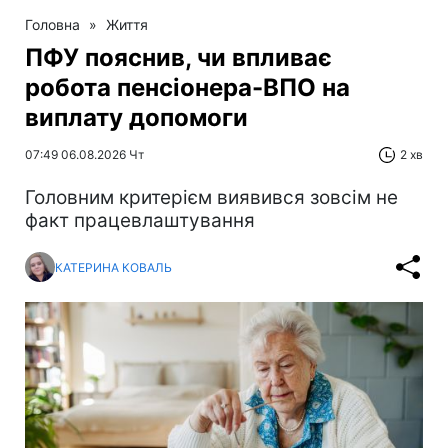
Головна
»
Життя
ПФУ пояснив, чи впливає
робота пенсіонера-ВПО на
виплату допомоги
07:49 06.08.2026 Чт
2 хв
Головним критерієм виявився зовсім не
факт працевлаштування
КАТЕРИНА КОВАЛЬ