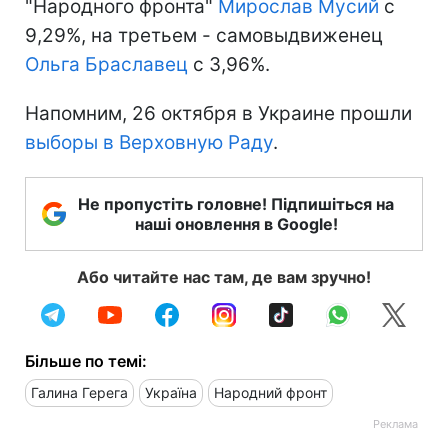
"Народного фронта"
Мирослав Мусий
с
9,29%, на третьем - самовыдвиженец
Ольга Браславец
с 3,96%.
Напомним, 26 октября в Украине прошли
выборы в Верховную Раду
.
Не пропустіть головне! Підпишіться на
наші оновлення в Google!
Або читайте нас там, де вам зручно!
Більше по темі:
Галина Герега
Україна
Народний фронт