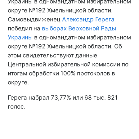
Украины в одномандатном избирательном
округе №192 Хмельницкой области.
Самовыдвиженец
Александр Герега
победил на
выборах Верховной Рады
Украины
в одномандатном избирательном
округе №192 Хмельницкой области. Об
этом свидетельствуют данные
Центральной избирательной комиссии по
итогам обработки 100% протоколов в
округе.
Герега набрал 73,77% или 68 тыс. 821
голос.