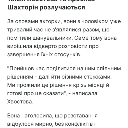
Шахторін розлучаються
За словами акторки, вони з чоловіком уже
тривалий час не з'являлися разом, що
помітили шанувальники. Саме тому вона
вирішила відверто розповісти про
завершення їхніх стосунків.
"Прийшов час поділитися нашим спільним
рішенням - далі йти різними стежками.
Ми прожили це рішення крізь місяці й
готові про це сказати", - написала
Хвостова.
Вона наголосила, що розставання
відбулося мирно, без конфліктів і