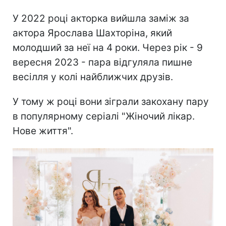
У 2022 році акторка вийшла заміж за
актора Ярослава Шахторіна, який
молодший за неї на 4 роки. Через рік - 9
вересня 2023 - пара відгуляла пишне
весілля у колі найближчих друзів.
У тому ж році вони зіграли закохану пару
в популярному серіалі "Жіночий лікар.
Нове життя".