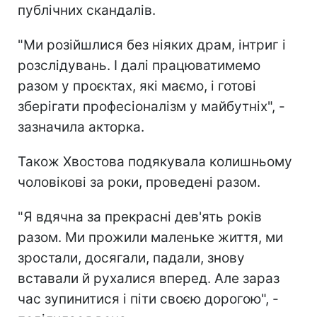
публічних скандалів.
"Ми розійшлися без ніяких драм, інтриг і
розслідувань. І далі працюватимемо
разом у проєктах, які маємо, і готові
зберігати професіоналізм у майбутніх", -
зазначила акторка.
Також Хвостова подякувала колишньому
чоловікові за роки, проведені разом.
"Я вдячна за прекрасні дев'ять років
разом. Ми прожили маленьке життя, ми
зростали, досягали, падали, знову
вставали й рухалися вперед. Але зараз
час зупинитися і піти своєю дорогою", -