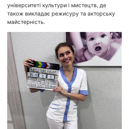
університеті культури і мистецтв, де
також викладає режисуру та акторську
майстерність.