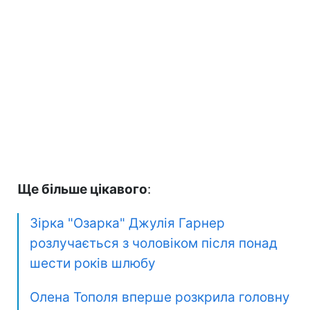
Ще більше цікавого
:
Зірка "Озарка" Джулія Гарнер
розлучається з чоловіком після понад
шести років шлюбу
Олена Тополя вперше розкрила головну