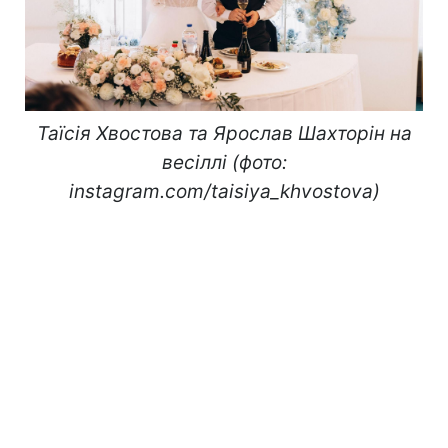
Таїсія Хвостова та Ярослав Шахторін на
весіллі (фото:
instagram.com/taisiya_khvostova)