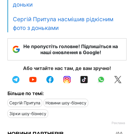
доньки
Сергій Притула насмішив рідкісним
фото з доньками
Не пропустіть головне! Підпишіться на
наші оновлення в Google!
Або читайте нас там, де вам зручно!
Більше по темі:
Сергій Притула
Новини шоу-бізнесу
Зірки шоу-бізнесу