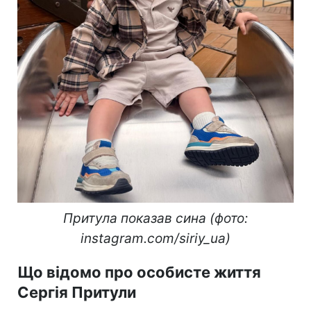
Притула показав сина (фото:
instagram.com/siriy_ua)
Що відомо про особисте життя
Сергія Притули