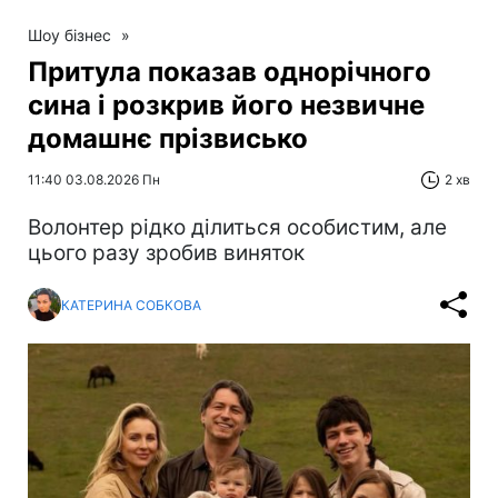
Шоу бізнес
»
Притула показав однорічного
сина і розкрив його незвичне
домашнє прізвисько
11:40 03.08.2026 Пн
2 хв
Волонтер рідко ділиться особистим, але
цього разу зробив виняток
КАТЕРИНА СОБКОВА