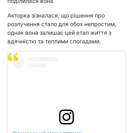
поділилася вона.
Акторка зізналася, що рішення про
розлучення стало для обох непростим,
однак вона залишає цей етап життя з
вдячністю та теплими спогадами.
Переглянути цей допис в Instagram