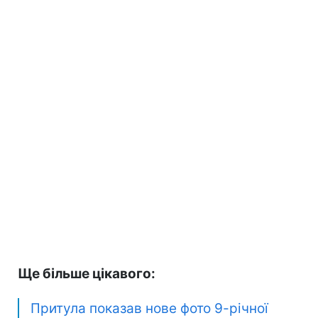
Ще більше цікавого:
Притула показав нове фото 9-річної