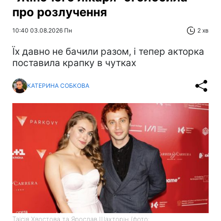
про розлучення
10:40 03.08.2026 Пн
2 хв
Їх давно не бачили разом, і тепер акторка
поставила крапку в чутках
КАТЕРИНА СОБКОВА
Таїсія Хвостова та Ярослав Шахторін (фото: