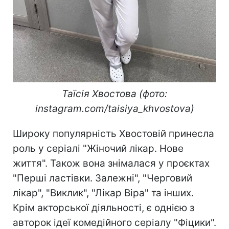
Таїсія Хвостова (фото:
instagram.com/taisiya_khvostova)
Широку популярність Хвостовій принесла
роль у серіалі "Жіночий лікар. Нове
життя". Також вона знімалася у проєктах
"Перші ластівки. Залежні", "Черговий
лікар", "Виклик", "Лікар Віра" та інших.
Крім акторської діяльності, є однією з
авторок ідеї комедійного серіалу "Фіцики".