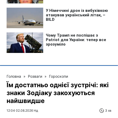
Головна
»
Розваги
»
Гороскопи
Їм достатньо однієї зустрічі: які
знаки Зодіаку закохуються
найшвидше
12:04 02.08.2026 Нд
3 хв