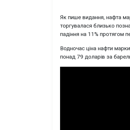
Як пише видання, нафта ма
торгувалася близько позна
падіння на 11% протягом п
Водночас ціна нафти марки
понад 79 доларів за барел