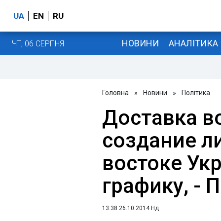
UA
EN
RU
НОВИНИ
АНАЛІТИКА
ЧТ, 06 СЕРПНЯ
Головна
»
Новини
»
Політика
Доставка в
создание л
востоке Ук
графику, -
13:38 26.10.2014 Нд