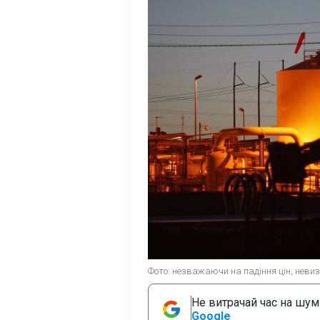
Фото: незважаючи на падіння цін, невиз
Не витрачай час на шум!
Google