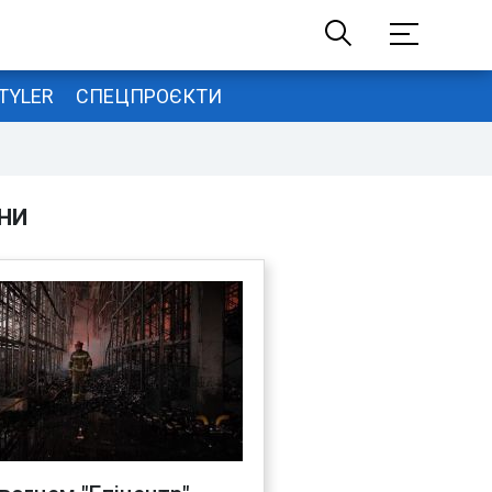
TYLER
СПЕЦПРОЄКТИ
НИ