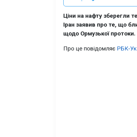
Ціни на нафту зберегли т
Іран заявив про те, що б
щодо Ормузької протоки.
Про це повідомляє
РБК-Ук