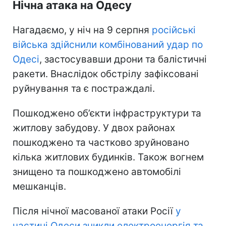
Нічна атака на Одесу
Нагадаємо, у ніч на 9 серпня
російські
війська здійснили комбінований удар по
Одесі
, застосувавши дрони та балістичні
ракети. Внаслідок обстрілу зафіксовані
руйнування та є постраждалі.
Пошкоджено об’єкти інфраструктури та
житлову забудову. У двох районах
пошкоджено та частково зруйновано
кілька житлових будинків. Також вогнем
знищено та пошкоджено автомобілі
мешканців.
Після нічної масованої атаки Росії
у
частині Одеси зникли електроенергія та