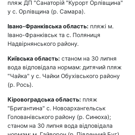
пляж ДП "Санаторій "Курорт Орлівщина"
у с. Орлівщина (р. Самара).
Івано-Франківська область:
пляжі м.
Івано-Франківськ та с. Поляниця
Надвірнянського району.
Київська область:
станом на 30 липня
вода відповідала нормам: дитячий пляж
"Чайка" у с. Чайки Обухівського району
(р. Рось).
Кіровоградська область:
пляж
"Бригантина" с. Новоархангельськ
Голованівського району (р. Синюха);
станом на 30 липня вода відповідала
нормам: м. Гайворон (р. Південний Буг).