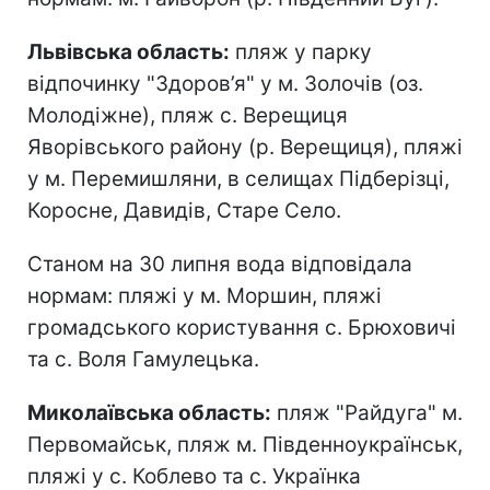
Львівська область:
пляж у парку
відпочинку "Здоров’я" у м. Золочів (оз.
Молодіжне), пляж с. Верещиця
Яворівського району (р. Верещиця), пляжі
у м. Перемишляни, в селищах Підберізці,
Коросне, Давидів, Старе Село.
Станом на 30 липня вода відповідала
нормам: пляжі у м. Моршин, пляжі
громадського користування с. Брюховичі
та с. Воля Гамулецька.
Миколаївська область:
пляж "Райдуга" м.
Первомайськ, пляж м. Південноукраїнськ,
пляжі у с. Коблево та с. Українка