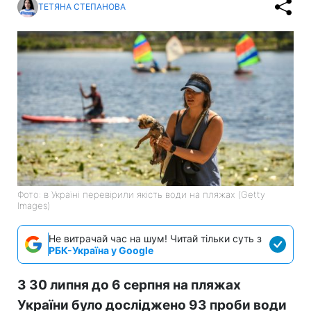
ТЕТЯНА СТЕПАНОВА
Фото: в Україні перевірили якість води на пляжах (Getty
Images)
Не витрачай час на шум! Читай тільки суть з
РБК-Україна у Google
З 30 липня до 6 серпня на пляжах
України було досліджено 93 проби води