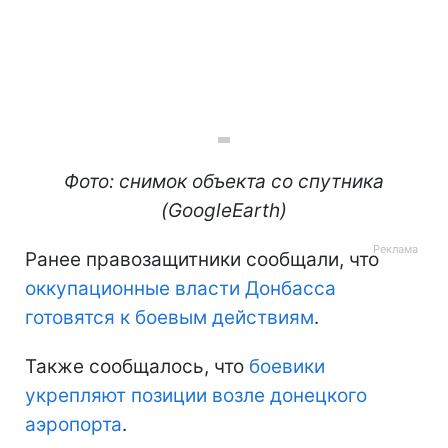
Фото: снимок объекта со спутника
(GoogleEarth)
Ранее правозащитники сообщали, что
оккупационные власти Донбасса
готовятся к боевым действиям
.
Также сообщалось, что
боевики
укрепляют позиции возле донецкого
аэропорта
.