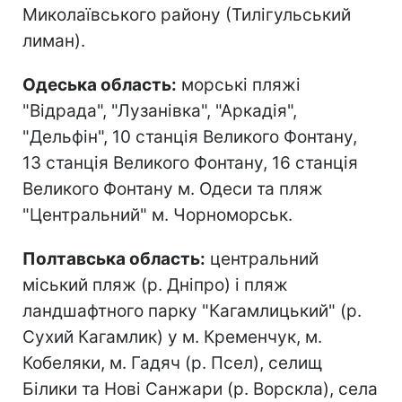
Миколаївського району (Тилігульський
лиман).
Одеська область:
морські пляжі
"Відрада", "Лузанівка", "Аркадія",
"Дельфін", 10 станція Великого Фонтану,
13 станція Великого Фонтану, 16 станція
Великого Фонтану м. Одеси та пляж
"Центральний" м. Чорноморськ.
Полтавська область:
центральний
міський пляж (р. Дніпро) і пляж
ландшафтного парку "Кагамлицький" (р.
Сухий Кагамлик) у м. Кременчук, м.
Кобеляки, м. Гадяч (р. Псел), селищ
Білики та Нові Санжари (р. Ворскла), села