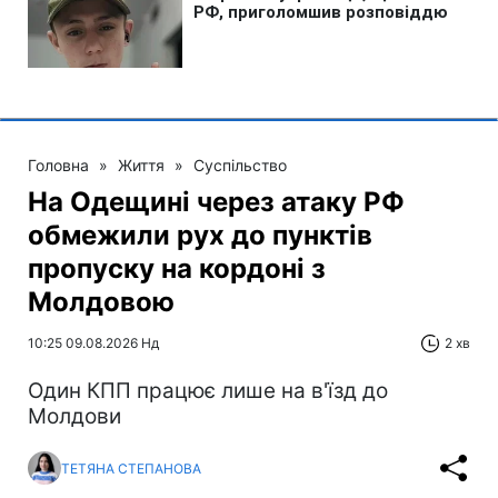
Головна
»
Життя
»
Суспільство
На Одещині через атаку РФ
обмежили рух до пунктів
пропуску на кордоні з
Молдовою
10:25 09.08.2026 Нд
2 хв
Один КПП працює лише на в'їзд до
Молдови
ТЕТЯНА СТЕПАНОВА