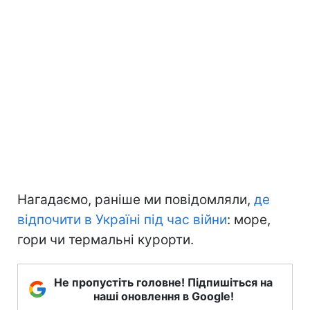
Нагадаємо, раніше ми повідомляли,
де
відпочити в Україні під час війни
: море,
гори чи термальні курорти.
Не пропустіть головне! Підпишіться на
наші оновлення в Google!