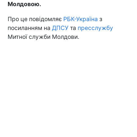
Молдовою.
Про це повідомляє
РБК-Україна
з
посиланням на
ДПСУ
та
пресслужбу
Митної служби Молдови.