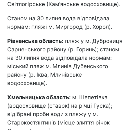
Світлогірське (Кам’янське водосховище).
Станом на 30 липня вода відповідала
нормам: пляжі м. Миргород (р. Хорол).
Рівненська область:
пляж у м. Дубровиця
Сарненського району (р. Горинь); станом
на 30 липня вода відповідала нормам:
міський пляж м. Млинів Дубенського
району (р. Іква, Млинівське
водосховище).
Хмельницька область:
м. Шепетівка
(водосховище (ставок) на річці Гуска);
відібрані проби води з пляжу у м.
Старокостянтинів (місце злиття річок