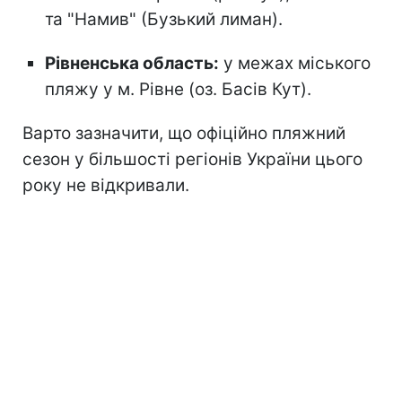
та "Намив" (Бузький лиман).
Рівненська область:
у межах міського
пляжу у м. Рівне (оз. Басів Кут).
Варто зазначити, що офіційно пляжний
сезон
у більшості регіонів України цього
року не відкривали.