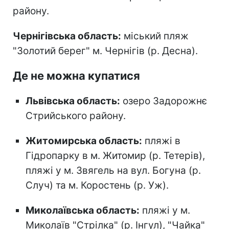
району.
Чернігівська область:
міський пляж
"Золотий берег" м. Чернігів (р. Десна).
Де не можна купатися
Львівська область:
озеро Задорожнє
Стрийського району.
Житомирська область:
пляжі в
Гідропарку в м. Житомир (р. Тетерів),
пляжі у м. Звягель на вул. Богуна (р.
Случ) та м. Коростень (р. Уж).
Миколаївська область:
пляжі у м.
Миколаїв "Стрілка" (р. Інгул), "Чайка"