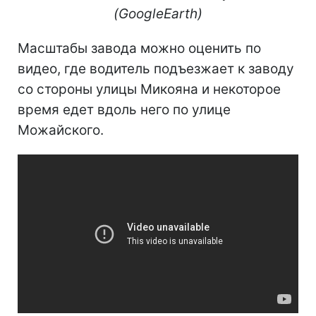
(GoogleEarth)
Масштабы завода можно оценить по
видео, где водитель подъезжает к заводу
со стороны улицы Микояна и некоторое
время едет вдоль него по улице
Можайского.