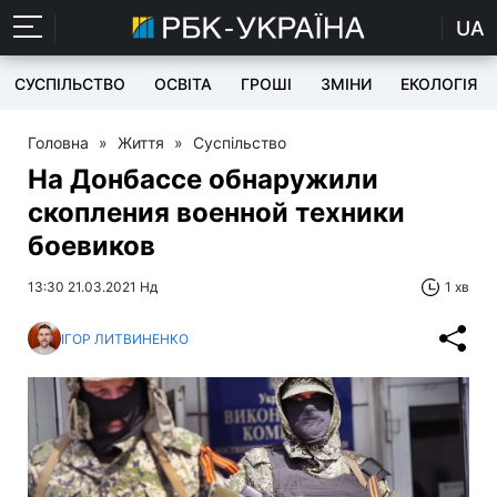
UA
СУСПІЛЬСТВО
ОСВІТА
ГРОШІ
ЗМІНИ
ЕКОЛОГІЯ
Головна
»
Життя
»
Суспільство
На Донбассе обнаружили
скопления военной техники
боевиков
13:30 21.03.2021 Нд
1 хв
ІГОР ЛИТВИНЕНКО