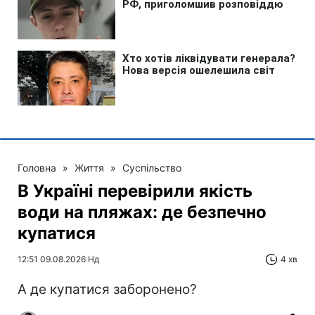
Головна
»
Життя
»
Суспільство
В Україні перевірили якість
води на пляжах: де безпечно
купатися
12:51 09.08.2026 Нд
4 хв
А де купатися заборонено?