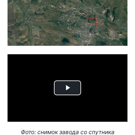
Play
Video
Фото: снимок завода со спутника