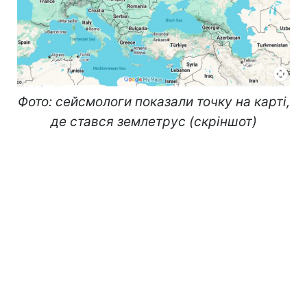
Фото: сейсмологи показали точку на карті,
де стався землетрус (скріншот)