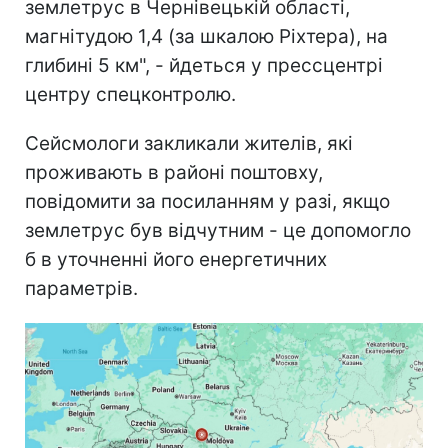
землетрус в Чернівецькій області,
магнітудою 1,4 (за шкалою Ріхтера), на
глибині 5 км", - йдеться у прессцентрі
центру спецконтролю.
Сейсмологи закликали жителів, які
проживають в районі поштовху,
повідомити за посиланням у разі, якщо
землетрус був відчутним - це допомогло
б в уточненні його енергетичних
параметрів.