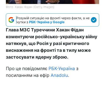
Фото: Хакан Фідан (Getty Images)
Розумій ситуацію на фронті через факти, а не
чутки з
РБК-Україна у Google
Глава МЗС Туреччини Хакан Фідан
коментуючи російсько-українську війну
натякнув, що Росія у разі критичного
виснаження на фронті та в тилу може
застосувати ядерну зброю.
Про це повідомляє
РБК-Україна
з
посиланням на ефір
Anadolu
.