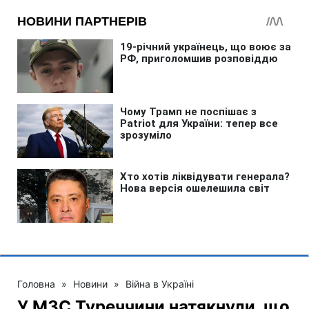
Головна
»
Новини
»
Війна в Україні
У МЗС Туреччини натякнули, що