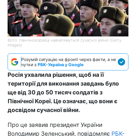
Фото: північнокорейці навчатимуться сучасної війни (Getty
Images)
Розумій ситуацію на фронті через факти, а не
чутки з
РБК-Україна у Google
Росія ухвалила рішення, щоб на її
території для виконання завдань було
ще від 30 до 50 тисяч солдатів з
Північної Кореї. Це означає, що вони є
досвідом сучасної війни.
Про це заявив президент України
Володимир Зеленський, повідомляє
РБК-