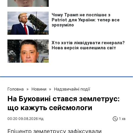
Головна
»
Новини
»
Надзвичайні події
На Буковині стався землетрус:
що кажуть сейсмологи
00:20 09.08.2026 Нд
1 хв
Епіцентр землетрусу зафіксували