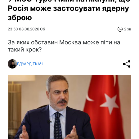
Росія може застосувати ядерну
зброю
23:50 08.08.2026 Сб
2 хв
За яких обставин Москва може піти на
такий крок?
ЕДУАРД ТКАЧ