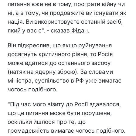
питання вже не в тому, програти війну чи
ні, а в тому, чи продовжите ви існувати як
нація. Ви використовуєте останній засіб,
який у вас є", - сказав Фідан.
Він підкреслив, що якщо руйнування
досягнуть критичного рівня, то Росія
може вдатися до останнього засобу
(натяк на ядерну зброю). За словами
міністра, суспільство в РФ уже вимагає
чогось подібного.
"Під час мого візиту до Росії здавалося,
що це питання може бути порушене,
оскільки йшлося про те, що
громадськість вимагає чогось подібного.