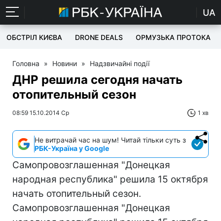
UA
ОБСТРІЛ КИЄВА
DRONE DEALS
ОРМУЗЬКА ПРОТОКА
Головна
»
Новини
»
Надзвичайні події
ДНР решила сегодня начать
отопительный сезон
08:59 15.10.2014 Ср
1 хв
Не витрачай час на шум! Читай тільки суть з
РБК-Україна у Google
Самопровозглашенная "Донецкая
народная республика" решила 15 октября
начать отопительный сезон.
Самопровозглашенная "Донецкая