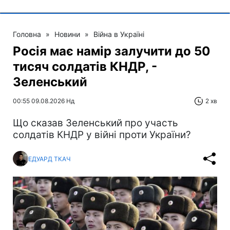
Головна
»
Новини
»
Війна в Україні
Росія має намір залучити до 50
тисяч солдатів КНДР, -
Зеленський
00:55 09.08.2026 Нд
2 хв
Що сказав Зеленський про участь
солдатів КНДР у війні проти України?
ЕДУАРД ТКАЧ