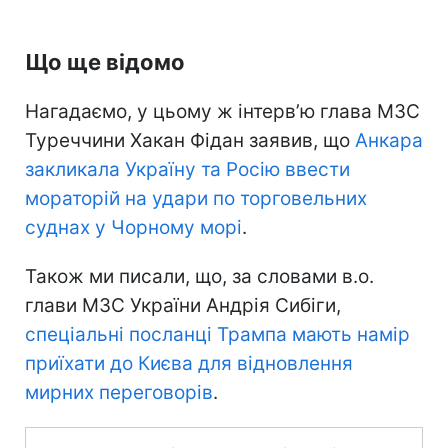
Що ще відомо
Нагадаємо, у цьому ж інтерв’ю глава МЗС
Туреччини Хакан Фідан заявив, що
Анкара
закликала Україну та Росію ввести
мораторій на удари по торговельних
суднах у Чорному морі
.
Також ми писали, що, за словами в.о.
глави МЗС України Андрія Сибіги,
спеціальні посланці Трампа мають намір
приїхати до Києва для відновлення
мирних переговорів
.