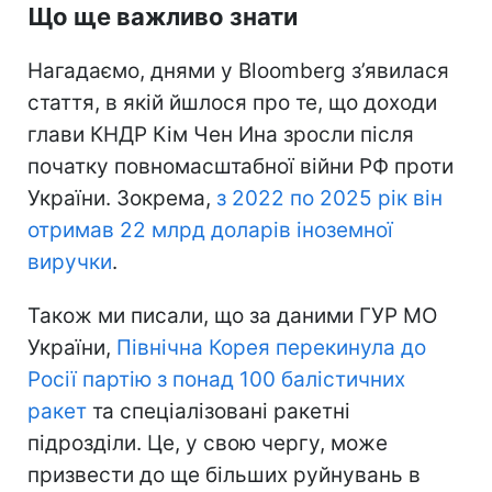
Що ще важливо знати
Нагадаємо, днями у Bloomberg з’явилася
стаття, в якій йшлося про те, що доходи
глави КНДР Кім Чен Ина зросли після
початку повномасштабної війни РФ проти
України. Зокрема,
з 2022 по 2025 рік він
отримав 22 млрд доларів іноземної
виручки
.
Також ми писали, що за даними ГУР МО
України,
Північна Корея перекинула до
Росії партію з понад 100 балістичних
ракет
та спеціалізовані ракетні
підрозділи. Це, у свою чергу, може
призвести до ще більших руйнувань в