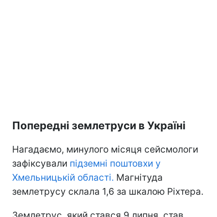
Попередні землетруси в Україні
Нагадаємо, минулого місяця сейсмологи
зафіксували
підземні поштовхи у
Хмельницькій області.
Магнітуда
землетрусу склала 1,6 за шкалою Ріхтера.
Землетрус, який стався 9 липня, став