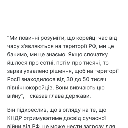
"Ми повинні розуміти, що корейці час від
часу з'являються на території РФ, ми це
бачимо, ми це знаємо. Якщо спочатку
йшлося про сотні, потім про тисячі, то
зараз ухвалено рішення, щоб на території
Росії знаходилося від 30 до 50 тисяч
північнокорейців. Вони вивчають цю
війну", - сказав глава держави.
Він підкреслив, що з огляду на те, що
КНДР отримуватиме досвід сучасної
війни від РФ, це може нести загрозу для