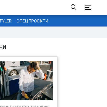
TYLER
СПЕЦПРОЄКТИ
НИ