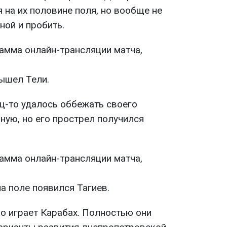
 на их половине поля, но вообще не
ной и пробить.
ышел Тели.
ец-то удалось оббежать своего
ную, но его прострел получился
а поле появился Тагиев.
но играет Карабах. Полностью они