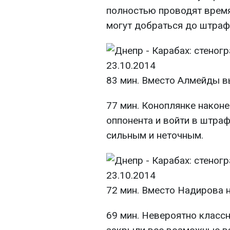
полностью проводят время
могут добраться до штраф
83 мин. Вместо Алмейды в
77 мин. Коноплянке након
оппонента и войти в штраф
сильным и неточным.
72 мин. Вместо Надирова н
69 мин. Невероятно класс