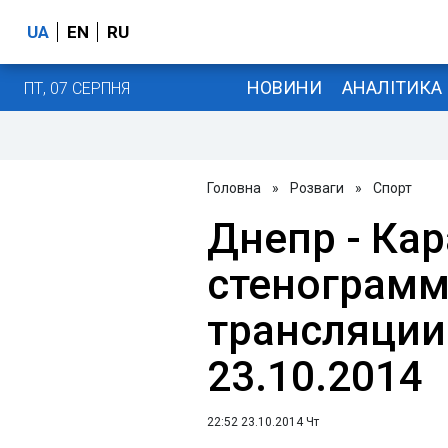
UA
EN
RU
НОВИНИ
АНАЛІТИКА
ПТ, 07 СЕРПНЯ
Головна
»
Розваги
»
Спорт
Днепр - Кар
стенограмм
трансляции
23.10.2014
22:52 23.10.2014 Чт