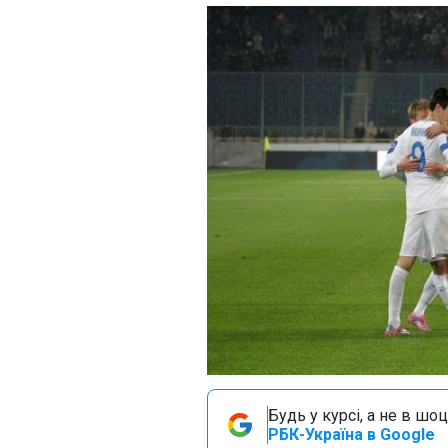
Будь у курсі, а не в шоц
РБК-Україна в Google