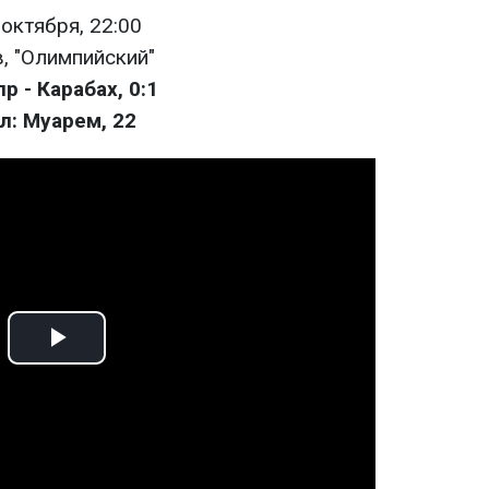
 октября, 22:00
, "Олимпийский"
р - Карабах, 0:1
л: Муарем, 22
Play
Video