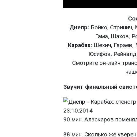
Со
Днепр:
Бойко, Стринич, 
Гама, Шахов, Р
Карабах:
Шехич, Гараев, 
Юсифов, Рейналд
Смотрите он-лайн транс
наше
Звучит финальный свисто
90 мин. Аласкаров поменя
88 мин. Сколько же уверен