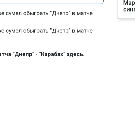
Мар
син
ве сумел обыграть "Днепр" в матче
ве сумел обыграть "Днепр" в матче
ча "Днепр" - "Карабах" здесь.