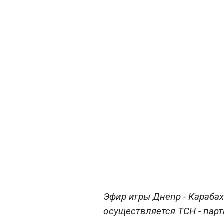
Эфир игры Днепр - Караба
осуществляется ТСН - пар