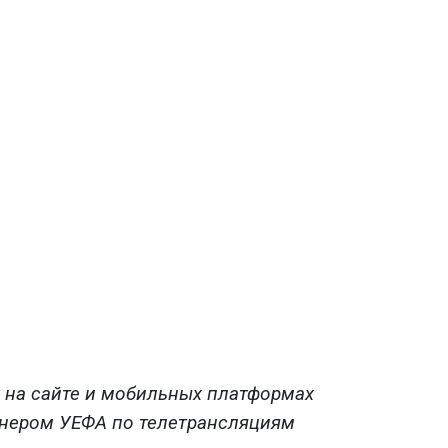
х на сайте и мобильных платформах
тнером УЕФА по телетрансляциям