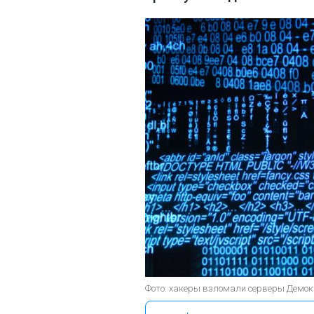
Фото: хакеры взломали серверы Демо