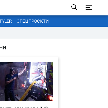
TYLER
СПЕЦПРОЄКТИ
НИ