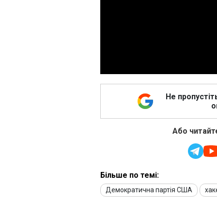
Не пропустіт
о
Або читайте
Більше по темі:
Демократична партія США
хак