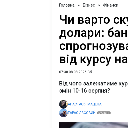
Головна
»
Бізнес
»
Фінанси
Чи варто с
долари: бан
спрогнозува
від курсу н
07:30 08.08.2026 Сб
Від чого залежатиме курс
змін 10-16 серпня?
АНАСТАСІЯ МАЦЕПА
ТАРАС ЛЄСОВИЙ
ЕКСПЕРТ