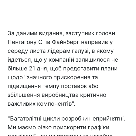
За даними видання, заступник голови
Пентагону Стів Файнберг направив у
середу листа лідерам галузі, в якому
йдеться, що у компаній залишилося не
більше 21 дня, щоб представити плани
щодо "значного прискорення та
підвищення темпу поставок або
збільшення виробництва критично
важливих компонентів".
"Багатолітні цикли розробки неприйнятні.
Ми маємо різко прискорити графіки