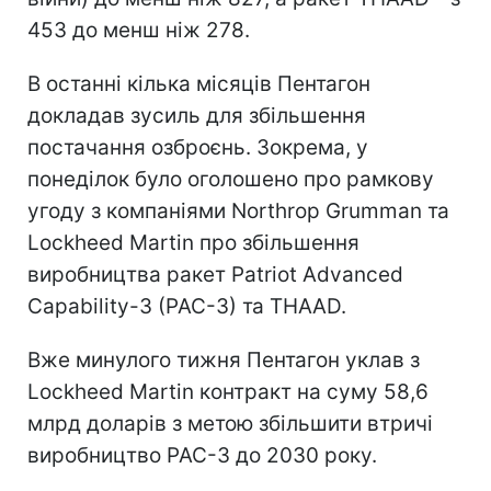
453 до менш ніж 278.
В останні кілька місяців Пентагон
докладав зусиль для збільшення
постачання озброєнь. Зокрема, у
понеділок було оголошено про рамкову
угоду з компаніями Northrop Grumman та
Lockheed Martin про збільшення
виробництва ракет Patriot Advanced
Capability-3 (PAC-3) та THAAD.
Вже минулого тижня Пентагон уклав з
Lockheed Martin контракт на суму 58,6
млрд доларів з метою збільшити втричі
виробництво PAC-3 до 2030 року.