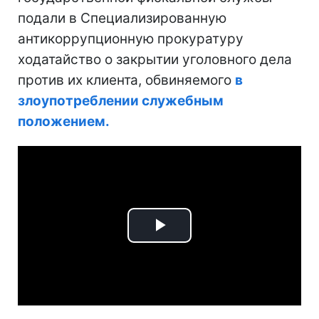
подали в Специализированную
антикоррупционную прокуратуру
ходатайство о закрытии уголовного дела
против их клиента, обвиняемого
в
злоупотреблении служебным
положением.
Play
Video