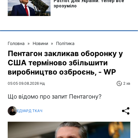
Головна
»
Новини
»
Політика
Пентагон закликав оборонку у
США терміново збільшити
виробництво озброєнь, - WP
05:05 09.08.2026 Нд
2 хв
Що відомо про запит Пентагону?
ЕДУАРД ТКАЧ