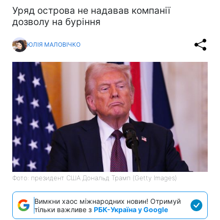
Уряд острова не надавав компанії
дозволу на буріння
ЮЛІЯ МАЛОВІЧКО
Фото: президент США Дональд Трамп (Getty Images)
Вимкни хаос міжнародних новин! Отримуй
тільки важливе з
РБК-Україна у Google