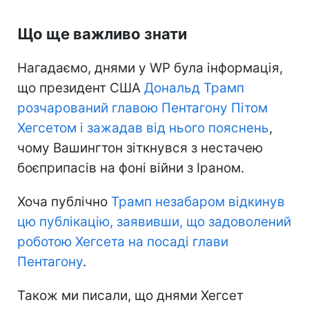
Що ще важливо знати
Нагадаємо, днями у WP була інформація,
що президент США
Дональд Трамп
розчарований главою Пентагону Пітом
Хегсетом і зажадав від нього пояснень
,
чому Вашингтон зіткнувся з нестачею
боєприпасів на фоні війни з Іраном.
Хоча публічно
Трамп незабаром відкинув
цю публікацію, заявивши, що задоволений
роботою Хегсета на посаді глави
Пентагону
.
Також ми писали, що днями Хегсет