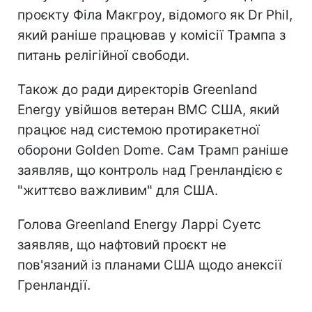
проєкту Філа Макгроу, відомого як Dr Phil,
який раніше працював у комісії Трампа з
питань релігійної свободи.
Також до ради директорів Greenland
Energy увійшов ветеран ВМС США, який
працює над системою протиракетної
оборони Golden Dome. Сам Трамп раніше
заявляв, що контроль над Гренландією є
"життєво важливим" для США.
Голова Greenland Energy Ларрі Суетс
заявляв, що нафтовий проєкт не
пов'язаний із планами США щодо анексії
Гренландії.