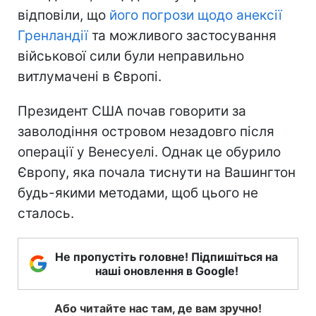
відповіли, що
його погрози щодо анексії
Гренландії
та можливого застосування
військової сили були неправильно
витлумачені в Європі.
Президент США почав говорити за
заволодіння островом незадовго після
операції у Венесуелі. Однак це обурило
Європу, яка почала тиснути на Вашингтон
будь-якими методами, щоб цього не
сталось.
Не пропустіть головне! Підпишіться на
наші оновлення в Google!
Або читайте нас там, де вам зручно!