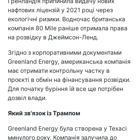
Гренландія припинила видачу нових
нафтових ліцензій у 2021 році через
екологічні ризики. Водночас британська
компанія 80 Mile раніше отримала права
на розвідку в Джеймсон-Ленд.
Згідно з корпоративними документами
Greenland Energy, американська компанія
має отримати контрольну частку в
проєкті в обмін на фінансування розвідки.
Для початку буріння їй все ще потрібен
дозвіл влади.
Який зв'язок із Трампом
Greenland Energy була створена у Техасі
минулого року. Компанія залучила до