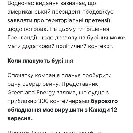
Водночас видання зазначає, що
американський президент продовжує
заявляти про територіальні претензії
щодо острова. На цьому тлі рішення
Гренландії щодо дозволу на буріння може
мати додатковий політичний контекст.
Коли планують буріння
Спочатку компанія планує пробурити
одну свердловину. Представник
Greenland Energy заявив, що судно з
приблизно 300 контейнерами
бурового
обладнання має вирушити з Канади 12
вересня.
Початок буріння запланований на