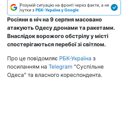
Розумій ситуацію на фронті через факти, а не
чутки з
РБК-Україна у Google
Росіяни в ніч на 9 серпня масовано
атакують Одесу дронами та ракетами.
Внаслідок ворожого обстрілу у місті
спостерігаються перебої зі світлом.
Про це повідомляє
РБК-Україна
з
посиланням на
Telegram
"Суспільне
Одеса" та власного кореспондента.