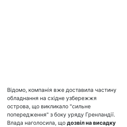
Відомо, компанія вже доставила частину
обладнання на східне узбережжя
острова, що викликало "сильне
попередження" з боку уряду Гренландії.
Влада наголосила, що
дозвіл на висадку