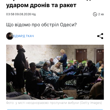
ударом дронів та ракет
03:58 09.08.2026 Нд
2 хв
Що відомо про обстріл Одеси?
ЕДУАРД ТКАЧ
Фото: у місті неодноразово пролунали вибухи (Getty Images)