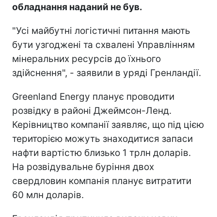
обладнання наданий не був.
"Усі майбутні логістичні питання мають
бути узгоджені та схвалені Управлінням
мінеральних ресурсів до їхнього
здійснення", - заявили в уряді Гренландії.
Greenland Energy планує проводити
розвідку в районі Джеймсон-Ленд.
Керівництво компанії заявляє, що під цією
територією можуть знаходитися запаси
нафти вартістю близько 1 трлн доларів.
На розвідувальне буріння двох
свердловин компанія планує витратити
60 млн доларів.