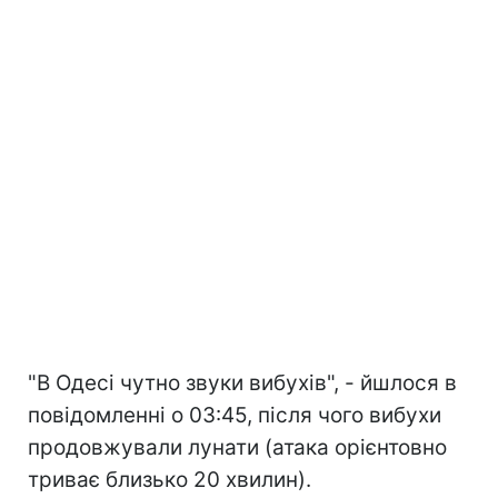
"В Одесі чутно звуки вибухів", - йшлося в
повідомленні о 03:45, після чого вибухи
продовжували лунати (атака орієнтовно
триває близько 20 хвилин).