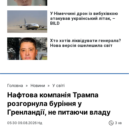
Головна
»
Новини
»
У світі
Нафтова компанія Трампа
розгорнула буріння у
Гренландії, не питаючи владу
05:30 09.08.2026 Нд
3 хв