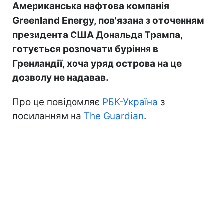
Американська нафтова компанія
Greenland Energy, пов'язана з оточенням
президента США Дональда Трампа,
готується розпочати буріння в
Гренландії, хоча уряд острова на це
дозволу не надавав.
Про це повідомляє
РБК-Україна
з
посиланням на
The Guardian
.