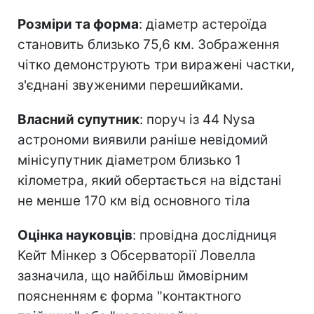
Розміри та форма
: діаметр астероїда
становить близько 75,6 км. Зображення
чітко демонструють три виражені частки,
з'єднані звуженими перешийками.
Власний супутник
: поруч із 44 Nysa
астрономи виявили раніше невідомий
мінісупутник діаметром близько 1
кілометра, який обертається на відстані
не менше 170 км від основного тіла
Оцінка науковців
: провідна дослідниця
Кейт Мінкер з Обсерваторії Ловелла
зазначила, що найбільш ймовірним
поясненням є форма "контактного