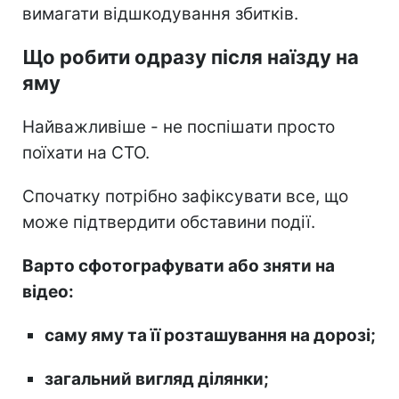
вимагати відшкодування збитків.
Що робити одразу після наїзду на
яму
Найважливіше - не поспішати просто
поїхати на СТО.
Спочатку потрібно зафіксувати все, що
може підтвердити обставини події.
Варто сфотографувати або зняти на
відео:
саму яму та її розташування на дорозі;
загальний вигляд ділянки;