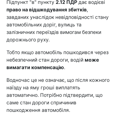
Підпункт "в" пункту
2.12 ПДР
дає водієві
право на відшкодування збитків
,
завданих унаслідок невідповідності стану
автомобільних доріг, вулиць та
залізничних переїздів вимогам безпеки
дорожнього руху.
Тобто якщо автомобіль пошкодився через
небезпечний стан дороги, водій
може
вимагати компенсацію
.
Водночас це не означає, що після кожного
наїзду на яму гроші виплатять
автоматично. Потрібно підтвердити, що
саме стан дороги спричинив
пошкодження автомобіля.