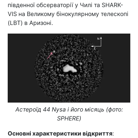
південної обсерваторії у Чилі та SHARK-
VIS на Великому бінокулярному телескопі
(LBT) в Аризоні.
Астероїд 44 Nysa і його місяць (фото:
SPHERE)
Основні характеристики відкриття
: