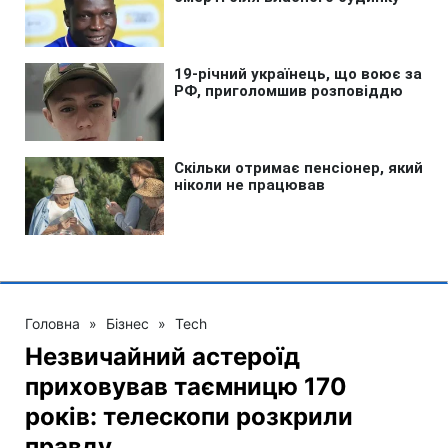
Головна
»
Бізнес
»
Tech
Незвичайний астероїд
приховував таємницю 170
років: телескопи розкрили
правду