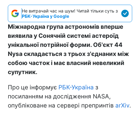
Не витрачай час на шум! Читай тільки суть з
РБК-Україна у Google
Міжнародна група астрономів вперше
виявила у Сонячній системі астероїд
унікальної потрійної форми. Об'єкт 44
Nysa складається з трьох з'єднаних між
собою часток і має власний невеликий
супутник.
Про це інформує
РБК-Україна
з
посиланням на дослідження NASA,
опубліковане на сервері препринтів
arXiv
.