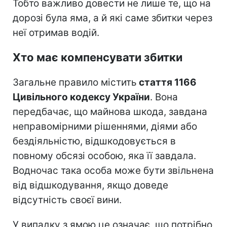
Тобто важливо довести не лише те, що на
дорозі була яма, а й які саме збитки через
неї отримав водій.
Хто має компенсувати збитки
Загальне правило містить
стаття 1166
Цивільного кодексу України
. Вона
передбачає, що майнова шкода, завдана
неправомірними рішеннями, діями або
бездіяльністю, відшкодовується в
повному обсязі особою, яка її завдала.
Водночас така особа може бути звільнена
від відшкодування, якщо доведе
відсутність своєї вини.
У випадку з ямою це означає, що потрібно