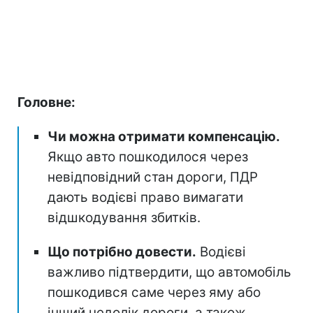
Головне:
Чи можна отримати компенсацію.
Якщо авто пошкодилося через
невідповідний стан дороги, ПДР
дають водієві право вимагати
відшкодування збитків.
Що потрібно довести.
Водієві
важливо підтвердити, що автомобіль
пошкодився саме через яму або
інший недолік дороги, а також