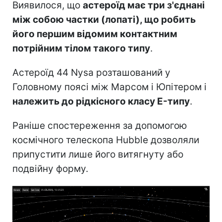
Виявилося, що
астероїд має три з'єднані
між собою частки (лопаті), що робить
його першим відомим контактним
потрійним тілом такого типу
.
Астероїд 44 Nysa розташований у
Головному поясі між Марсом і Юпітером і
належить до рідкісного класу E-типу
.
Раніше спостереження за допомогою
космічного телескопа Hubble дозволяли
припустити лише його витягнуту або
подвійну форму.