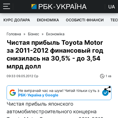
UA
КУРС ДОЛАРА
ЕКОНОМІКА
ОСОБИСТІ ФІНАНСИ
TEC
Головна
»
Бізнес
»
Економіка
Чистая прибыль Toyota Motor
за 2011-2012 финансовый год
снизилась на 30,5% - до 3,54
млрд долл
09:33 09.05.2012 Ср
1 хв
Не витрачай час на шум! Читай тільки суть з
РБК-Україна у Google
Чистая прибыль японского
автомобилестроительного концерна