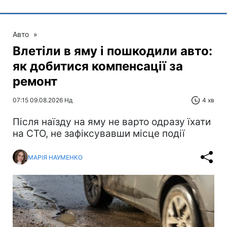
Авто
»
Влетіли в яму і пошкодили авто:
як добитися компенсації за
ремонт
07:15 09.08.2026 Нд
4 хв
Після наїзду на яму не варто одразу їхати
на СТО, не зафіксувавши місце події
МАРІЯ НАУМЕНКО