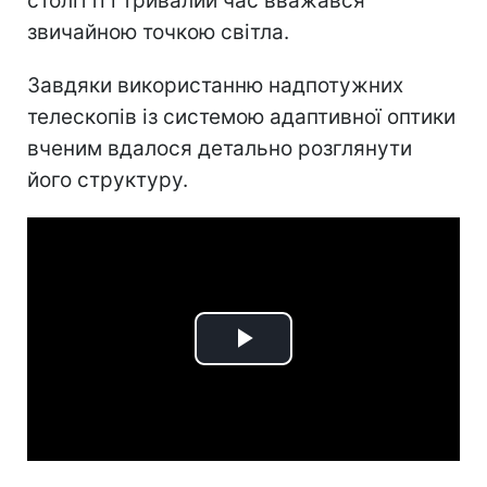
столітті і тривалий час вважався
звичайною точкою світла.
Завдяки використанню надпотужних
телескопів із системою адаптивної оптики
вченим вдалося детально розглянути
його структуру.
Play
Video