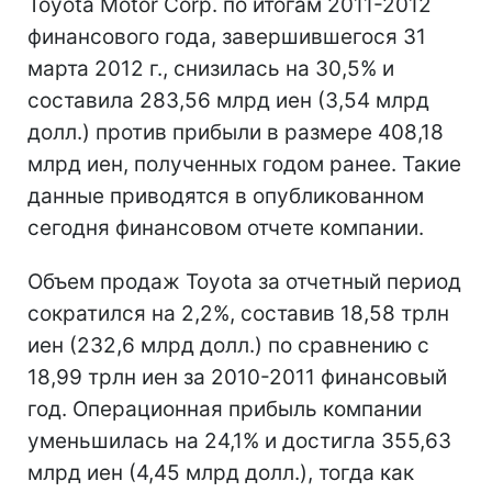
Toyota Motor Corp. по итогам 2011-2012
финансового года, завершившегося 31
марта 2012 г., снизилась на 30,5% и
составила 283,56 млрд иен (3,54 млрд
долл.) против прибыли в размере 408,18
млрд иен, полученных годом ранее. Такие
данные приводятся в опубликованном
сегодня финансовом отчете компании.
Объем продаж Toyota за отчетный период
сократился на 2,2%, составив 18,58 трлн
иен (232,6 млрд долл.) по сравнению с
18,99 трлн иен за 2010-2011 финансовый
год. Операционная прибыль компании
уменьшилась на 24,1% и достигла 355,63
млрд иен (4,45 млрд долл.), тогда как