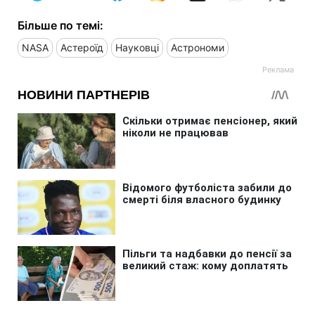
Більше по темі:
NASA
Астероїд
Науковці
Астрономи