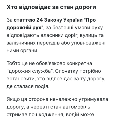
Хто відповідає за стан дороги
За
статтею 24 Закону України "Про
дорожній рух"
, за безпечні умови руху
відповідають власники доріг, вулиць та
залізничних переїздів або уповноважені
ними органи.
Тобто це не обов'язково конкретна
"дорожня служба". Спочатку потрібно
встановити, хто відповідає за ту дорогу,
де сталася подія.
Якщо ця сторона неналежно утримувала
дорогу, а через її стан автомобіль
отримав пошкодження, водій може