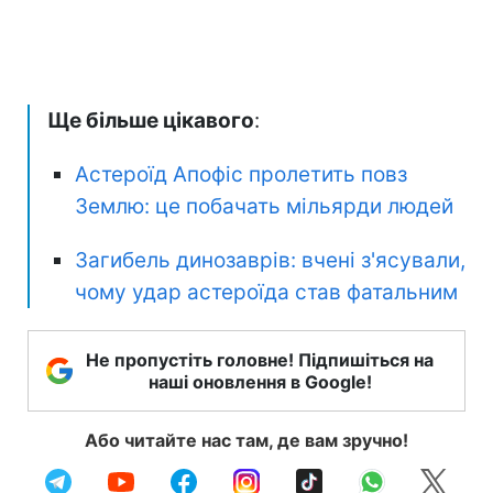
Ще більше цікавого
:
Астероїд Апофіс пролетить повз
Землю: це побачать мільярди людей
Загибель динозаврів: вчені з'ясували,
чому удар астероїда став фатальним
Не пропустіть головне! Підпишіться на
наші оновлення в Google!
Або читайте нас там, де вам зручно!