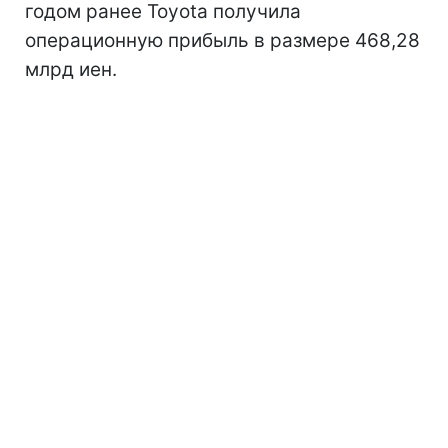
годом ранее Toyota получила
операционную прибыль в размере 468,28
млрд иен.