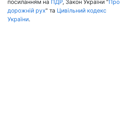
посиланням на
ПДР
, Закон України "
Про
дорожній рух
" та
Цивільний кодекс
України
.