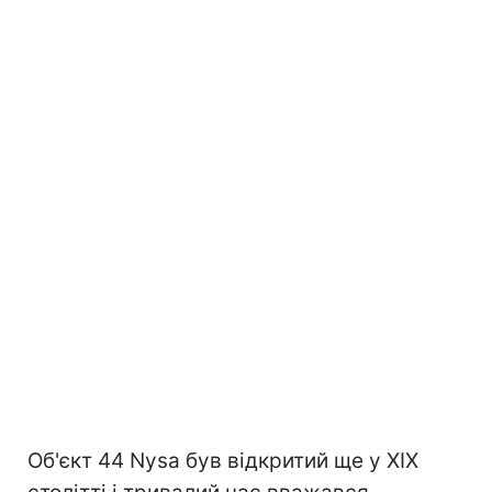
Об'єкт 44 Nysa був відкритий ще у XIX