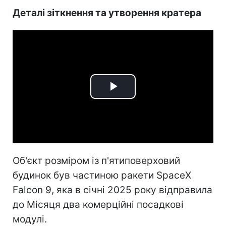
Деталі зіткнення та утворення кратера
Play
Video
Об'єкт розміром із п'ятиповерховий
будинок був частиною ракети SpaceX
Falcon 9, яка в січні 2025 року відправила
до Місяця два комерційні посадкові
модулі.