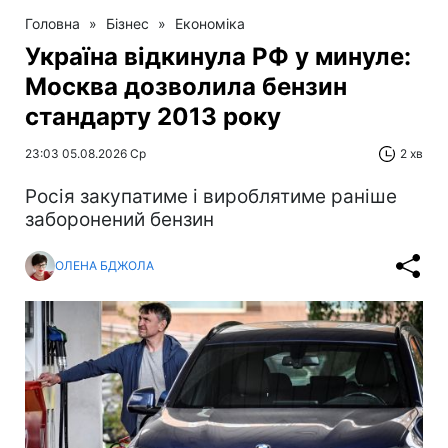
Головна
»
Бізнес
»
Економіка
Україна відкинула РФ у минуле:
Москва дозволила бензин
стандарту 2013 року
23:03 05.08.2026 Ср
2 хв
Росія закупатиме і вироблятиме раніше
заборонений бензин
ОЛЕНА БДЖОЛА