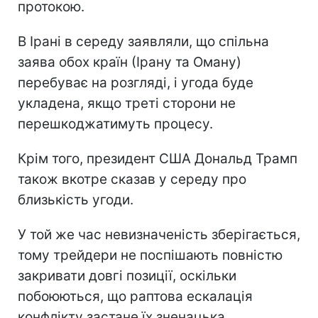
протокою.
В Ірані в середу заявляли, що спільна
заява обох країн (Ірану та Оману)
перебуває на розгляді, і угода буде
укладена, якщо треті сторони не
перешкоджатимуть процесу.
Крім того, президент США Дональд Трамп
також вкотре сказав у середу про
близькість угоди.
У той же час невизначеність зберігається,
тому трейдери не поспішають повністю
закривати довгі позиції, оскільки
побоюються, що раптова ескалація
конфлікту застане їх зненацька.