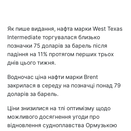
Як пише видання, нафта марки West Texas
Intermediate торгувалася близько
позначки 75 доларів за барель після
падіння на 11% протягом перших трьох
днів цього тижня.
Водночас ціна нафти марки Brent
закрилася в середу на позначці понад 79
доларів за барель.
Ціни знизилися на тлі оптимізму щодо
можливого досягнення угоди про
відновлення судноплавства Ормузькою