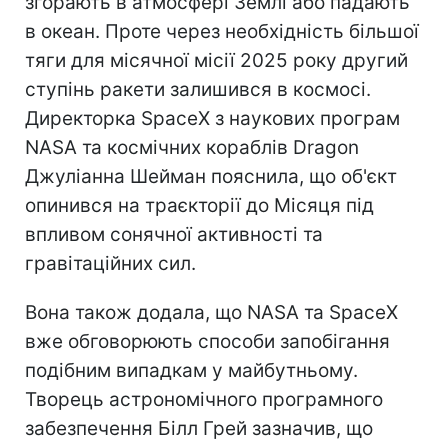
згорають в атмосфері Землі або падають
в океан. Проте через необхідність більшої
тяги для місячної місії 2025 року другий
ступінь ракети залишився в космосі.
Директорка SpaceX з наукових програм
NASA та космічних кораблів Dragon
Джуліанна Шейман пояснила, що об'єкт
опинився на траєкторії до Місяця під
впливом сонячної активності та
гравітаційних сил.
Вона також додала, що NASA та SpaceX
вже обговорюють способи запобігання
подібним випадкам у майбутньому.
Творець астрономічного програмного
забезпечення Білл Грей зазначив, що