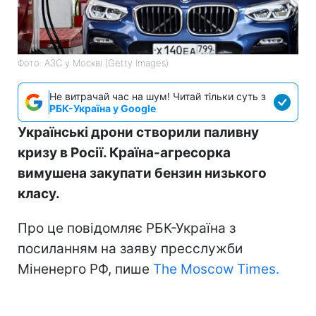
Фото: АЗС у Москві (Getty Images)
Не витрачай час на шум! Читай тільки суть з
РБК-Україна у Google
Українські дрони створили паливну
кризу в Росії. Країна-агресорка
вимушена закупати бензин низького
класу.
Про це повідомляє РБК-Україна з
посиланням на заяву пресслужби
Міненерго РФ, пише
The Moscow Times.