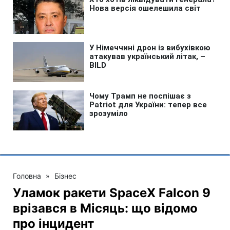
Головна
»
Бізнес
Уламок ракети SpaceX Falcon 9
врізався в Місяць: що відомо
про інцидент