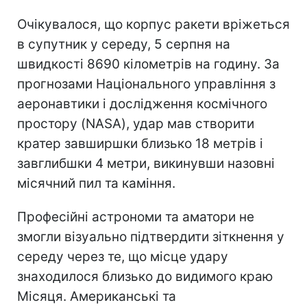
Очікувалося, що корпус ракети вріжеться
в супутник у середу, 5 серпня на
швидкості 8690 кілометрів на годину. За
прогнозами Національного управління з
аеронавтики і дослідження космічного
простору (NASA), удар мав створити
кратер завширшки близько 18 метрів і
завглибшки 4 метри, викинувши назовні
місячний пил та каміння.
Професійні астрономи та аматори не
змогли візуально підтвердити зіткнення у
середу через те, що місце удару
знаходилося близько до видимого краю
Місяця. Американські та