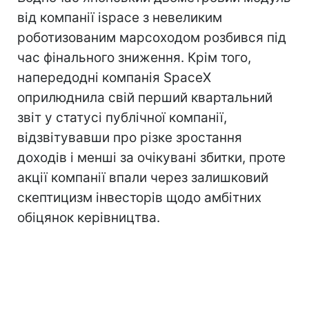
від компанії ispace з невеликим
роботизованим марсоходом розбився під
час фінального зниження. Крім того,
напередодні компанія SpaceX
оприлюднила свій перший квартальний
звіт у статусі публічної компанії,
відзвітувавши про різке зростання
доходів і менші за очікувані збитки, проте
акції компанії впали через залишковий
скептицизм інвесторів щодо амбітних
обіцянок керівництва.