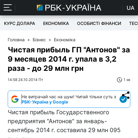
UA
КУРС ДОЛАРА
ЕКОНОМІКА
ОСОБИСТІ ФІНАНСИ
TEC
Головна
»
Бізнес
»
Економіка
Чистая прибыль ГП "Антонов" за
9 месяцев 2014 г. упала в 3,2
раза - до 29 млн грн
14:58 24.10.2014 Пт
1 хв
Не витрачай час на шум! Читай тільки суть з
РБК-Україна у Google
Чистая прибыль Государственного
предприятия "Антонов" за январь-
сентябрь 2014 г. составила 29 млн 095