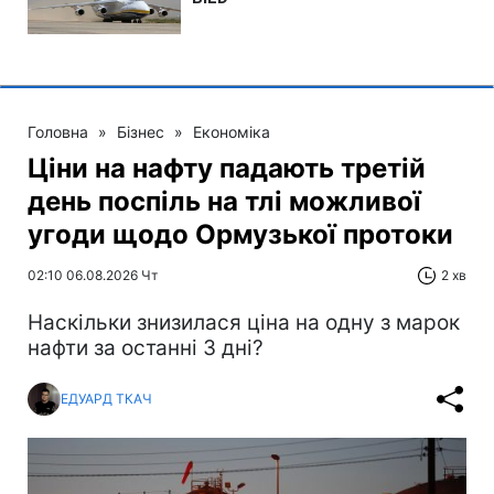
Головна
»
Бізнес
»
Економіка
Ціни на нафту падають третій
день поспіль на тлі можливої
угоди щодо Ормузької протоки
02:10 06.08.2026 Чт
2 хв
Наскільки знизилася ціна на одну з марок
нафти за останні 3 дні?
ЕДУАРД ТКАЧ