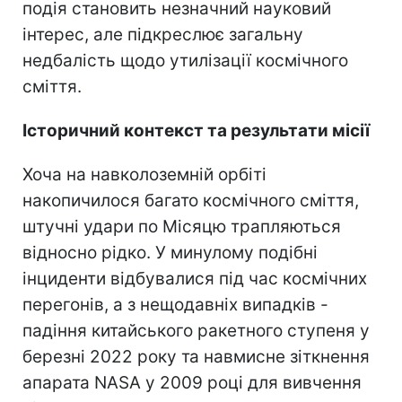
подія становить незначний науковий
інтерес, але підкреслює загальну
недбалість щодо утилізації космічного
сміття.
Історичний контекст та результати місії
Хоча на навколоземній орбіті
накопичилося багато космічного сміття,
штучні удари по Місяцю трапляються
відносно рідко. У минулому подібні
інциденти відбувалися під час космічних
перегонів, а з нещодавніх випадків -
падіння китайського ракетного ступеня у
березні 2022 року та навмисне зіткнення
апарата NASA у 2009 році для вивчення