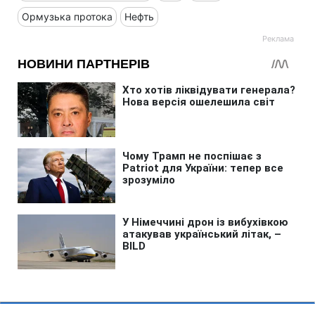
Ормузька протока
Нефть