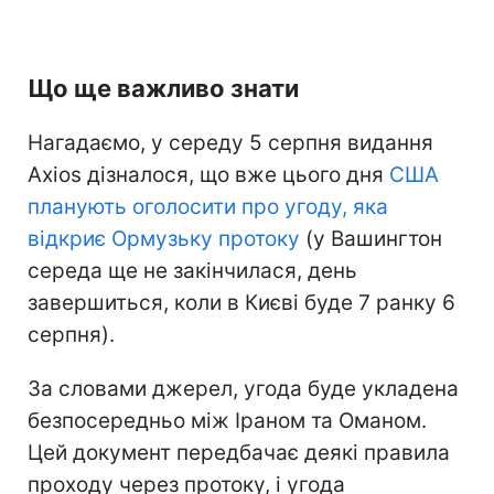
Що ще важливо знати
Нагадаємо, у середу 5 серпня видання
Axios дізналося, що вже цього дня
США
планують оголосити про угоду, яка
відкриє Ормузьку протоку
(у Вашингтон
середа ще не закінчилася, день
завершиться, коли в Києві буде 7 ранку 6
серпня).
За словами джерел, угода буде укладена
безпосередньо між Іраном та Оманом.
Цей документ передбачає деякі правила
проходу через протоку, і угода