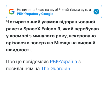
Не витрачай час на шум! Читай тільки суть з
РБК-Україна у Google
Чотиритонний уламок відпрацьованої
ракети SpaceX Falcon 9, який перебував
у космосі з минулого року, некеровано
врізався в поверхню Місяця на високій
швидкості.
Про це повідомляє
РБК-Україна
з
посиланням на
The Guardian
.