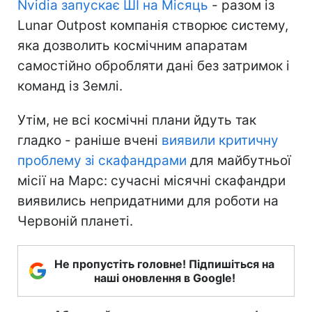
Nvidia запускає ШІ на Місяць
- разом із
Lunar Outpost компанія створює систему,
яка дозволить космічним апаратам
самостійно обробляти дані без затримок і
команд із Землі.
Утім, не всі космічні плани йдуть так
гладко - раніше вчені
виявили критичну
проблему зі скафандрами
для майбутньої
місії на Марс: сучасні місячні скафандри
виявились непридатними для роботи на
Червоній планеті.
Не пропустіть головне! Підпишіться на
наші оновлення в Google!