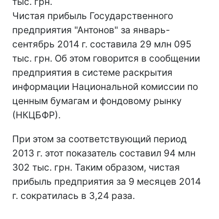
тыс. грн.
Чистая прибыль Государственного
предприятия "Антонов" за январь-
сентябрь 2014 г. составила 29 млн 095
тыс. грн. Об этом говорится в сообщении
предприятия в системе раскрытия
информации Национальной комиссии по
ценным бумагам и фондовому рынку
(НКЦБФР).
При этом за соответствующий период
2013 г. этот показатель составил 94 млн
302 тыс. грн. Таким образом, чистая
прибыль предприятия за 9 месяцев 2014
г. сократилась в 3,24 раза.