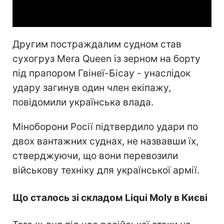
Video
Другим постраждалим судном став
сухогруз Mera Queen із зерном на борту
під прапором Гвінеї-Бісау - унаслідок
удару загинув один член екіпажу,
повідомили українська влада.
Міноборони Росії підтвердило удари по
двох вантажних суднах, не назвавши їх,
стверджуючи, що вони перевозили
військову техніку для української армії.
Що сталось зі складом Liqui Moly в Києві