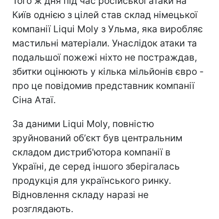
Того ж дня під час російської атаки на
Київ однією з цілей став склад німецької
компанії Liqui Moly з Ульма, яка виробляє
мастильні матеріали. Унаслідок атаки та
подальшої пожежі ніхто не постраждав,
збитки оцінюють у кілька мільйонів євро -
про це повідомив представник компанії
Сіна Атаї.
За даними Liqui Moly, повністю
зруйнований обʼєкт був центральним
складом дистриб'ютора компанії в
Україні, де серед іншого зберігалась
продукція для українського ринку.
Відновлення складу наразі не
розглядають.