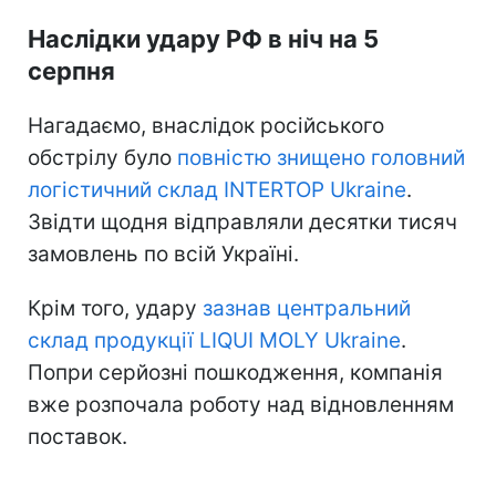
Наслідки удару РФ в ніч на 5
серпня
Нагадаємо, внаслідок російського
обстрілу було
повністю знищено головний
логістичний склад INTERTOP Ukraine
.
Звідти щодня відправляли десятки тисяч
замовлень по всій Україні.
Крім того, удару
зазнав центральний
склад продукції LIQUI MOLY Ukraine
.
Попри серйозні пошкодження, компанія
вже розпочала роботу над відновленням
поставок.