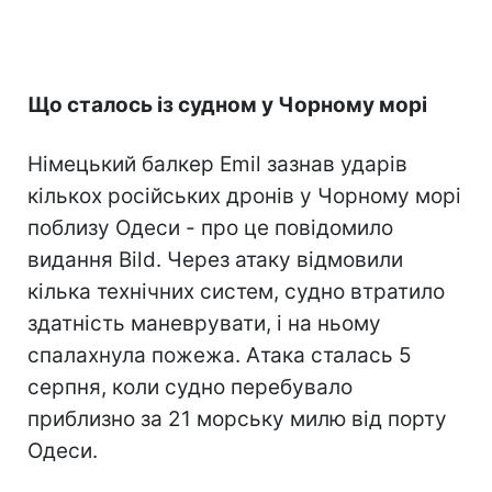
Що сталось із судном у Чорному морі
Німецький балкер Emil зазнав ударів
кількох російських дронів у Чорному морі
поблизу Одеси - про це повідомило
видання Bild. Через атаку відмовили
кілька технічних систем, судно втратило
здатність маневрувати, і на ньому
спалахнула пожежа. Атака сталась 5
серпня, коли судно перебувало
приблизно за 21 морську милю від порту
Одеси.