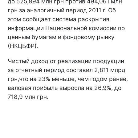
до 525,894 млн грн против 494,061 млн
грн за аналогичный период 2011 г. Об
этом сообщает система раскрытия
информации Национальной комиссии по
ценным бумагам и фондовому рынку
(НКЦБФР).
Чистый доход от реализации продукции
за отчетный период составил 2,811 млрд
грн,что на 23% меньше, чем годом ранее,
валовая прибыль выросла на 26,9%, до
718,9 млн грн.