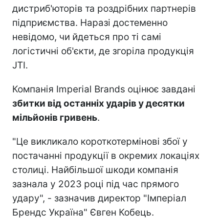
дистриб'юторів та роздрібних партнерів
підприємства. Наразі достеменно
невідомо, чи йдеться про ті самі
логістичні об'єкти, де згоріла продукція
JTI.
Компанія Imperial Brands оцінює завдані
збитки від останніх ударів у десятки
мільйонів гривень
.
"Це викликало короткотермінові збої у
постачанні продукції в окремих локаціях
столиці. Найбільшої шкоди компанія
зазнала у 2023 році під час прямого
удару", - зазначив директор "Імперіал
Брендс Україна" Євген Кобець.