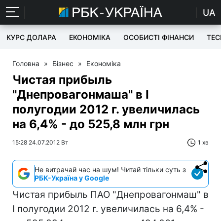
UA
КУРС ДОЛАРА
ЕКОНОМІКА
ОСОБИСТІ ФІНАНСИ
TEC
Головна
»
Бізнес
»
Економіка
Чистая прибыль
"Днепровагонмаша" в І
полугодии 2012 г. увеличилась
на 6,4% - до 525,8 млн грн
15:28 24.07.2012 Вт
1 хв
Не витрачай час на шум! Читай тільки суть з
РБК-Україна у Google
Чистая прибыль ПАО "Днепровагонмаш" в
І полугодии 2012 г. увеличилась на 6,4% -