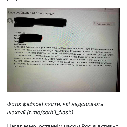
Фото: фейкові листи, які надсилають
шахраї (t.me/serhii_flash)
Нагадаємо, останнім часом Росія активно