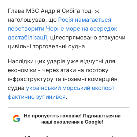
Глава МЗС Андрій Сибіга тоді ж
наголошував, що
Росія намагається
перетворити Чорне море на осередок
дестабілізації
, цілеспрямовано атакуючи
цивільні торговельні судна.
Наслідки цих ударів уже відчутні для
економіки - через атаки на портову
інфраструктуру та іноземні комерційні
судна
український морський експорт
фактично зупинився
.
Не пропустіть головне! Підпишіться на
наші оновлення в Google!