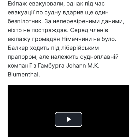
Екіпаж евакуювали, однак під час
евакуації по судну вдарив ще один
безпілотник. За неперевіреними даними,
ніхто не постраждав. Серед членів
екіпажу громадян Німеччини не було.
Балкер ходить під ліберійським
прапором, але належить судноплавній
компанії з Гамбурга Johann M.K.
Blumenthal.
Play