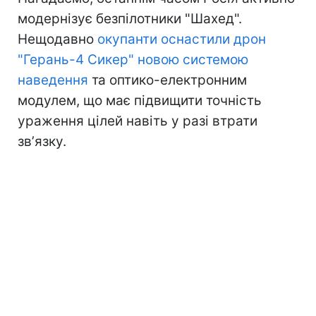
модернізує безпілотники "Шахед".
Нещодавно
окупанти оснастили дрон
"Герань-4 Сикер" новою системою
наведення
та оптико-електронним
модулем, що має підвищити точність
ураження цілей навіть у разі втрати
звʼязку.