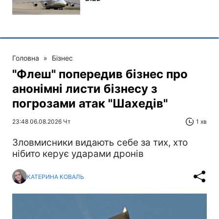
Головна
»
Бізнес
"Флеш" попередив бізнес про
анонімні листи бізнесу з
погрозами атак "Шахедів"
23:48 06.08.2026 Чт
1 хв
Зловмисники видають себе за тих, хто
нібито керує ударами дронів
КАТЕРИНА КОВАЛЬ