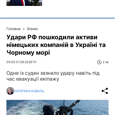
Головна
»
Бізнес
Удари РФ пошкодили активи
німецьких компаній в Україні та
Чорному морі
05:05 07.08.2026 Пт
2 хв
Одне із суден зазнало удару навіть під
час евакуації екіпажу
КАТЕРИНА КОВАЛЬ