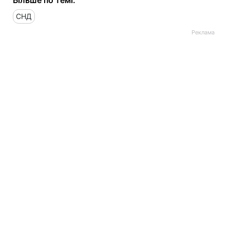
Більше по темі:
СНД