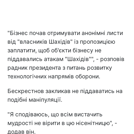
"Бізнес почав отримувати анонімні листи
від "власників Шахідів" із пропозицією
заплатити, щоб об'єкти бізнесу не
піддавались атакам "Шахідів"", - розповів
радник президента з питань розвитку
технологічних напрямів оборони.
Бескрестнов закликав не піддаватись на
подібні маніпуляції.
"Я сподіваюсь, що всім вистачить
мудрості не вірити в цю нісенітницю", -
додав він.