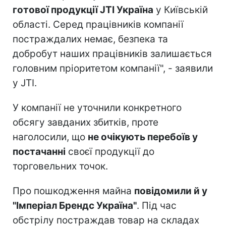
готової продукції JTI Україна
у Київській
області. Серед працівників компанії
постраждалих немає, безпека та
добробут наших працівників залишається
головним пріоритетом компанії", - заявили
у JTI.
У компанії не уточнили конкретного
обсягу завданих збитків, проте
наголосили, що
не очікують перебоїв у
постачанні
своєї продукції до
торговельних точок.
Про пошкодження майна
повідомили й у
"Імперіал Брендс Україна"
. Під час
обстрілу постраждав товар на складах