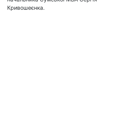
Кривошеєнка.