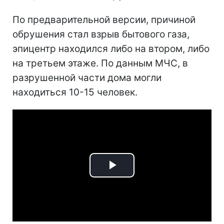
По предварительной версии, причиной
обрушения стал взрыв бытового газа,
эпицентр находился либо на втором, либо
на третьем этаже. По данным МЧС, в
разрушенной части дома могли
находиться 10-15 человек.
Play
Video