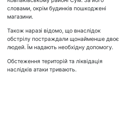
Ковпаківському районі Сум. За його
словами, окрім будинків пошкоджені
магазини.
Також наразі відомо, що внаслідок
обстрілу постраждали щонайменше двоє
людей. Їм надають необхідну допомогу.
Обстеження територій та ліквідація
наслідків атаки тривають.