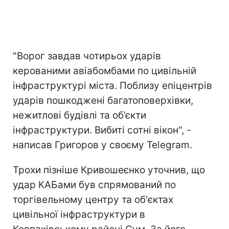
"Ворог завдав чотирьох ударів
керованими авіабомбами по цивільній
інфраструктурі міста. Поблизу епіцентрів
ударів пошкоджені багатоповерхівки,
нежитлові будівлі та об’єкти
інфраструктури. Вибиті сотні вікон", -
написав Григоров у своєму Telegram.
Трохи пізніше Кривошеєнко уточнив, що
удар КАБами був спрямований по
торгівельному центру та об'єктах
цивільної інфраструктури в