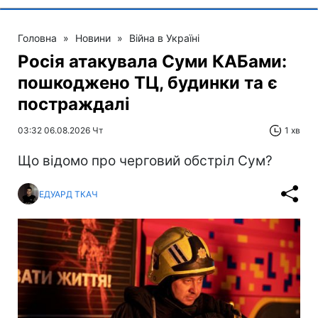
Головна
»
Новини
»
Війна в Україні
Росія атакувала Суми КАБами:
пошкоджено ТЦ, будинки та є
постраждалі
03:32 06.08.2026 Чт
1 хв
Що відомо про черговий обстріл Сум?
ЕДУАРД ТКАЧ