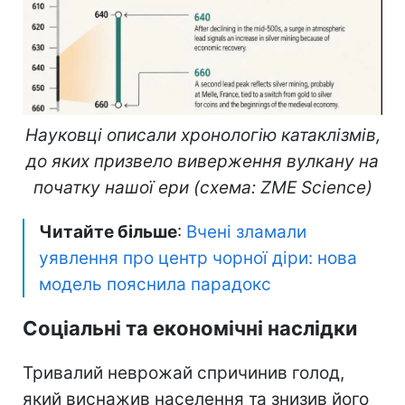
Науковці описали хронологію катаклізмів,
до яких призвело виверження вулкану на
початку нашої ери (схема: ZME Science)
Читайте більше
:
Вчені зламали
уявлення про центр чорної діри: нова
модель пояснила парадокс
Соціальні та економічні наслідки
Тривалий неврожай спричинив голод,
який виснажив населення та знизив його