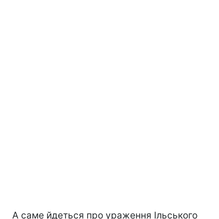
А саме йдеться про ураження Ільського