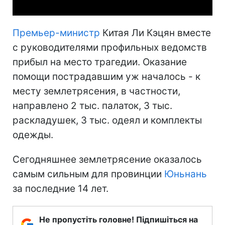
Премьер-министр
Китая Ли Кэцян вместе
с руководителями профильных ведомств
прибыл на место трагедии. Оказание
помощи пострадавшим уж началось - к
месту землетрясения, в частности,
направлено 2 тыс. палаток, 3 тыс.
раскладушек, 3 тыс. одеял и комплекты
одежды.
Сегодняшнее землетрясение оказалось
самым сильным для провинции
Юньнань
за последние 14 лет.
Не пропустіть головне! Підпишіться на