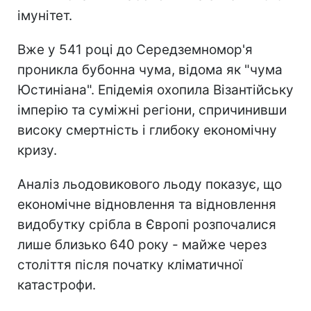
імунітет.
Вже у 541 році до Середземномор'я
проникла бубонна чума, відома як "чума
Юстиніана". Епідемія охопила Візантійську
імперію та суміжні регіони, спричинивши
високу смертність і глибоку економічну
кризу.
Аналіз льодовикового льоду показує, що
економічне відновлення та відновлення
видобутку срібла в Європі розпочалися
лише близько 640 року - майже через
століття після початку кліматичної
катастрофи.