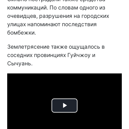
коммуникаций. По словам одного из
очевидцев, разрушения на городских
улицах напоминают последствия
бомбежки.
Землетрясение также ощущалось в
соседних провинциях Гуйчжоу и
Сычуань.
Play
Video