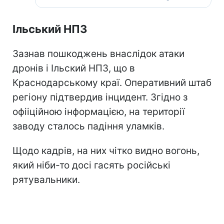
Ільський НПЗ
Зазнав пошкоджень внаслідок атаки
дронів і Ільский НПЗ, що в
Краснодарському краї. Оперативний штаб
регіону підтвердив інцидент. Згідно з
офііційною інформацією, на території
заводу сталось падіння уламків.
Щодо кадрів, на них чітко видно вогонь,
який ніби-то досі гасять російські
рятувальники.