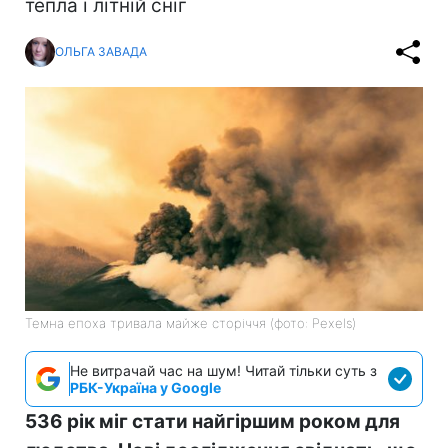
тепла і літній сніг
ОЛЬГА ЗАВАДА
Темна епоха тривала майже сторіччя (фото: Pexels)
Не витрачай час на шум! Читай тільки суть з
РБК-Україна у Google
536 рік міг стати найгіршим роком для