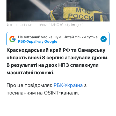
Фото: працівник російської МНС (Getty Images)
Не витрачай час на шум! Читай тільки суть з
РБК-Україна у Google
Краснодарський край РФ та Самарську
область вночі 8 серпня атакували дрони.
В результаті на двох НПЗ спалахнули
масштабні пожежі.
Про це повідомляє
РБК-Україна
з
посиланням на OSINT-канали.