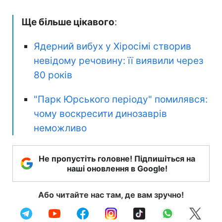
Ще більше цікавого
:
Ядерний вибух у Хіросімі створив
невідому речовину: її виявили через
80 років
"Парк Юрського періоду" помилявся:
чому воскресити динозаврів
неможливо
Не пропустіть головне! Підпишіться на
наші оновлення в Google!
Або читайте нас там, де вам зручно!