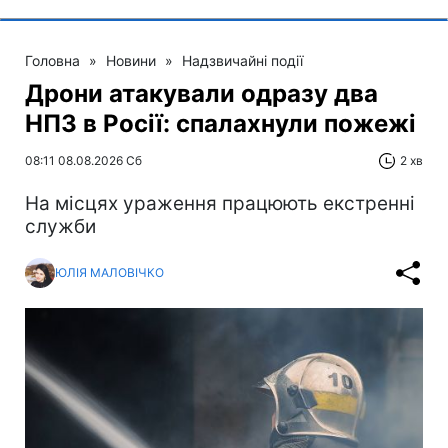
Головна
»
Новини
»
Надзвичайні події
Дрони атакували одразу два
НПЗ в Росії: спалахнули пожежі
08:11 08.08.2026 Сб
2 хв
На місцях ураження працюють екстренні
служби
ЮЛІЯ МАЛОВІЧКО