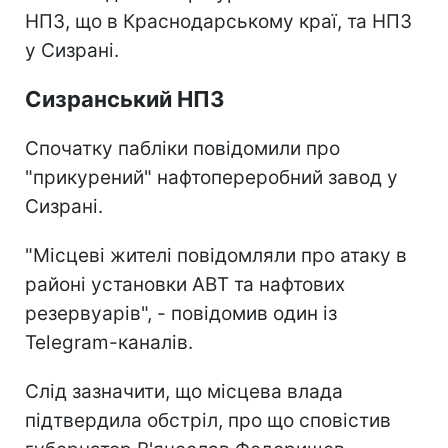
НПЗ, що в Краснодарському краї, та НПЗ
у Сизрані.
Сизранський НПЗ
Спочатку пабліки повідомили про
"прикурений" нафтопереробний завод у
Сизрані.
"Місцеві жителі повідомляли про атаку в
районі установки АВТ та нафтових
резервуарів", - повідомив один із
Telegram-каналів.
Слід зазначити, що місцева влада
підтвердила обстріл, про що сповістив