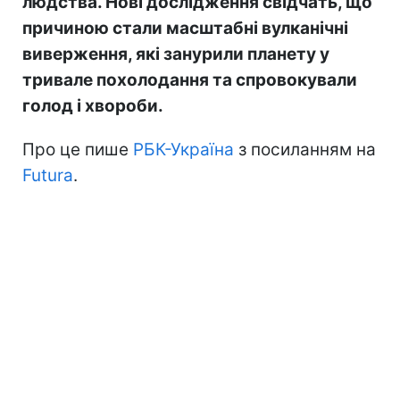
людства. Нові дослідження свідчать, що
причиною стали масштабні вулканічні
виверження, які занурили планету у
тривале похолодання та спровокували
голод і хвороби.
Про це пише
РБК-Україна
з посиланням на
Futura
.