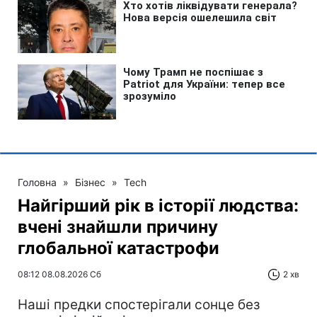
Головна
»
Бізнес
»
Tech
Найгірший рік в історії людства:
вчені знайшли причину
глобальної катастрофи
08:12 08.08.2026 Сб
2 хв
Наші предки спостерігали сонце без