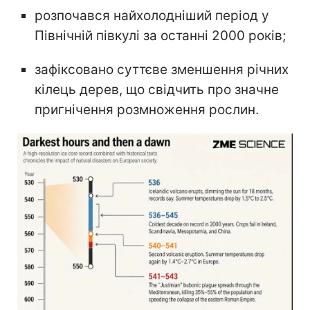
розпочався найхолодніший період у
Північній півкулі за останні 2000 років;
зафіксовано суттєве зменшення річних
кілець дерев, що свідчить про значне
пригнічення розмноження рослин.