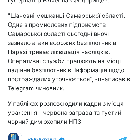
губернатор В'ячеслав Федорищев.
"Шановні мешканці Самарської області.
Одне з промислових підприємств
Самарської області сьогодні вночі
зазнало атаки ворожих безпілотників.
Наразі триває ліквідація наслідків.
Оперативні служби працюють на місці
падіння безпілотників. Інформація щодо
постраждалих уточнюється", -nнаписав в
Telegram чиновник.
У пабліках розповсюдили кадри з місця
ураження - червона заграва та густий
чорний дим охопили НПЗ.