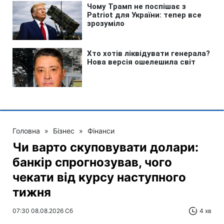
Головна
»
Бізнес
»
Фінанси
Чи варто скуповувати долари:
банкір спрогнозував, чого
чекати від курсу наступного
тижня
07:30 08.08.2026 Сб
4 хв