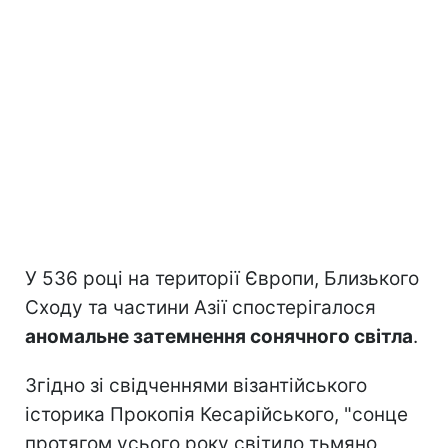
У 536 році на території Європи, Близького
Сходу та частини Азії спостерігалося
аномальне затемнення сонячного світла
.
Згідно зі свідченнями візантійського
історика Прокопія Кесарійського, "сонце
протягом усього року світило тьмяно,