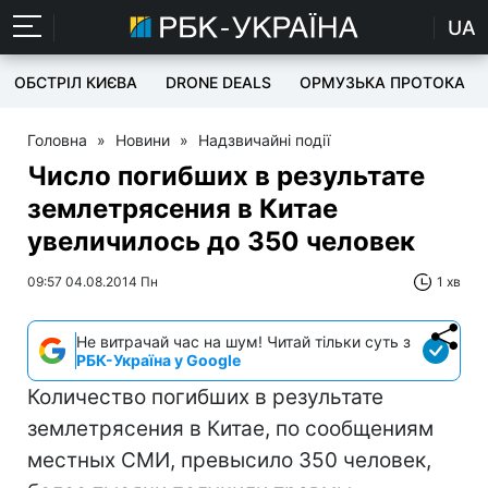
UA
ОБСТРІЛ КИЄВА
DRONE DEALS
ОРМУЗЬКА ПРОТОКА
Головна
»
Новини
»
Надзвичайні події
Число погибших в результате
землетрясения в Китае
увеличилось до 350 человек
09:57 04.08.2014 Пн
1 хв
Не витрачай час на шум! Читай тільки суть з
РБК-Україна у Google
Количество погибших в результате
землетрясения в Китае, по сообщениям
местных СМИ, превысило 350 человек,