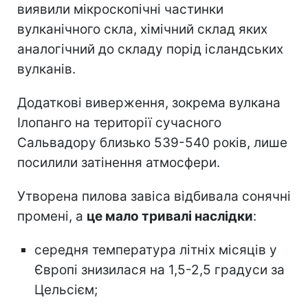
виявили мікроскопічні частинки
вулканічного скла, хімічний склад яких
аналогічний до складу порід ісландських
вулканів.
Додаткові виверження, зокрема вулкана
Ілопанго на території сучасного
Сальвадору близько 539-540 років, лише
посилили затінення атмосфери.
Утворена пилова завіса відбивала сонячні
промені, а
це мало тривалі наслідки
:
середня температура літніх місяців у
Європі знизилася на 1,5-2,5 градуси за
Цельсієм;