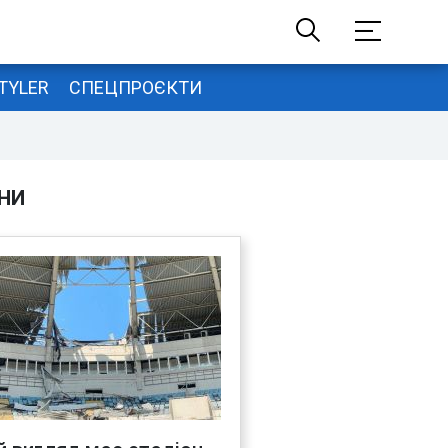
TYLER
СПЕЦПРОЄКТИ
НИ