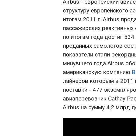
Airbus - европейский авиа
структуру европейского а
итогам 2011 г. Airbus прод
пассажирских реактивных 
по итогам года достиг 534
проданных самолетов сост
показатели стали рекордны
минувшего года Airbus обо
американскую компанию
B
лайнеров которым в 2011 г
поставки - 477 экземпляро
авиаперевозчик Cathay Pac
Airbus на сумму 4,2 млрд д