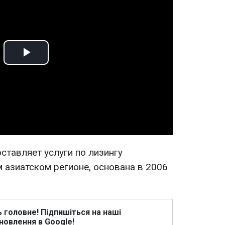
Play
Video
доставляет услуги по лизингу
 азиатском регионе, основана в 2006
ь головне! Підпишіться на наші
новлення в Google!