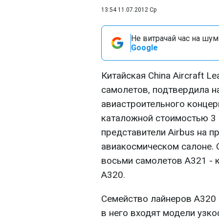
13:54 11.07.2012 Ср
Не витрачай час на шум!
Google
Китайская China Aircraft 
самолетов, подтвердила н
авиастроительного концер
каталожной стоимостью 3 
представители Airbus на 
авиакосмическом салоне. 
восьми самолетов А321 - 
А320.
Семейство лайнеров A320
в него входят модели узк