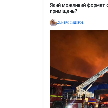
Який можливий формат 
приміщень?
ДМИТРО СИДОРОВ