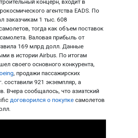
строительный концерн, входит в
эрокосмического агентства EADS. По
ал заказчикам 1 тыс. 608
самолетов, тогда как объем поставок
 самолета. Валовая прибыль от
авила 169 млрд долл. Данные
ми в истории Airbus. По итогам
шел своего основного конкурента,
oeing
, продажи пассажирских
. составили 921 экземпляр, а
в. Вчера сообщалось, что азиатский
ific
договорился о покупке
самолетов
олл.