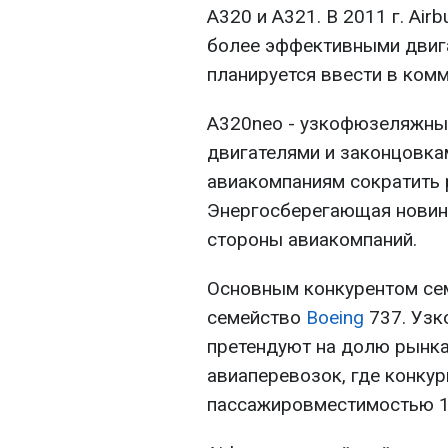
A320 и A321. В 2011 г. Ai
более эффективными двига
планируется ввести в ком
A320neo - узкофюзеляжны
двигателями и законцовкам
авиакомпаниям сократить 
Энергосберегающая новин
стороны авиакомпаний.
Основным конкурентом сем
семейство
Boeing
737. Уз
претендуют на долю рынка
авиаперевозок, где конку
пассажировместимостью 1