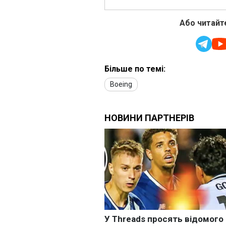
Або читайте
Більше по темі:
Boeing