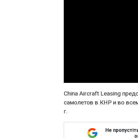
China Aircraft Leasing пре
самолетов в КНР и во всем
г.
Не пропустіт
о