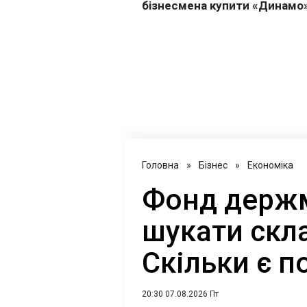
Головна
»
Бізнес
»
Економіка
Фонд держ
шукати скла
Скільки є 
20:30 07.08.2026 Пт