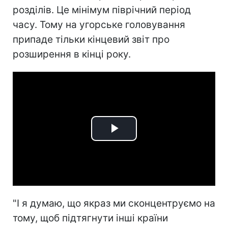
розділів. Це мінімум піврічний період
часу. Тому на угорське головування
припаде тільки кінцевий звіт про
розширення в кінці року.
Play
Video
"І я думаю, що якраз ми сконцентруємо на
тому, щоб підтягнути інші країни