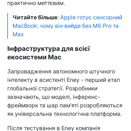
практично миттєвим.
Читайте більше
:
Apple готує сенсорний
MacBook: чому він вийде без M6 Pro та
Max
Інфраструктура для всієї
екосистеми Mac
Запровадження автономного штучного
інтелекту в асистенті Eney - перший етап
глобальної стратегії. Розробники
зазначають, що моделі, інференс-
фреймворк та шар пам'яті розробляються
як універсальна технологічна платформа.
Після тестування в Eney компанія