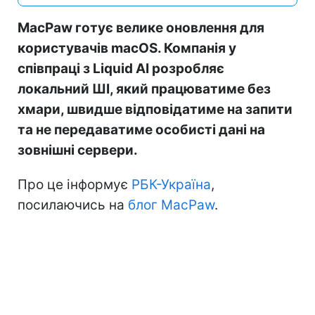
MacPaw готує велике оновлення для
користувачів macOS. Компанія у
співпраці з Liquid AI розробляє
локальний ШІ, який працюватиме без
хмари, швидше відповідатиме на запити
та не передаватиме особисті дані на
зовнішні сервери.
Про це інформує
РБК-Україна
,
посилаючись на
блог MacPaw
.