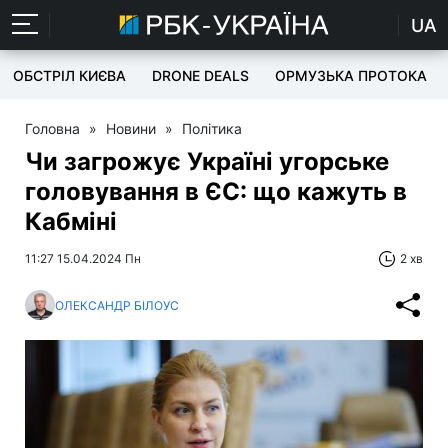
UA
ОБСТРІЛ КИЄВА
DRONE DEALS
ОРМУЗЬКА ПРОТОКА
Головна
»
Новини
»
Політика
Чи загрожує Україні угорське
головування в ЄС: що кажуть в
Кабміні
11:27 15.04.2024 Пн
2 хв
ОЛЕКСАНДР БІЛОУС