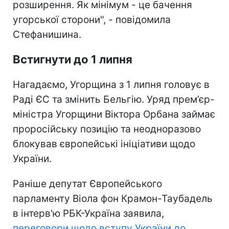
розширення. Як мінімум - це бачення
угорської сторони", - повідомила
Стефанишина.
Встигнути до 1 липня
Нагадаємо, Угорщина з 1 липня головує в
Раді ЄС та змінить Бельгію. Уряд прем’єр-
міністра Угорщини Віктора Орбана займає
проросійську позицію та неодноразово
блокував європейські ініціативи щодо
України.
Раніше депутат Європейського
парламенту Віола фон Крамон-Таубадель
в інтерв'ю РБК-Україна заявила,
переговори щодо вступу України до