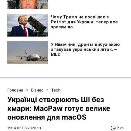
Головна
»
Бізнес
»
Tech
Українці створюють ШІ без
хмари: MacPaw готує велике
оновлення для macOS
15:14 06.08.2026 Чт
2 хв