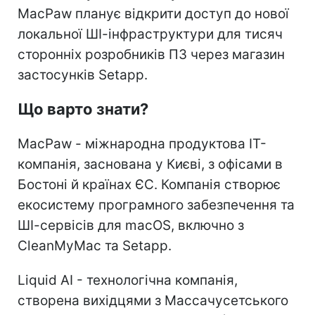
MacPaw планує відкрити доступ до нової
локальної ШІ-інфраструктури для тисяч
сторонніх розробників ПЗ через магазин
застосунків Setapp.
Що варто знати?
MacPaw - міжнародна продуктова IT-
компанія, заснована у Києві, з офісами в
Бостоні й країнах ЄС. Компанія створює
екосистему програмного забезпечення та
ШІ-сервісів для macOS, включно з
CleanMyMac та Setapp.
Liquid AI - технологічна компанія,
створена вихідцями з Массачусетського