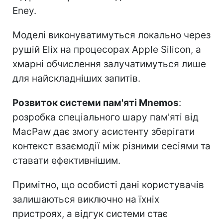
Eney.
Моделі виконуватимуться локально через
рушій Elix на процесорах Apple Silicon, а
хмарні обчислення залучатимуться лише
для найскладніших запитів.
Розвиток системи пам'яті Mnemos
:
розробка спеціального шару пам'яті від
MacPaw дає змогу асистенту зберігати
контекст взаємодії між різними сесіями та
ставати ефективнішим.
Примітно, що особисті дані користувачів
залишаються виключно на їхніх
пристроях, а відгук системи стає