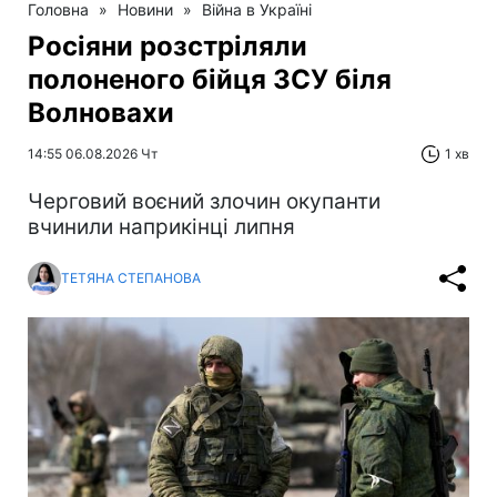
Головна
»
Новини
»
Війна в Україні
Росіяни розстріляли
полоненого бійця ЗСУ біля
Волновахи
14:55 06.08.2026 Чт
1 хв
Черговий воєний злочин окупанти
вчинили наприкінці липня
ТЕТЯНА СТЕПАНОВА