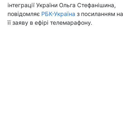
інтеграції України Ольга Стефанішина,
повідомляє
РБК-Україна
з посиланням на
її заяву в ефірі телемарафону.