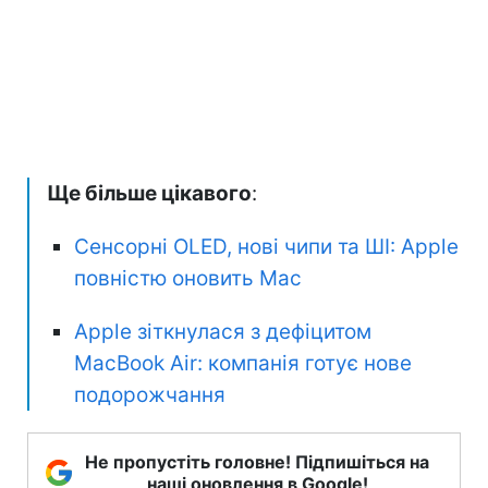
Ще більше цікавого
:
Сенсорні OLED, нові чипи та ШІ: Apple
повністю оновить Mac
Apple зіткнулася з дефіцитом
MacBook Air: компанія готує нове
подорожчання
Не пропустіть головне! Підпишіться на
наші оновлення в Google!