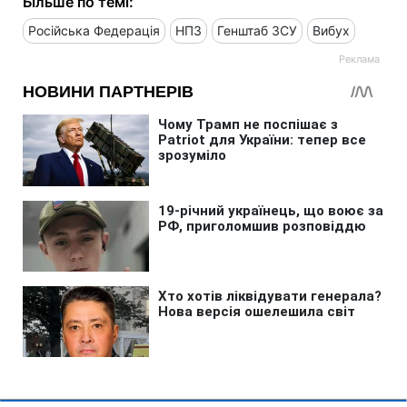
Більше по темі:
Російська Федерація
НПЗ
Генштаб ЗСУ
Вибух