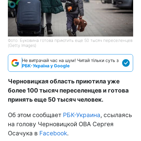
Фото: Буковина готова приютить еще 50 тысяч переселенцев
(Getty Images)
Не витрачай час на шум! Читай тільки суть з
РБК-Україна у Google
Черновицкая область приютила уже
более 100 тысяч переселенцев и готова
принять еще 50 тысяч человек.
Об этом сообщает
РБК-Украина
, ссылаясь
на голову Черновицкой ОВА Сергея
Осачука в
Facebook
.