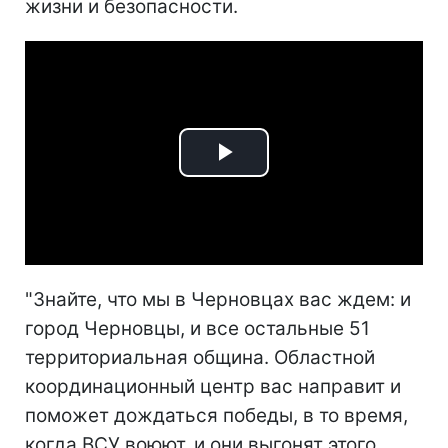
жизни и безопасности.
Play
Video
"Знайте, что мы в Черновцах вас ждем: и
город Черновцы, и все остальные 51
территориальная община. Областной
координационный центр вас направит и
поможет дождаться победы, в то время,
когда ВСУ воюют, и они выгонят этого