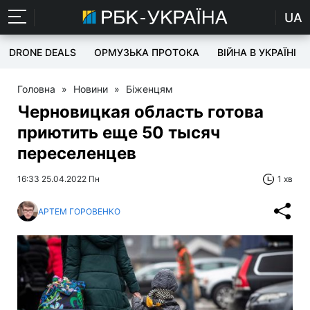
UA
DRONE DEALS
ОРМУЗЬКА ПРОТОКА
ВІЙНА В УКРАЇНІ
Головна
»
Новини
»
Біженцям
Черновицкая область готова
приютить еще 50 тысяч
переселенцев
16:33 25.04.2022 Пн
1 хв
АРТЕМ ГОРОВЕНКО