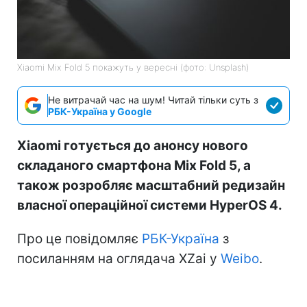
Xiaomi Mix Fold 5 покажуть у вересні (фото: Unsplash)
Не витрачай час на шум! Читай тільки суть з
РБК-Україна у Google
Xiaomi готується до анонсу нового
складаного смартфона Mix Fold 5, а
також розробляє масштабний редизайн
власної операційної системи HyperOS 4.
Про це повідомляє
РБК-Україна
з
посиланням на оглядача XZai у
Weibo
.