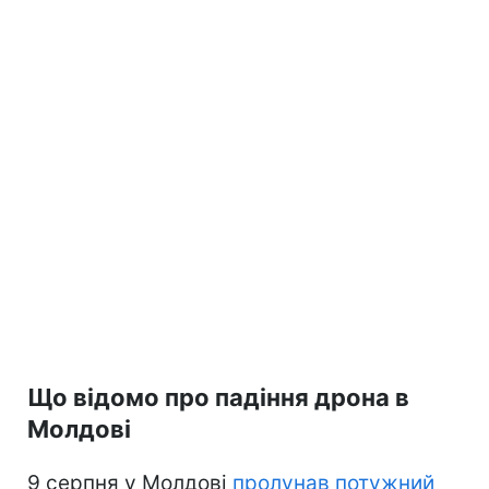
Що відомо про падіння дрона в
Молдові
9 серпня у Молдові
пролунав потужний