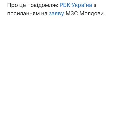
Про це повідомляє
РБК-Україна
з
посиланням на
заяву
МЗС Молдови.