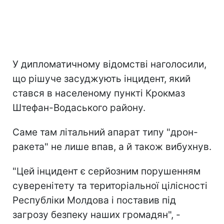
У дипломатичному відомстві наголосили,
що рішуче засуджують інцидент, який
стався в населеному пункті Крокмаз
Штефан-Водаського району.
Саме там літальний апарат типу "дрон-
ракета" не лише впав, а й також вибухнув.
"Цей інцидент є серйозним порушенням
суверенітету та територіальної цілісності
Республіки Молдова і поставив під
загрозу безпеку наших громадян", -