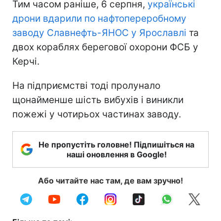
Тим часом раніше, 6 серпня,
українські
дрони вдарили по нафтопереробному
заводу Славнефть-ЯНОС у Ярославлі
та
двох кораблях берегової охорони ФСБ у
Керчі.
На підприємстві тоді пролунало
щонайменше шість вибухів і виникли
пожежі у чотирьох частинах заводу.
Не пропустіть головне! Підпишіться на
наші оновлення в Google!
Або читайте нас там, де вам зручно!