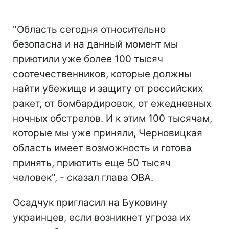
"Область сегодня относительно
безопасна и на данный момент мы
приютили уже более 100 тысяч
соотечественников, которые должны
найти убежище и защиту от российских
ракет, от бомбардировок, от ежедневных
ночных обстрелов. И к этим 100 тысячам,
которые мы уже приняли, Черновицкая
область имеет возможность и готова
принять, приютить еще 50 тысяч
человек", - сказал глава ОВА.
Осадчук пригласил на Буковину
украинцев, если возникнет угроза их