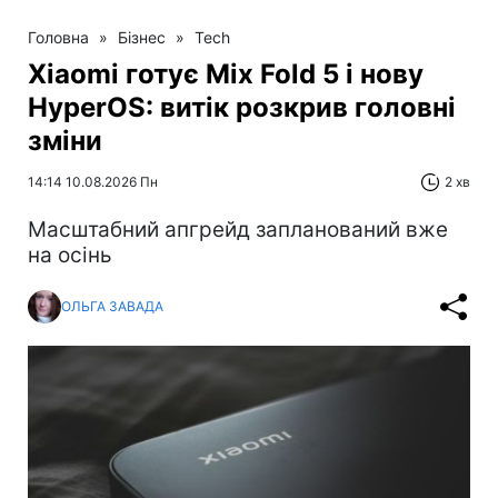
Головна
»
Бізнес
»
Tech
Xiaomi готує Mix Fold 5 і нову
HyperOS: витік розкрив головні
зміни
14:14 10.08.2026 Пн
2 хв
Масштабний апгрейд запланований вже
на осінь
ОЛЬГА ЗАВАДА