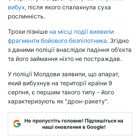
вибух
, після якого спалахнула суха
рослинність.
Трохи пізніше
на місці події виявили
фрагменти бойового безпілотника
. Згідно
з даними поліції внаслідок падіння об'єкта
та його займання ніхто не постраждав.
У поліції Молдови заявили, що апарат,
який вибухнув на території країни 9
серпня, є першим такого типу - його
характеризують як "дрон-ракету".
Не пропустіть головне! Підпишіться на
наші оновлення в Google!