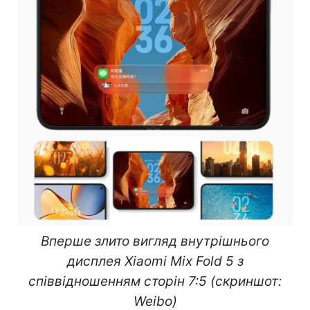
Вперше злито вигляд внутрішнього
дисплея Xiaomi Mix Fold 5 з
співвідношенням сторін 7:5 (скриншот:
Weibo)