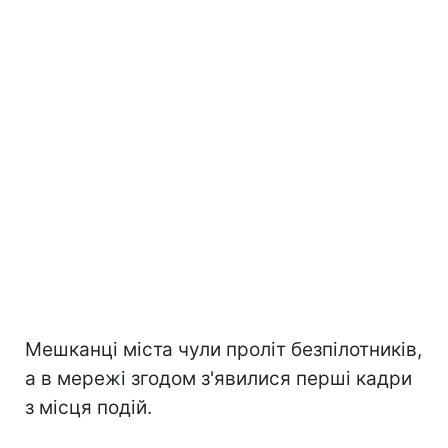
Мешканці міста чули проліт безпілотників,
а в мережі згодом з'явилися перші кадри
з місця подій.