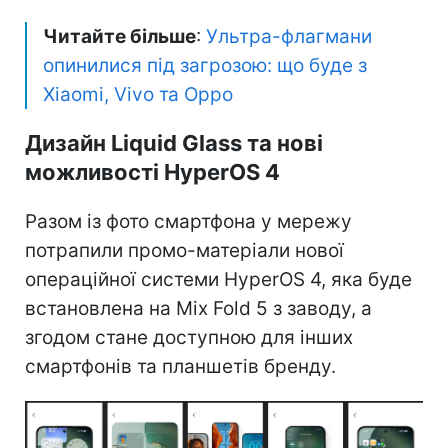
Читайте більше
:
Ультра-флагмани
опинилися під загрозою: що буде з
Xiaomi, Vivo та Oppo
Дизайн Liquid Glass та нові
можливості HyperOS 4
Разом із фото смартфона у мережу
потрапили промо-матеріали нової
операційної системи HyperOS 4, яка буде
встановлена на Mix Fold 5 з заводу, а
згодом стане доступною для інших
смартфонів та планшетів бренду.