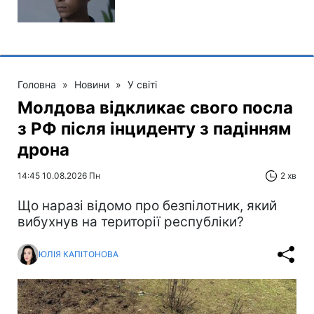
Головна
»
Новини
»
У світі
Молдова відкликає свого посла
з РФ після інциденту з падінням
дрона
14:45 10.08.2026 Пн
2 хв
Що наразі відомо про безпілотник, який
вибухнув на території республіки?
ЮЛІЯ КАПІТОНОВА