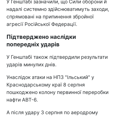
У Генштабі зазначили, що Сили оборони й
надалі системно здійснюватимуть заходи,
спрямовані на припинення збройної
агресії Російської Федерації.
Підтверджено наслідки
попередніх ударів
У Генштабі також підтвердили результати
ударів минулих днів.
Унаслідок атаки на НПЗ "Ільський" у
Краснодарському краї 8 серпня
пошкоджено колону первинної переробки
нафти АВТ-6.
А після удару 3 серпня по аеродрому