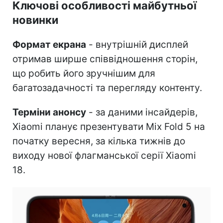
Ключові особливості майбутньої
новинки
Формат екрана
- внутрішній дисплей
отримав ширше співвідношення сторін,
що робить його зручнішим для
багатозадачності та перегляду контенту.
Терміни анонсу
- за даними інсайдерів,
Xiaomi планує презентувати Mix Fold 5 на
початку вересня, за кілька тижнів до
виходу нової флагманської серії Xiaomi
18.