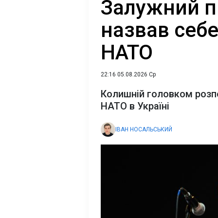
Залужний п
назвав себ
НАТО
22:16 05.08.2026 Ср
Колишній головком розп
НАТО в Україні
ІВАН НОСАЛЬСЬКИЙ