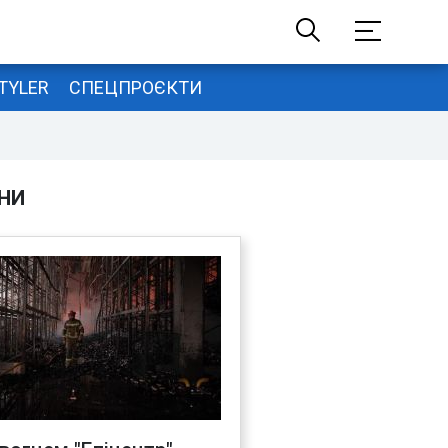
TYLER
СПЕЦПРОЄКТИ
НИ