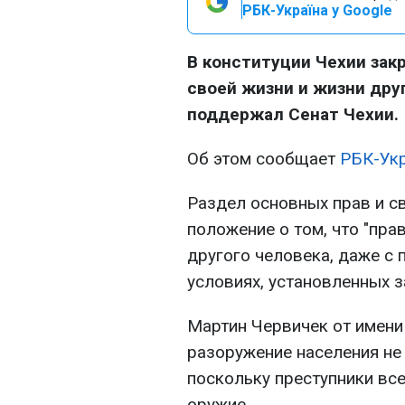
РБК-Україна у Google
В конституции Чехии зак
своей жизни и жизни дру
поддержал Сенат Чехии.
Об этом сообщает
РБК-Ук
Раздел основных прав и с
положение о том, что "пр
другого человека, даже с 
условиях, установленных з
Мартин Червичек от имени
разоружение населения не
поскольку преступники все
оружие.