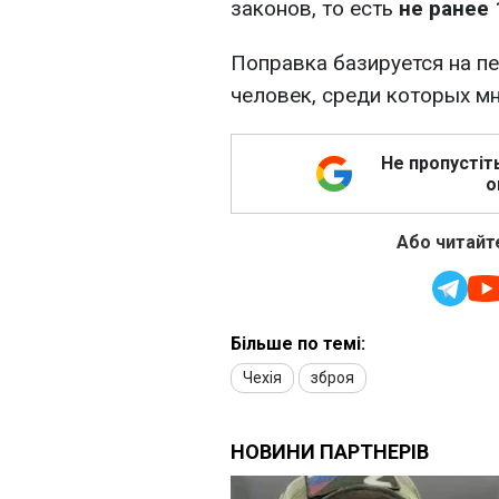
законов, то есть
не ранее 
Поправка базируется на п
человек, среди которых м
Не пропустіт
о
Або читайте
Більше по темі:
Чехія
зброя