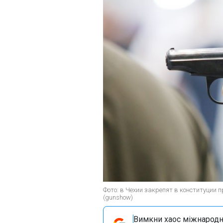
Фото: в Чехии закрепят в конституции
(gunshow)
Вимкни хаос міжнародн