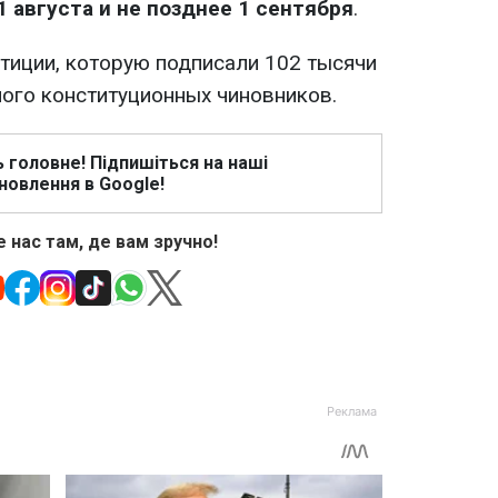
1 августа и не позднее 1 сентября
.
етиции, которую подписали 102 тысячи
ного конституционных чиновников.
ь головне! Підпишіться на наші
новлення в Google!
 нас там, де вам зручно!