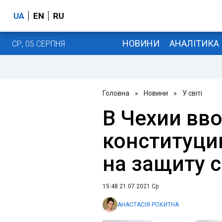
UA
EN
RU
НОВИНИ
АНАЛІТИКА
СР, 05 СЕРПНЯ
Головна
»
Новини
»
У світі
В Чехии вво
конституци
на защиту 
15:48 21.07.2021 Ср
АНАСТАСІЯ РОКИТНА