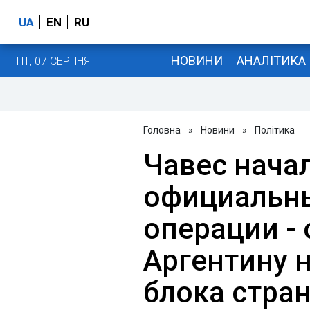
UA
EN
RU
НОВИНИ
АНАЛІТИКА
ПТ, 07 СЕРПНЯ
Головна
»
Новини
»
Політика
Чавес нача
официальны
операции - 
Аргентину 
блока стра