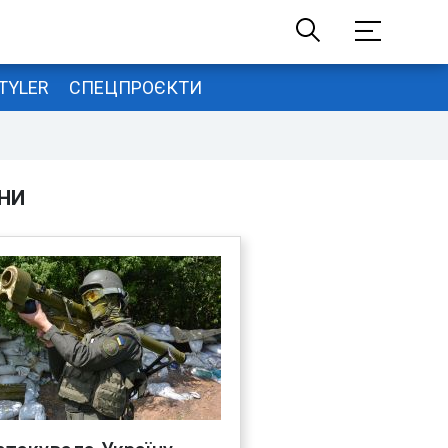
TYLER
СПЕЦПРОЄКТИ
НИ