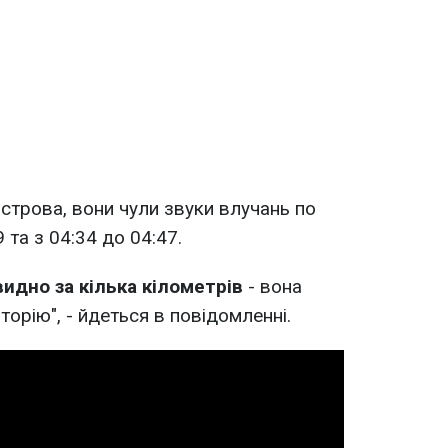
строва, вони чули звуки влучань по
 та з 04:34 до 04:47.
идно за кілька кілометрів
- вона
орію", - йдеться в повідомленні.