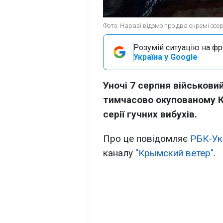
Фото: Наразі відомо про два окремі осе
Розумій ситуацію на фро
Україна у Google
Уночі 7 серпня військови
тимчасово окупованому К
серії гучних вибухів.
Про це повідомляє
РБК-Ук
каналу
"Крымский ветер"
.