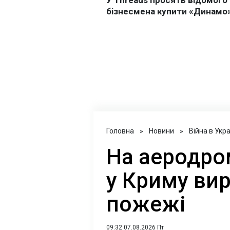
Головна
»
Новини
»
Війна в Укра
На аеродром
у Криму ви
пожежі
09:32 07.08.2026 Пт