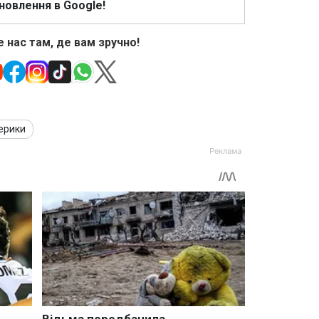
новлення в Google!
 нас там, де вам зручно!
ерики