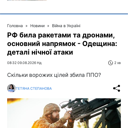
Головна
»
Новини
»
Війна в Україні
РФ била ракетами та дронами,
основний напрямок - Одещина:
деталі нічної атаки
08:32 09.08.2026 Нд
2 хв
Скільки ворожих цілей збила ППО?
ТЕТЯНА СТЕПАНОВА