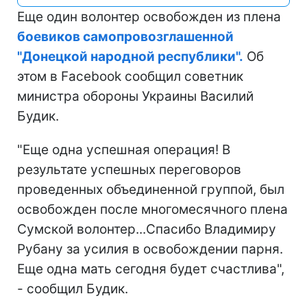
Еще один волонтер освобожден из плена
боевиков самопровозглашенной
"Донецкой народной республики".
Об
этом в Facebook сообщил советник
министра обороны Украины Василий
Будик.
"Еще одна успешная операция! В
результате успешных переговоров
проведенных объединенной группой, был
освобожден после многомесячного плена
Сумской волонтер...Спасибо Владимиру
Рубану за усилия в освобождении парня.
Еще одна мать сегодня будет счастлива",
- сообщил Будик.