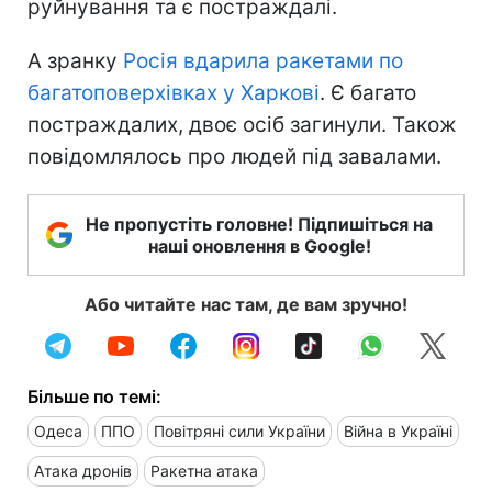
руйнування та є постраждалі.
А зранку
Росія вдарила ракетами по
багатоповерхівках у Харкові
. Є багато
постраждалих, двоє осіб загинули. Також
повідомлялось про людей під завалами.
Не пропустіть головне! Підпишіться на
наші оновлення в Google!
Або читайте нас там, де вам зручно!
Більше по темі:
Одеса
ППО
Повітряні сили України
Війна в Україні
Атака дронів
Ракетна атака