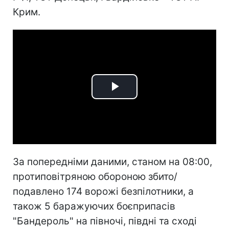
Крим.
Play
Video
За попередніми даними, станом на 08:00,
протиповітряною обороною збито/
подавлено 174 ворожі безпілотники, а
також 5 баражуючих боєприпасів
"Бандероль" на півночі, півдні та сході