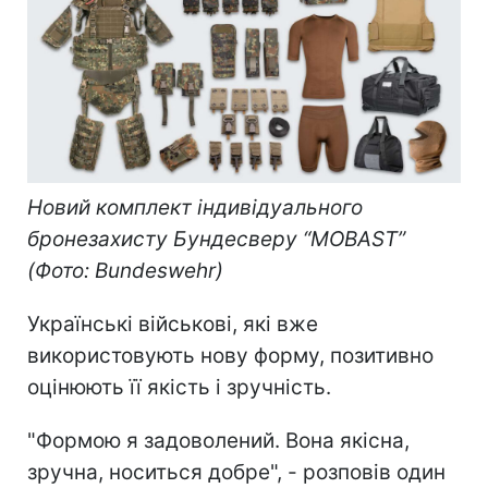
Новий комплект індивідуального
бронезахисту Бундесверу “MOBAST”
(Фото: Bundeswehr)
Українські військові, які вже
використовують нову форму, позитивно
оцінюють її якість і зручність.
"Формою я задоволений. Вона якісна,
зручна, носиться добре", - розповів один