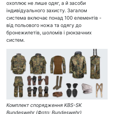
охоплює не лише одяг, а й засоби
індивідуального захисту. Загалом
система включає понад 100 елементів -
від польового ножа та одягу до
бронежилетів, шоломів і рюкзачних
систем.
Комплект спорядження KBS-SK
Bundeswehr (Фото: Bundeswehr)