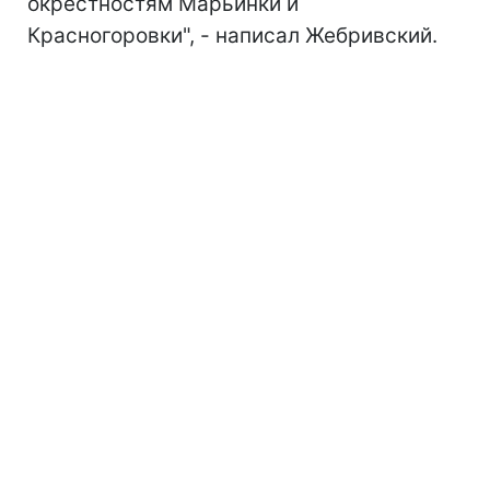
окрестностям Марьинки и
Красногоровки", - написал Жебривский.