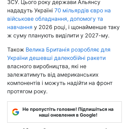
ЗСУ. Цього року держави Альянсу
нададуть Україні
70 мільярдів євро на
військове обладнання, допомогу та
навчання
у 2026 році, і щонайменше таку
ж суму планують виділити у 2027-му.
Також
Велика Британія розробляє для
України дешевші далекобійні ракети
власного виробництва, які не
залежатимуть від американських
компонентів і можуть надійти на фронт
протягом року.
Не пропустіть головне! Підпишіться на
наші оновлення в Google!