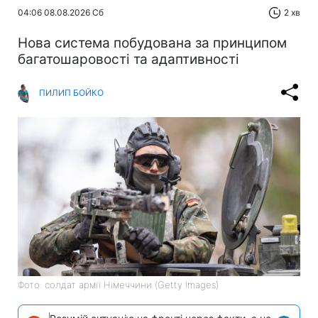
04:06 08.08.2026 Сб
2 хв
Нова система побудована за принципом
багатошаровості та адаптивності
ПИЛИП БОЙКО
Фото: солдат армії Німеччини (Getty Images)