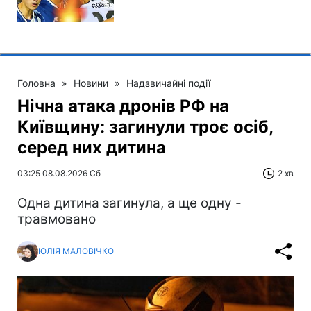
Головна
»
Новини
»
Надзвичайні події
Нічна атака дронів РФ на
Київщину: загинули троє осіб,
серед них дитина
03:25 08.08.2026 Сб
2 хв
Одна дитина загинула, а ще одну -
травмовано
ЮЛІЯ МАЛОВІЧКО