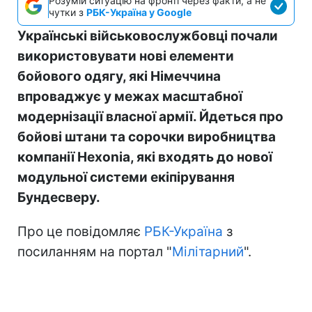
Розумій ситуацію на фронті через факти, а не
чутки з
РБК-Україна у Google
Українські військовослужбовці почали
використовувати нові елементи
бойового одягу, які Німеччина
впроваджує у межах масштабної
модернізації власної армії. Йдеться про
бойові штани та сорочки виробництва
компанії Hexonia, які входять до нової
модульної системи екіпірування
Бундесверу.
Про це повідомляє
РБК-Україна
з
посиланням на портал "
Мілітарний
".