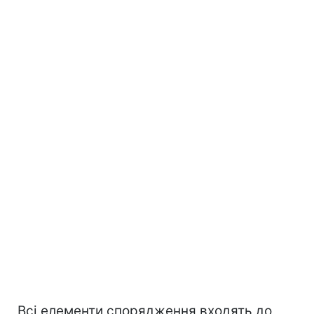
Всі елементи спорядження входять до