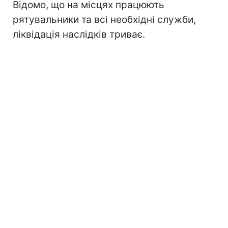
Відомо, що на місцях працюють
рятувальники та всі необхідні служби,
ліквідація наслідків триває.