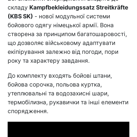
складу
Kampfbekleidungssatz Streitkräfte
(KBS SK)
- нової модульної системи
бойового одягу німецької армії. Вона
створена за принципом багатошаровості,
що дозволяє військовому адаптувати
екіпірування залежно від погоди, пори
року та характеру завдання.
До комплекту входять бойові штани,
бойова сорочка, польова куртка,
утеплювальні та водозахисні шари,
термобілизна, рукавички та інші елементи
спорядження.