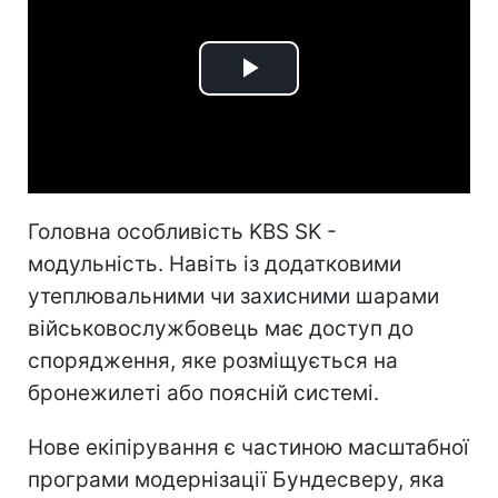
Play
Video
Головна особливість KBS SK -
модульність. Навіть із додатковими
утеплювальними чи захисними шарами
військовослужбовець має доступ до
спорядження, яке розміщується на
бронежилеті або поясній системі.
Нове екіпірування є частиною масштабної
програми модернізації Бундесверу, яка