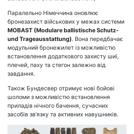
Паралельно Німеччина оновлює
бронезахист військових у межах системи
MOBAST (Modulare ballistische Schutz-
und Trageausstattung)
. Вона передбачає
модульний бронежилет із можливістю
встановлення додаткового захисту шиї,
плечей, паху та стегон залежно від
завдання.
Також Бундесвер отримує нові бойові
шоломи з можливістю встановлення
приладів нічного бачення, сучасних
засобів зв’язку та активних навушників.