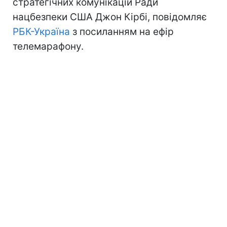
стратегічних комунікацій Ради
нацбезпеки США Джон Кірбі, повідомляє
РБК-Україна
з посиланням на ефір
телемарафону.