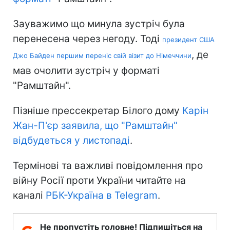
Зауважимо що минула зустріч була
перенесена через негоду. Тоді
президент США
, де
Джо Байден першим переніс свій візит до Німеччини
мав очолити зустріч у форматі
"Рамштайн".
Пізніше прессекретар Білого дому
Карін
Жан-П'єр заявила, що "Рамштайн"
відбудеться у листопаді
.
Термінові та важливі повідомлення про
війну Росії проти України читайте на
каналі
РБК-Україна в Telegram
.
Не пропустіть головне! Підпишіться на