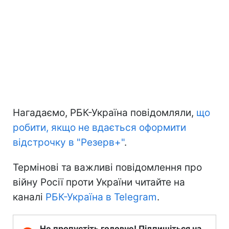
Нагадаємо, РБК-Україна повідомляли,
що
робити, якщо не вдається оформити
відстрочку в "Резерв+"
.
Термінові та важливі повідомлення про
війну Росії проти України читайте на
каналі
РБК-Україна в Telegram
.
Не пропустіть головне! Підпишіться на