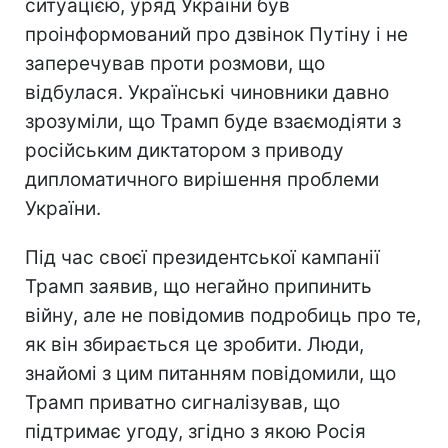
ситуацією, уряд України був
проінформований про дзвінок Путіну і не
заперечував проти розмови, що
відбулася. Українські чиновники давно
зрозуміли, що Трамп буде взаємодіяти з
російським диктатором з приводу
дипломатичного вирішення проблеми
України.
Під час своєї президентської кампанії
Трамп заявив, що негайно припинить
війну, але не повідомив подробиць про те,
як він збирається це зробити. Люди,
знайомі з цим питанням повідомили, що
Трамп приватно сигналізував, що
підтримає угоду, згідно з якою Росія