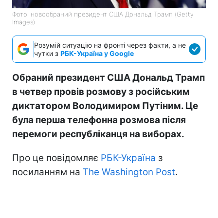
Фото: новообраний президент США Дональд Трамп (Getty
Images)
Розумій ситуацію на фронті через факти, а не
чутки з
РБК-Україна у Google
Обраний президент США Дональд Трамп
в четвер провів розмову з російським
диктатором Володимиром Путіним. Це
була перша телефонна розмова після
перемоги республіканця на виборах.
Про це повідомляє
РБК-Україна
з
посиланням на
The Washington Post
.