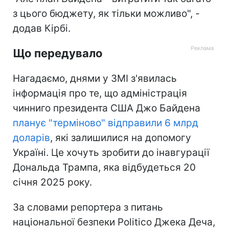
з цього бюджету, як тільки можливо", -
додав Кірбі.
Що передувало
Нагадаємо, днями у ЗМІ з'явилась
інформація про те, що адміністрація
чинниго президента США Джо Байдена
планує "терміново" відправили 6 млрд
доларів
, які залишилися на допомогу
Україні. Це хочуть зробити до інавгурації
Дональда Трампа, яка відбудеться 20
січня 2025 року.
За словами репортера з питань
національної безпеки Politico Джека Деча,