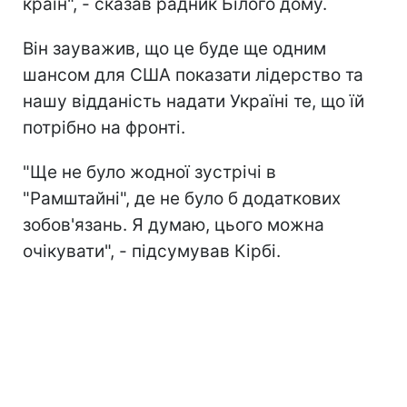
країн", - сказав радник Білого дому.
Він зауважив, що це буде ще одним
шансом для США показати лідерство та
нашу відданість надати Україні те, що їй
потрібно на фронті.
"Ще не було жодної зустрічі в
"Рамштайні", де не було б додаткових
зобов'язань. Я думаю, цього можна
очікувати", - підсумував Кірбі.