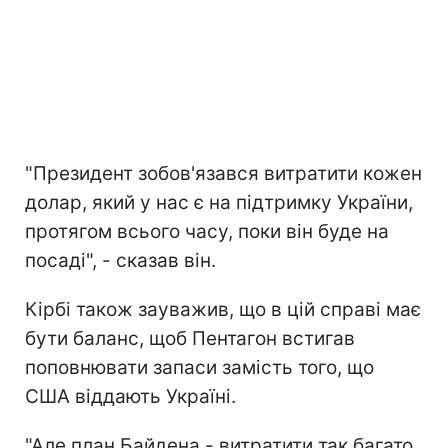
"Президент зобов'язався витратити кожен
долар, який у нас є на підтримку України,
протягом всього часу, поки він буде на
посаді", - сказав він.
Кірбі також зауважив, що в цій справі має
бути баланс, щоб Пентагон встигав
поповнювати запаси замість того, що
США віддають Україні.
"Але план Байдена - витратити так багато