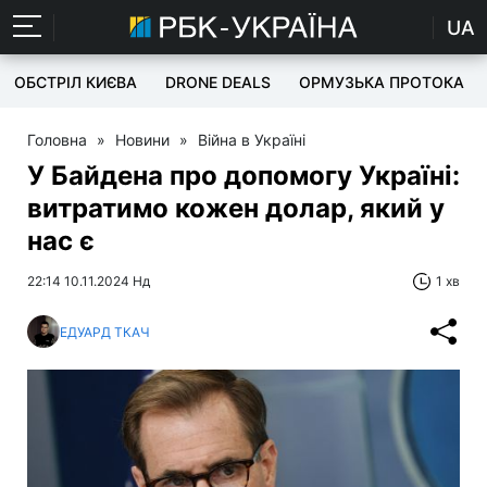
UA
ОБСТРІЛ КИЄВА
DRONE DEALS
ОРМУЗЬКА ПРОТОКА
Головна
»
Новини
»
Війна в Україні
У Байдена про допомогу Україні:
витратимо кожен долар, який у
нас є
22:14 10.11.2024 Нд
1 хв
ЕДУАРД ТКАЧ