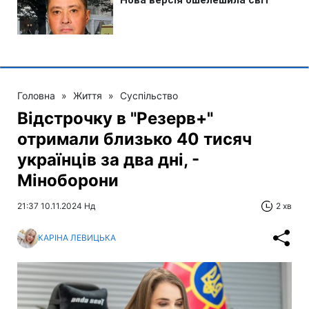
Головна
»
Життя
»
Суспільство
Відстрочку в "Резерв+"
отримали близько 40 тисяч
українців за два дні, -
Міноборони
21:37 10.11.2024 Нд
2 хв
КАРІНА ЛЕВИЦЬКА