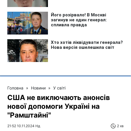
Головна
»
Новини
»
У світі
США не виключають анонсів
нової допомоги Україні на
"Рамштайні"
21:52 10.11.2024 Нд
2 хв