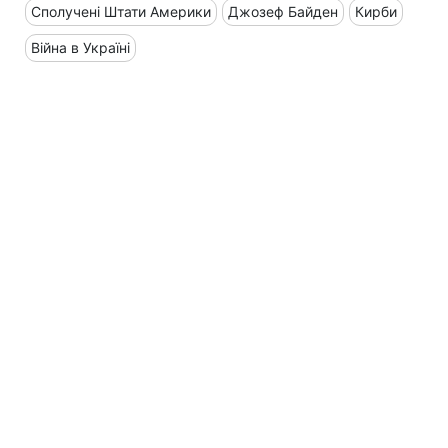
Сполучені Штати Америки
Джозеф Байден
Кирби
Війна в Україні