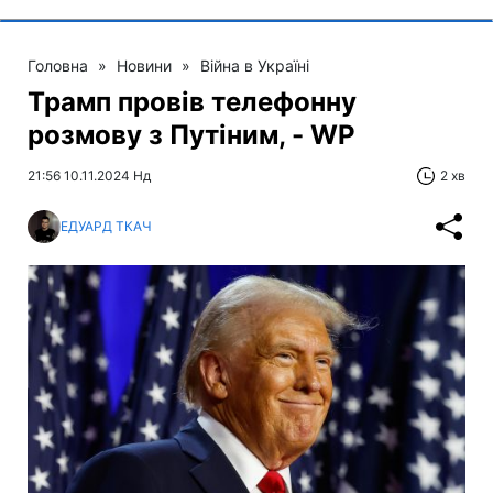
Головна
»
Новини
»
Війна в Україні
Трамп провів телефонну
розмову з Путіним, - WP
21:56 10.11.2024 Нд
2 хв
ЕДУАРД ТКАЧ