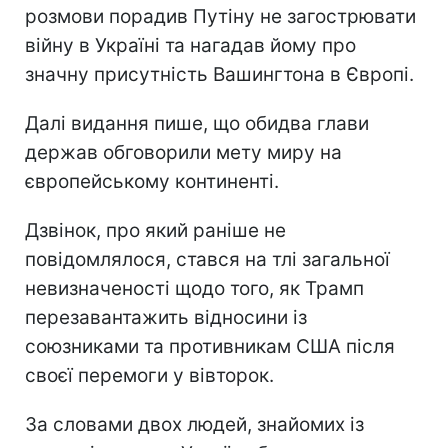
розмови порадив Путіну не загострювати
війну в Україні та нагадав йому про
значну присутність Вашингтона в Європі.
Далі видання пише, що обидва глави
держав обговорили мету миру на
європейському континенті.
Дзвінок, про який раніше не
повідомлялося, стався на тлі загальної
невизначеності щодо того, як Трамп
перезавантажить відносини із
союзниками та противникам США після
своєї перемоги у вівторок.
За словами двох людей, знайомих із