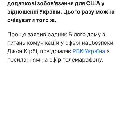
додаткові зобов'язання для США у
відношенні України. Цього разу можна
очікувати того ж.
Про це заявив радник Білого дому з
питань комунікацій у сфері нацбезпеки
Джон Кірбі, повідомляє
РБК-Україна
з
посиланням на ефір телемарафону.