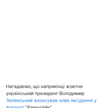
Нагадаємо, що наприкінці жовтня
український президент Володимир
Зеленський анонсував нове засідання у
форматі
"Рамштайн".