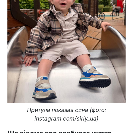
Притула показав сина (фото:
instagram.com/siriy_ua)
Що відомо про особисте життя