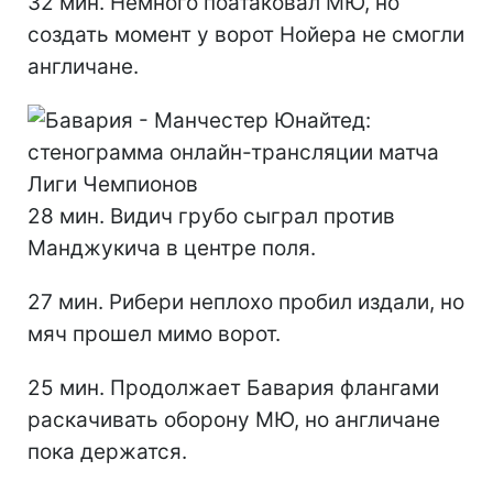
32 мин. Немного поатаковал МЮ, но
создать момент у ворот Нойера не смогли
англичане.
28 мин. Видич грубо сыграл против
Манджукича в центре поля.
27 мин. Рибери неплохо пробил издали, но
мяч прошел мимо ворот.
25 мин. Продолжает Бавария флангами
раскачивать оборону МЮ, но англичане
пока держатся.