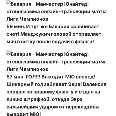
59 мин. И тут же Бавария сравнивает
счет! Манджукич головой отправляет
мяч в сетку после подачи с фланга!
57 мин. ГОЛ!!! Выходит МЮ вперед!
Шикарный гол забивает Эвра! Валенсия
прошел по правому флангу и отдал на
линию штрафной, откуда Эвра
сильнейшим ударом от перекладины
выводит МЮ!