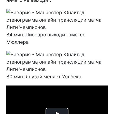
ничего не выходит.
84 мин. Писсаро выходит вметсо
Мюллера
80 мин. Янузай меняет Уэлбека.