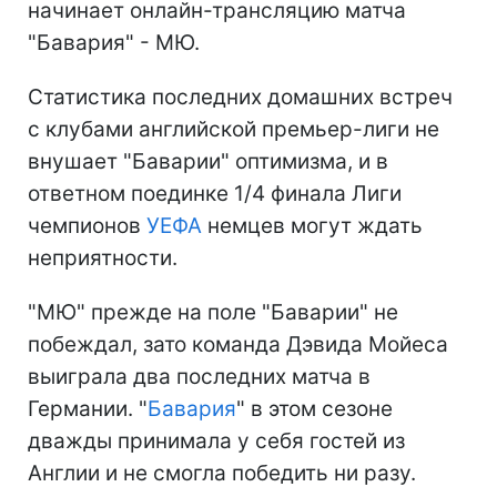
начинает онлайн-трансляцию матча
"Бавария" - МЮ.
Статистика последних домашних встреч
с клубами английской премьер-лиги не
внушает "Баварии" оптимизма, и в
ответном поединке 1/4 финала Лиги
чемпионов
УЕФА
немцев могут ждать
неприятности.
"МЮ" прежде на поле "Баварии" не
побеждал, зато команда Дэвида Мойеса
выиграла два последних матча в
Германии. "
Бавария
" в этом сезоне
дважды принимала у себя гостей из
Англии и не смогла победить ни разу.