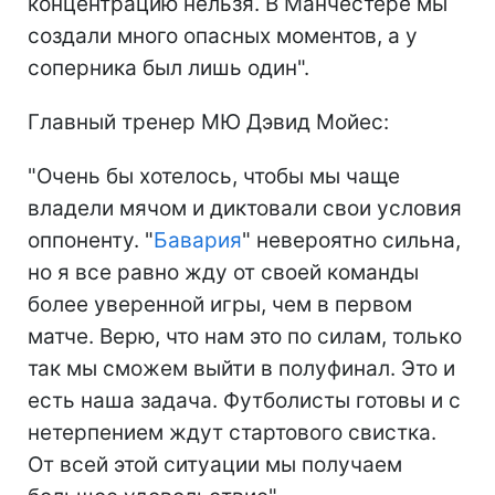
концентрацию нельзя. В Манчестере мы
создали много опасных моментов, а у
соперника был лишь один".
Главный тренер МЮ Дэвид Мойес:
"Очень бы хотелось, чтобы мы чаще
владели мячом и диктовали свои условия
оппоненту. "
Бавария
" невероятно сильна,
но я все равно жду от своей команды
более уверенной игры, чем в первом
матче. Верю, что нам это по силам, только
так мы сможем выйти в полуфинал. Это и
есть наша задача. Футболисты готовы и с
нетерпением ждут стартового свистка.
От всей этой ситуации мы получаем