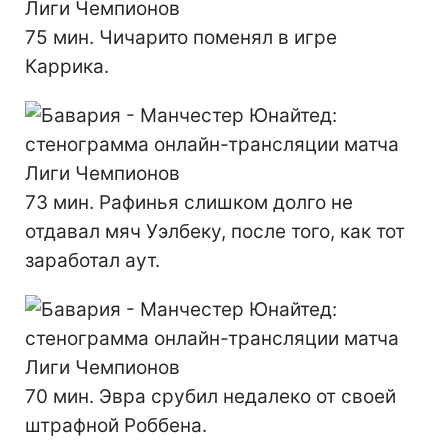
75 мин. Чичарито поменял в игре
Каррика.
73 мин. Рафинья слишком долго не
отдавал мяч Уэлбеку, после того, как тот
заработал аут.
70 мин. Эвра срубил недалеко от своей
штрафной Роббена.