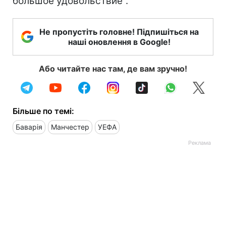
большое удовольствие".
Не пропустіть головне! Підпишіться на
наші оновлення в Google!
Або читайте нас там, де вам зручно!
Більше по темі:
Баварія
Манчестер
УЕФА