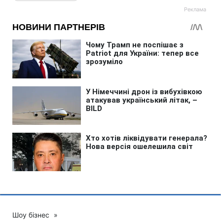
Шоу бізнес
»