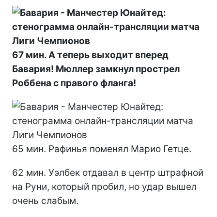
67 мин. А теперь выходит вперед
Бавария! Мюллер замкнул прострел
Роббена с правого фланга!
65 мин. Рафинья поменял Марио Гетце.
62 мин. Уэлбек отдавал в центр штрафной
на Руни, который пробил, но удар вышел
очень слабым.