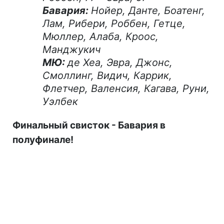
Бавария:
Нойер, Данте, Боатенг,
Лам, Рибери, Роббен, Гетце,
Мюллер, Алаба, Кроос,
Манджукич
МЮ:
де Хеа, Эвра, Джонс,
Смоллинг, Видич, Каррик,
Флетчер, Валенсия, Кагава, Руни,
Уэлбек
Финальный свисток - Бавария в
полуфинале!