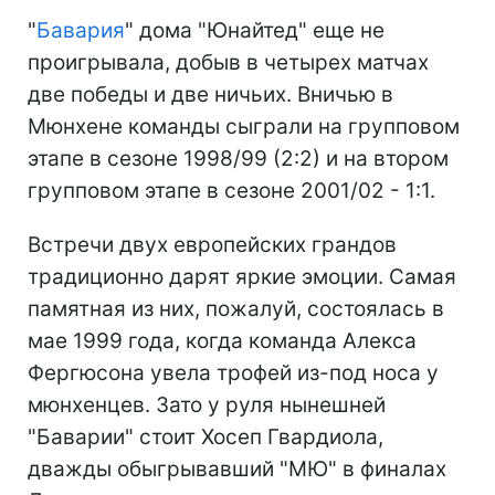
"
Бавария
" дома "Юнайтед" еще не
проигрывала, добыв в четырех матчах
две победы и две ничьих. Вничью в
Мюнхене команды сыграли на групповом
этапе в сезоне 1998/99 (2:2) и на втором
групповом этапе в сезоне 2001/02 - 1:1.
Встречи двух европейских грандов
традиционно дарят яркие эмоции. Самая
памятная из них, пожалуй, состоялась в
мае 1999 года, когда команда Алекса
Фергюсона увела трофей из-под носа у
мюнхенцев. Зато у руля нынешней
"Баварии" стоит Хосеп Гвардиола,
дважды обыгрывавший "МЮ" в финалах