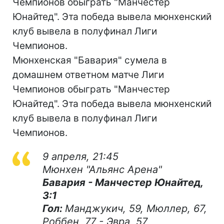
Чемпионов обыграть "Манчестер
Юнайтед". Эта победа вывела мюнхенский
клуб вывела в полуфинал Лиги
Чемпионов.
Мюнхенская "Бавария" сумела в
домашнем ответном матче Лиги
Чемпионов обыграть "Манчестер
Юнайтед". Эта победа вывела мюнхенский
клуб вывела в полуфинал Лиги
Чемпионов.
9 апреля, 21:45
Мюнхен "Альянс Арена"
Бавария - Манчестер Юнайтед,
3:1
Гол:
Манджукич, 59, Мюллер, 67,
Роббен, 77 - Эвра, 57