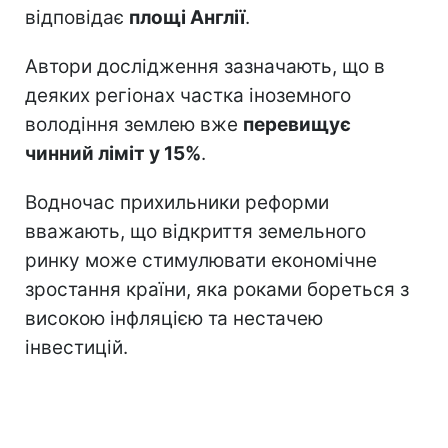
відповідає
площі Англії
.
Автори дослідження зазначають, що в
деяких регіонах частка іноземного
володіння землею вже
перевищує
чинний ліміт у 15%
.
Водночас прихильники реформи
вважають, що відкриття земельного
ринку може стимулювати економічне
зростання країни, яка роками бореться з
високою інфляцією та нестачею
інвестицій.