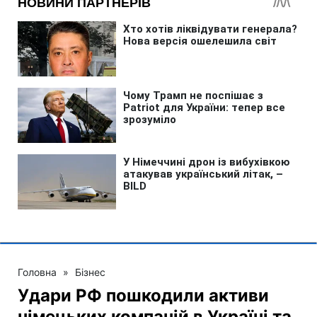
Головна
»
Бізнес
Удари РФ пошкодили активи
німецьких компаній в Україні та