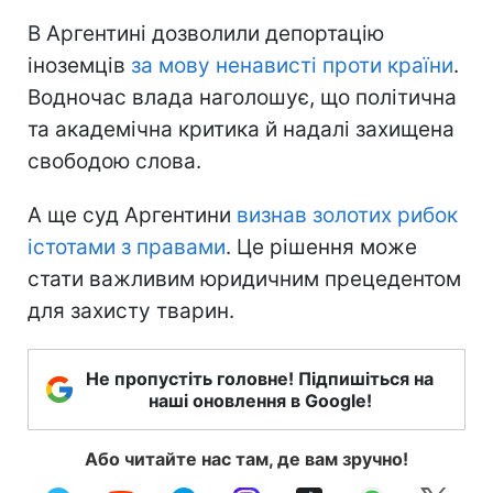
В Аргентині дозволили депортацію
іноземців
за мову ненависті проти країни
.
Водночас влада наголошує, що політична
та академічна критика й надалі захищена
свободою слова.
А ще суд Аргентини
визнав золотих рибок
істотами з правами
. Це рішення може
стати важливим юридичним прецедентом
для захисту тварин.
Не пропустіть головне! Підпишіться на
наші оновлення в Google!
Або читайте нас там, де вам зручно!