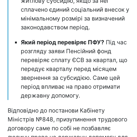
житлову субсидію, якщо за неї
сплачено єдиний соціальний внесок у
мінімальному розмірі за визначений
законодавством період.
Який період перевіряє ПФУ?
Під час
розгляду заяви Пенсійний фонд
перевіряє сплату ЄСВ за квартал, що
передує кварталу перед місяцем
звернення за субсидією. Саме цей
період впливає на право отримати
державну допомогу.
Відповідно до постанови Кабінету
Міністрів №848, призупинення трудового
договору саме по собі не позбавляє