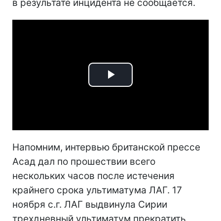
в результате инцидента не сообщается.
Play
Video
Напомним, интервью британской прессе
Асад дал по прошествии всего
нескольких часов после истечения
крайнего срока ультиматума ЛАГ. 17
ноября с.г. ЛАГ выдвинула Сирии
трехдневный ультиматум прекратить