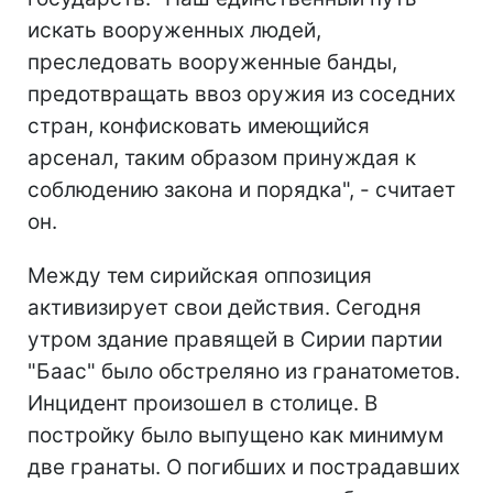
искать вооруженных людей,
преследовать вооруженные банды,
предотвращать ввоз оружия из соседних
стран, конфисковать имеющийся
арсенал, таким образом принуждая к
соблюдению закона и порядка", - считает
он.
Между тем сирийская оппозиция
активизирует свои действия. Сегодня
утром здание правящей в Сирии партии
"Баас" было обстреляно из гранатометов.
Инцидент произошел в столице. В
постройку было выпущено как минимум
две гранаты. О погибших и пострадавших