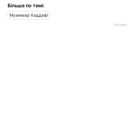
Більше по темі:
Муаммар Каддафі