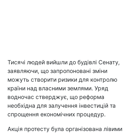
Тисячі людей вийшли до будівлі Сенату,
заявляючи, що запропоновані зміни
можуть створити ризики для контролю
країни над власними землями. Уряд
водночас стверджує, що реформа
необхідна для залучення інвестицій та
спрощення економічних процедур.
Акція протесту була організована лівими