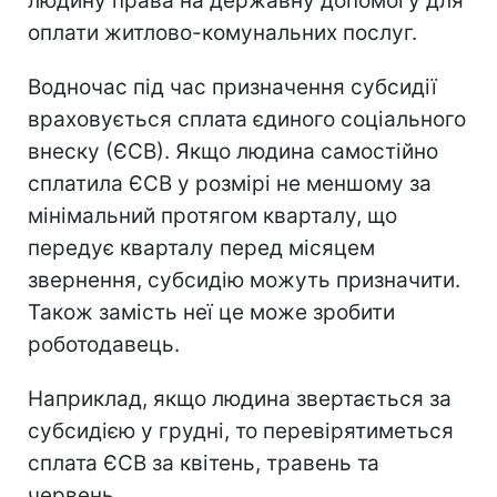
людину права на державну допомогу для
оплати житлово-комунальних послуг.
Водночас під час призначення субсидії
враховується сплата єдиного соціального
внеску (ЄСВ). Якщо людина самостійно
сплатила ЄСВ у розмірі не меншому за
мінімальний протягом кварталу, що
передує кварталу перед місяцем
звернення, субсидію можуть призначити.
Також замість неї це може зробити
роботодавець.
Наприклад, якщо людина звертається за
субсидією у грудні, то перевірятиметься
сплата ЄСВ за квітень, травень та
червень.