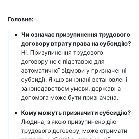
Головне:
Чи означає призупинення трудового
договору втрату права на субсидію?
Ні. Призупинення трудового
договору не є підставою для
автоматичної відмови у призначенні
субсидії. Якщо виконані встановлені
законодавством умови, державна
допомога може бути призначена.
Кому можуть призначити субсидію?
Людина, з якою призупинено дію
трудового договору, може отримати