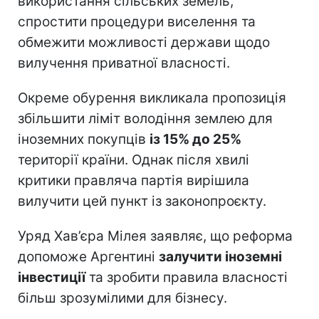
використання сільських земель,
спростити процедури виселення та
обмежити можливості держави щодо
вилучення приватної власності.
Окреме обурення викликала пропозиція
збільшити ліміт володіння землею для
іноземних покупців
із 15% до 25%
території країни. Однак після хвилі
критики правляча партія вирішила
вилучити цей пункт із законопроєкту.
Уряд Хав’єра Мілея заявляє, що реформа
допоможе Аргентині
залучити іноземні
інвестиції
та зробити правила власності
більш зрозумілими для бізнесу.