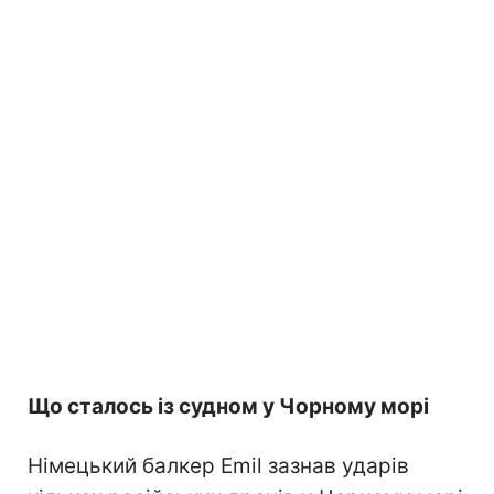
Що сталось із судном у Чорному морі
Німецький балкер Emil зазнав ударів