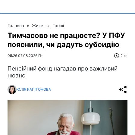
Головна
»
Життя
»
Гроші
Тимчасово не працюєте? У ПФУ
пояснили, чи дадуть субсидію
05:26 07.08.2026 Пт
2 хв
Пенсійний фонд нагадав про важливий
нюанс
ЮЛІЯ КАПІТОНОВА