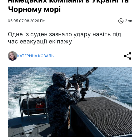
Чорному морі
05:05 07.08.2026 Пт
2 хв
Одне із суден зазнало удару навіть під
час евакуації екіпажу
КАТЕРИНА КОВАЛЬ