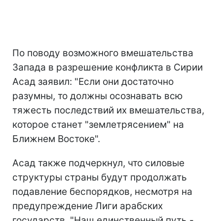
По поводу возможного вмешательства
Запада в разрешение конфликта в Сирии
Асад заявил: "Если они достаточно
разумны, то должны осознавать всю
тяжесть последствий их вмешательства,
которое станет "землетрясением" на
Ближнем Востоке".
Асад также подчеркнул, что силовые
структуры страны будут продолжать
подавление беспорядков, несмотря на
предупреждение Лиги арабских
государств. "Наш единственный путь -