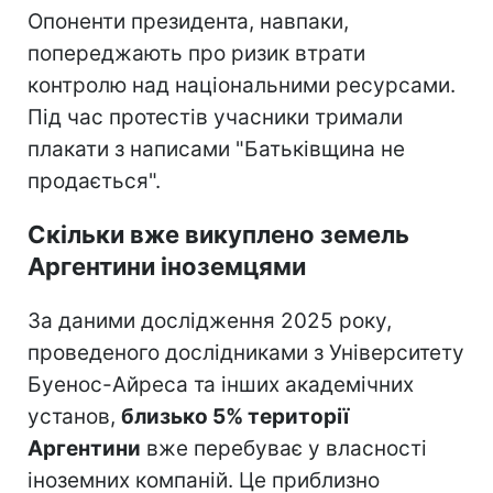
Опоненти президента, навпаки,
попереджають про ризик втрати
контролю над національними ресурсами.
Під час протестів учасники тримали
плакати з написами "Батьківщина не
продається".
Скільки вже викуплено земель
Аргентини іноземцями
За даними дослідження 2025 року,
проведеного дослідниками з Університету
Буенос-Айреса та інших академічних
установ,
близько 5% території
Аргентини
вже перебуває у власності
іноземних компаній. Це приблизно