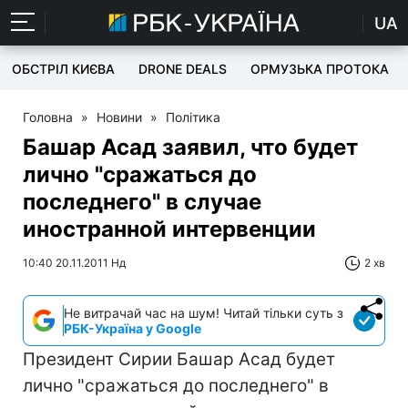
UA
ОБСТРІЛ КИЄВА
DRONE DEALS
ОРМУЗЬКА ПРОТОКА
Головна
»
Новини
»
Політика
Башар Асад заявил, что будет
лично "сражаться до
последнего" в случае
иностранной интервенции
10:40 20.11.2011 Нд
2 хв
Не витрачай час на шум! Читай тільки суть з
РБК-Україна у Google
Президент Сирии Башар Асад будет
лично "сражаться до последнего" в