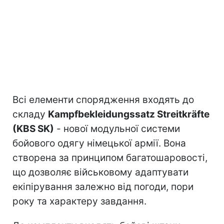
Всі елементи спорядження входять до
складу
Kampfbekleidungssatz Streitkräfte
(KBS SK)
- нової модульної системи
бойового одягу німецької армії. Вона
створена за принципом багатошаровості,
що дозволяє військовому адаптувати
екіпірування залежно від погоди, пори
року та характеру завдання.