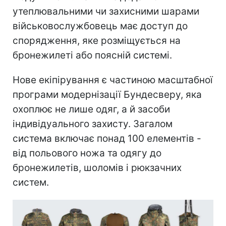
утеплювальними чи захисними шарами
військовослужбовець має доступ до
спорядження, яке розміщується на
бронежилеті або поясній системі.
Нове екіпірування є частиною масштабної
програми модернізації Бундесверу, яка
охоплює не лише одяг, а й засоби
індивідуального захисту. Загалом
система включає понад 100 елементів -
від польового ножа та одягу до
бронежилетів, шоломів і рюкзачних
систем.