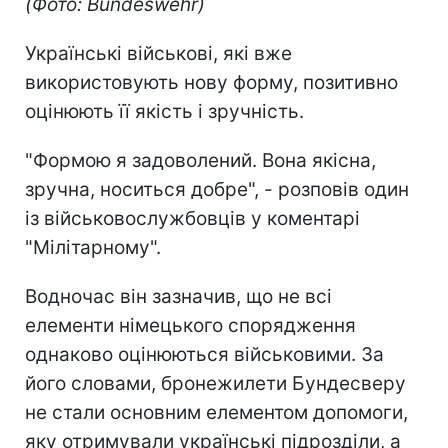
(Фото: Bundeswehr)
Українські військові, які вже
використовують нову форму, позитивно
оцінюють її якість і зручність.
"Формою я задоволений. Вона якісна,
зручна, носиться добре", - розповів один
із військовослужбовців у коментарі
"Мілітарному".
Водночас він зазначив, що не всі
елементи німецького спорядження
однаково оцінюються військовими. За
його словами, бронежилети Бундесверу
не стали основним елементом допомоги,
яку отримували українські підрозділи, а