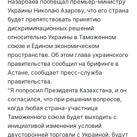
Назарбаев пообещал премьер-министру
Украины Николаю Азарову, что его страна
будет препятствовать принятию
дискриминационных решений
относительно Украины в Таможенном
союзе и Едином экономическом
пространстве. Об этом глава украинского
правительства сообщил на брифинге в
Астане, сообщает пресс-служба
правительства.
"Я попросил Президента Казахстана, и он
согласился, что при решении вопросов,
когда любая страна-участница
Таможенного союза будет выходить с
инициативой изменения условий
двусторонней торговли с Украиной, будут