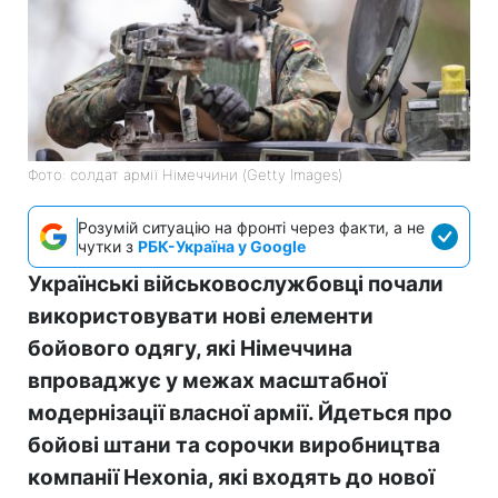
Фото: солдат армії Німеччини (Getty Images)
Розумій ситуацію на фронті через факти, а не
чутки з
РБК-Україна у Google
Українські військовослужбовці почали
використовувати нові елементи
бойового одягу, які Німеччина
впроваджує у межах масштабної
модернізації власної армії. Йдеться про
бойові штани та сорочки виробництва
компанії Hexonia, які входять до нової