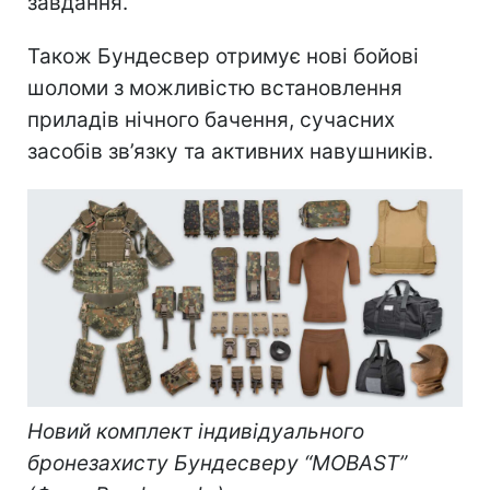
завдання.
Також Бундесвер отримує нові бойові
шоломи з можливістю встановлення
приладів нічного бачення, сучасних
засобів зв’язку та активних навушників.
Новий комплект індивідуального
бронезахисту Бундесверу “MOBAST”