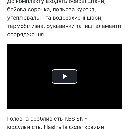
До комплекту входять бойові штани,
бойова сорочка, польова куртка,
утеплювальні та водозахисні шари,
термобілизна, рукавички та інші елементи
спорядження.
Play
Video
Головна особливість KBS SK -
модульність. Навіть із додатковими