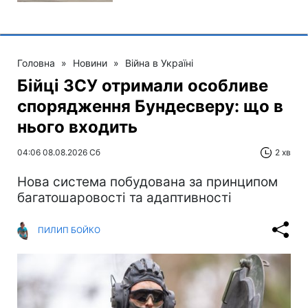
Головна
»
Новини
»
Війна в Україні
Бійці ЗСУ отримали особливе
спорядження Бундесверу: що в
нього входить
04:06 08.08.2026 Сб
2 хв
Нова система побудована за принципом
багатошаровості та адаптивності
ПИЛИП БОЙКО