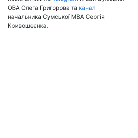
ОВА Олега Григорова та
канал
начальника Сумської МВА Сергія
Кривошеєнка.