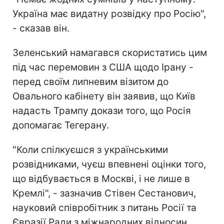
Україна має видатну розвідку про Росію",
- сказав він.
Зеленський намагався скористатись цим
під час перемовин з США щодо Ірану -
перед своїм липневим візитом до
Овального кабінету він заявив, що Київ
надасть Трампу докази того, що Росія
допомагає Тегерану.
"Коли спілкуєшся з українськими
розвідниками, чуєш впевнені оцінки того,
що відбувається в Москві, і не лише в
Кремлі", - зазначив Стівен Сестанович,
науковий співробітник з питань Росії та
Євразії Ради з міжнародних відносин.