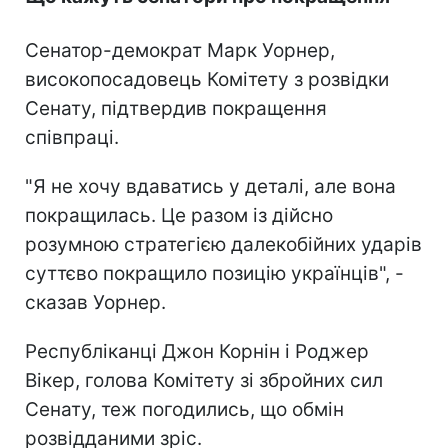
Сенатор-демократ Марк Уорнер,
високопосадовець Комітету з розвідки
Сенату, підтвердив покращення
співпраці.
"Я не хочу вдаватись у деталі, але вона
покращилась. Це разом із дійсно
розумною стратегією далекобійних ударів
суттєво покращило позицію українців", -
сказав Уорнер.
Республіканці Джон Корнін і Роджер
Вікер, голова Комітету зі збройних сил
Сенату, теж погодились, що обмін
розвідданими зріс.