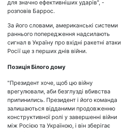
для значно ефективніших ударів", -
розповів Баррос.
За його словами, американські системи
раннього попередження надсилають
сигнал в Україну про вхідні ракетні атаки
Росії ще з перших днів війни.
Позиція Білого дому
"Президент хоче, щоб цю війну
врегулювали, аби безглузді вбивства
припинились. Президент і його команда
залишаються відданими продовженню
конструктивної ролі у завершенні війни
між Росією та Україною, і він зберігає