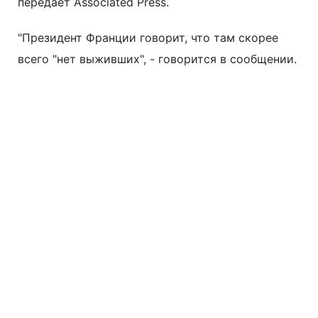
передает Associated Press.
"Президент Франции говорит, что там скорее
всего "нет выживших", - говорится в сообщении.