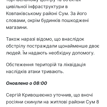
цивільної інфраструктури в
Ковпаківському районі Сум. За його
словами, окрім будинків пошкоджені
магазини.
Також наразі відомо, що внаслідок
обстрілу постраждали щонайменше двоє
людей. Їм надають необхідну допомогу.
Обстеження територій та ліквідація
наслідків атаки тривають.
Оновлено о 08:00
Сергій Кривошеєнко уточнив, що вночі
росіяни скинули на житлові райони Сум 8