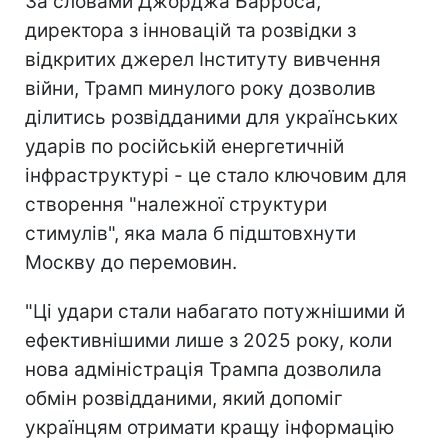
За словами Джорджа Барроса,
директора з інновацій та розвідки з
відкритих джерел Інституту вивчення
війни, Трамп минулого року дозволив
ділитись розвідданими для українських
ударів по російській енергетичній
інфраструктурі - це стало ключовим для
створення "належної структури
стимулів", яка мала б підштовхнути
Москву до перемовин.
"Ці удари стали набагато потужнішими й
ефективнішими лише з 2025 року, коли
нова адміністрація Трампа дозволила
обмін розвідданими, який допоміг
українцям отримати кращу інформацію