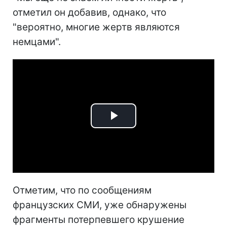
отметил он добавив, однако, что
"вероятно, многие жертв являются
немцами".
Play
Video
Отметим, что по сообщениям
французских СМИ, уже обнаружены
фрагменты потерпевшего крушение