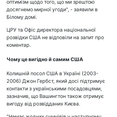
оптимізм щодо того, що ми зрештою
досягнемо мирної угоди", - заявили в
Білому домі.
ЦРУ та Офіс директора національної
розвідки США не відповіли на запит про
коментар.
Чому це вигідно й самим США
Колишній посол США в Україні (2003-
2006) Джон Гербст, який досі підтримує
контакти з українськими посадовцями,
зазначив, що Вашингтон також отримує
вигоду від розвідданих Києва.
"Немає жодних сумнівів у наступному: