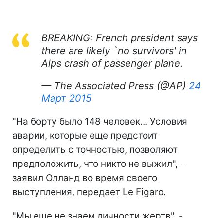
BREAKING: French president says
there are likely `no survivors' in
Alps crash of passenger plane.
— The Associated Press (@AP)
24
Март 2015
"На борту было 148 человек... Условия
аварии, которые еще предстоит
определить с точностью, позволяют
предположить, что никто не выжил", -
заявил Олланд во время своего
выступления, передает Le Figaro.
"Мы еще не знаем личности жертв", -