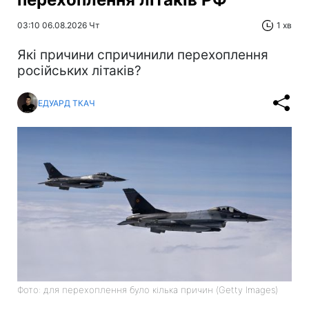
03:10 06.08.2026 Чт
1 хв
Які причини спричинили перехоплення
російських літаків?
ЕДУАРД ТКАЧ
Фото: для перехоплення було кілька причин (Getty Images)