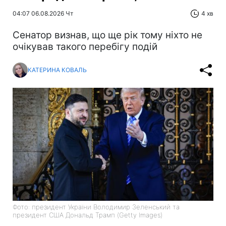
04:07 06.08.2026 Чт
4 хв
Сенатор визнав, що ще рік тому ніхто не
очікував такого перебігу подій
КАТЕРИНА КОВАЛЬ
Фото: президент України Володимир Зеленський та
президент США Дональд Трамп (Getty Images)