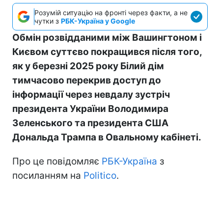
Розумій ситуацію на фронті через факти, а не
чутки з
РБК-Україна у Google
Обмін розвідданими між Вашингтоном і
Києвом суттєво покращився після того,
як у березні 2025 року Білий дім
тимчасово перекрив доступ до
інформації через невдалу зустріч
президента України Володимира
Зеленського та президента США
Дональда Трампа в Овальному кабінеті.
Про це повідомляє
РБК-Україна
з
посиланням на
Politico
.