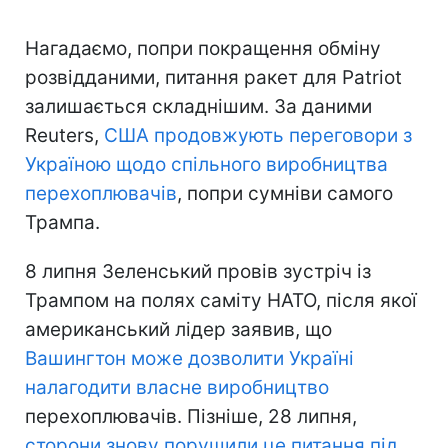
Нагадаємо, попри покращення обміну
розвідданими, питання ракет для Patriot
залишається складнішим. За даними
Reuters,
США продовжують переговори з
Україною щодо спільного виробництва
перехоплювачів
, попри сумніви самого
Трампа.
8 липня Зеленський провів зустріч із
Трампом на полях саміту НАТО, після якої
американський лідер заявив, що
Вашингтон може дозволити Україні
налагодити власне виробництво
перехоплювачів. Пізніше, 28 липня,
сторони знову порушили це питання під