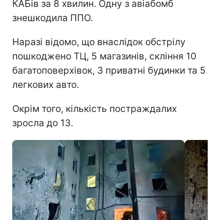
КАБів за 8 хвилин. Одну з авіабомб
знешкодила ППО.
Наразі відомо, що внаслідок обстрілу
пошкоджено ТЦ, 5 магазинів, скління 10
багатоповерхівок, 3 приватні будинки та 5
легкових авто.
Окрім того, кількість постраждалих
зросла до 13.