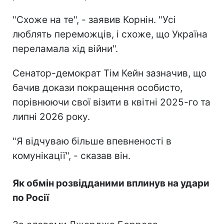
"Схоже на те", - заявив Корнін. "Усі
люблять переможців, і схоже, що Україна
переламала хід війни".
Сенатор-демократ Тім Кейн зазначив, що
бачив докази покращення особисто,
порівнюючи свої візити в квітні 2025-го та
липні 2026 року.
"Я відчуваю більше впевненості в
комунікації", - сказав він.
Як обмін розвідданими вплинув на удари
по Росії