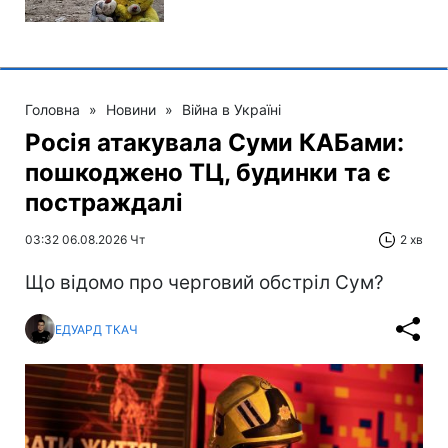
Головна
»
Новини
»
Війна в Україні
Росія атакувала Суми КАБами:
пошкоджено ТЦ, будинки та є
постраждалі
03:32 06.08.2026 Чт
2 хв
Що відомо про черговий обстріл Сум?
ЕДУАРД ТКАЧ