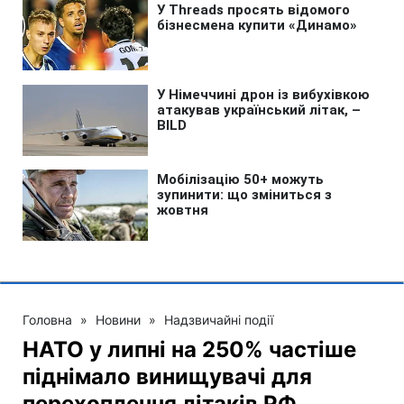
Головна
»
Новини
»
Надзвичайні події
НАТО у липні на 250% частіше
піднімало винищувачі для
перехоплення літаків РФ