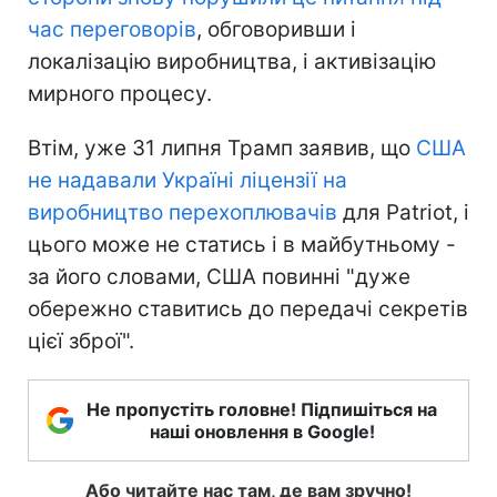
час переговорів
, обговоривши і
локалізацію виробництва, і активізацію
мирного процесу.
Втім, уже 31 липня Трамп заявив, що
США
не надавали Україні ліцензії на
виробництво перехоплювачів
для Patriot, і
цього може не статись і в майбутньому -
за його словами, США повинні "дуже
обережно ставитись до передачі секретів
цієї зброї".
Не пропустіть головне! Підпишіться на
наші оновлення в Google!
Або читайте нас там, де вам зручно!