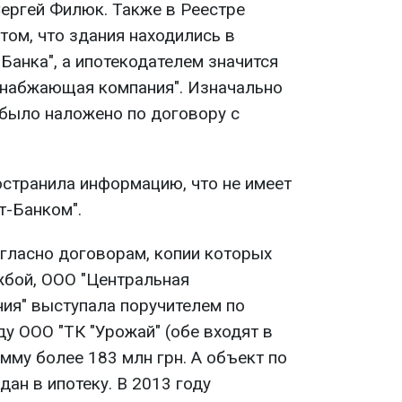
ергей Филюк. Также в Реестре
том, что здания находились в
-Банка", а ипотекодателем значится
снабжающая компания". Изначально
было наложено по договору с
остранила информацию, что не имеет
т-Банком".
огласно договорам, копии которых
жбой, ООО "Центральная
ия" выступала поручителем по
у ООО "ТК "Урожай" (обе входят в
умму более 183 млн грн. А объект по
дан в ипотеку. В 2013 году