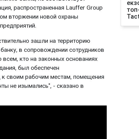
екз
ция, распространенная Lauffer Group
топ
Tact
вом вторжении новой охраны
предприятий.
ствительно зашли на территорию
банку, в сопровождении сотрудников
 всем, кто на законных основаниях
дания, был обеспечен
 к своим рабочим местам, помещения
ты не изымались", - сказано в