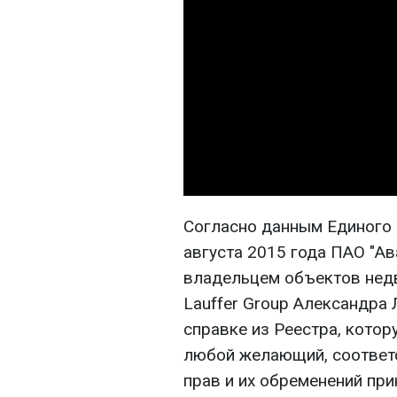
Согласно данным Единого 
августа 2015 года ПАО "А
владельцем объектов нед
Lauffer Group Александра 
справке из Реестра, кото
любой желающий, соответ
прав и их обременений пр