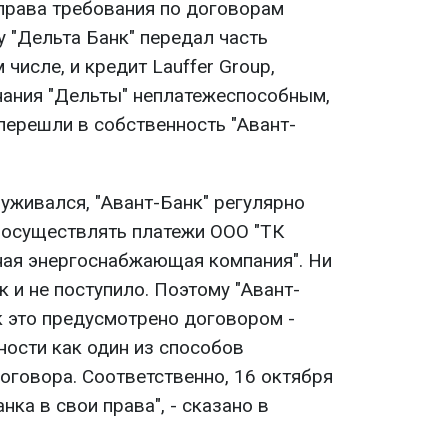
права требования по договорам
у "Дельта Банк" передал часть
числе, и кредит Lauffer Group,
знания "Дельты" неплатежеспособным,
 перешли в собственность "Авант-
уживался, "Авант-Банк" регулярно
 осуществлять платежи ООО "ТК
ная энергоснабжающая компания". Ни
к и не поступило. Поэтому "Авант-
к это предусмотрено договором -
ности как один из способов
оговора. Соответственно, 16 октября
нка в свои права", - сказано в