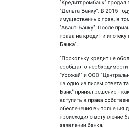
"Кредитпромбанк" продал 
"Дельта Банку". В 2015 год
имущественных прав, в том 
"Авант-Банку". После при
права на кредит и ипотеку
Банка".
"Поскольку кредит не обсл
сообщал о необходимости
"Урожай" и ООО "Централь
на одно из писем ответа та
Банк" принял решение - ка
вступить в права собствен
обеспечения выполнения д
происходило вступление ба
заявлении банка.