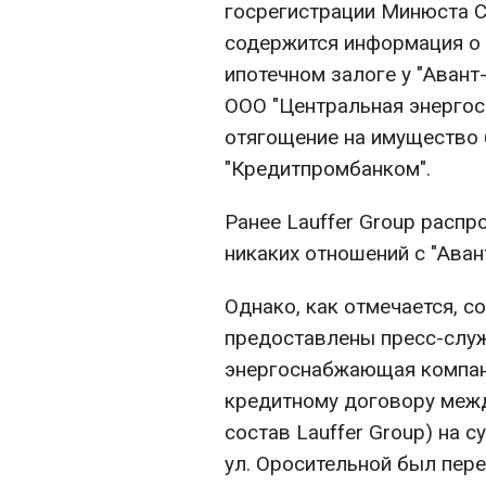
госрегистрации Минюста С
содержится информация о 
ипотечном залоге у "Авант
ООО "Центральная энерго
отягощение на имущество 
"Кредитпромбанком".
Ранее Lauffer Group распр
никаких отношений с "Аван
Однако, как отмечается, с
предоставлены пресс-слу
энергоснабжающая компан
кредитному договору межд
состав Lauffer Group) на с
ул. Оросительной был пере