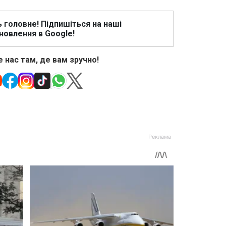
ь головне! Підпишіться на наші
новлення в Google!
 нас там, де вам зручно!