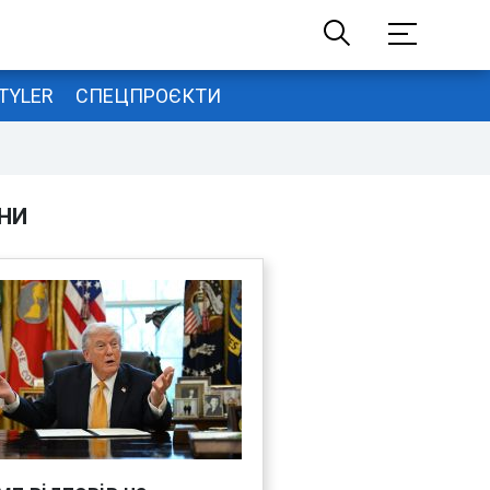
TYLER
СПЕЦПРОЄКТИ
НИ