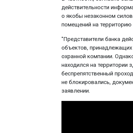
действительности информа
о якобы незаконном сило
помещений на территорию 
"Представители банка дей
объектов, принадлежащих 
охранной компании. Однако
находился на территории з
беспрепятственный проход
не блокировались, докумен
заявлении.