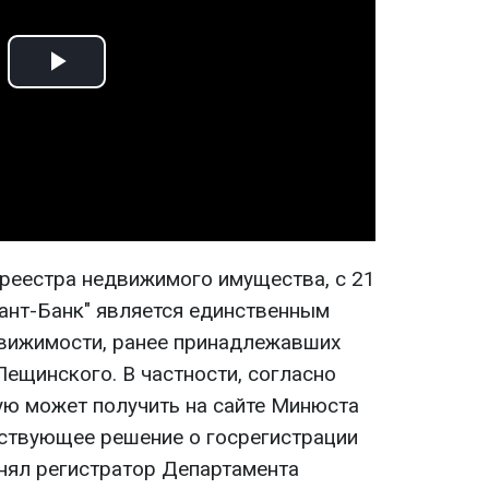
Play
Video
реестра недвижимого имущества, с 21
вант-Банк" является единственным
вижимости, ранее принадлежавших
Лещинского. В частности, согласно
рую может получить на сайте Минюста
ствующее решение о госрегистрации
инял регистратор Департамента