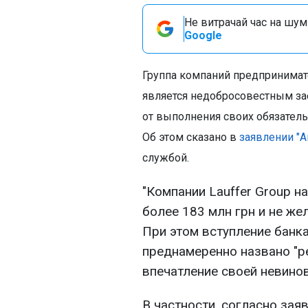
Не витрачай час на шум!
Google
Группа компаний предпринимат
является недобросовестным за
от выполнения своих обязатель
Об этом сказано в
заявлении "А
службой.
"Компании Lauffer Group 
более 183 млн грн и не же
При этом вступление банка
преднамеренно названо "р
впечатление своей невинов
В частности, согласно зая