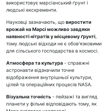
використовує марсіанський ґрунт і
людські екскременти.
Науковці зазначають, що
виростити
врожай на Марсі можливо завдяки
наявності нітратів у місцевому ґрунті
,
тому людські відходи не є обов'язковими
для сільського господарства в космосі.
Атмосфера та культура
- справжні
астронавти відзначили точне
відображення внутрішньої культури,
цілей та операційних процесів NASA.
Візуальна точність
- пейзажі та вигляд
планети у фільмі відповідають тому, як