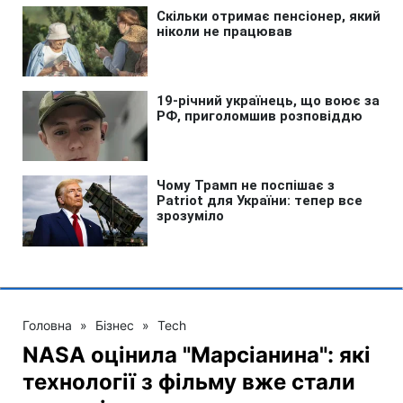
Головна
»
Бізнес
»
Tech
NASA оцінила "Марсіанина": які
технології з фільму вже стали