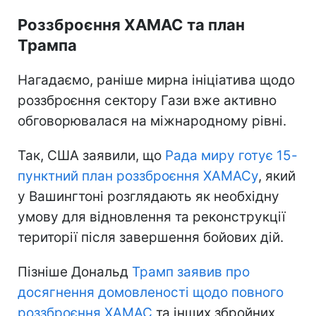
Роззброєння ХАМАС та план
Трампа
Нагадаємо, раніше мирна ініціатива щодо
роззброєння сектору Гази вже активно
обговорювалася на міжнародному рівні.
Так, США заявили, що
Рада миру готує 15-
пунктний план роззброєння ХАМАСу
, який
у Вашингтоні розглядають як необхідну
умову для відновлення та реконструкції
території після завершення бойових дій.
Пізніше Дональд
Трамп заявив про
досягнення домовленості щодо повного
роззброєння ХАМАС
та інших збройних