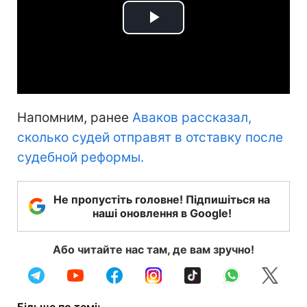
Play
Video
Напомним, ранее
Аваков рассказал,
сколько судей отправят в отставку после
судебной реформы.
Не пропустіть головне! Підпишіться на
наші оновлення в Google!
Або читайте нас там, де вам зручно!