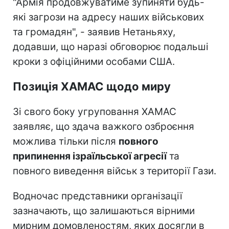
"Армія продовжуватиме зупиняти будь-
які загрози на адресу наших військових
та громадян", - заявив Нетаньяху,
додавши, що наразі обговорює подальші
кроки з офіційними особами США.
Позиція ХАМАС щодо миру
Зі свого боку угруповання ХАМАС
заявляє, що здача важкого озброєння
можлива тільки після
повного
припинення ізраїльської агресії
та
повного виведення військ з території Гази.
Водночас представники організації
зазначають, що залишаються вірними
мирним домовленостям, яких досягли в