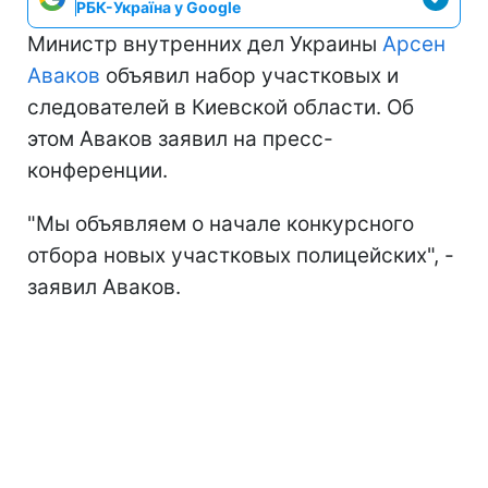
РБК-Україна у Google
Министр внутренних дел Украины
Арсен
Аваков
объявил набор участковых и
следователей в Киевской области. Об
этом Аваков заявил на пресс-
конференции.
"Мы объявляем о начале конкурсного
отбора новых участковых полицейских", -
заявил Аваков.