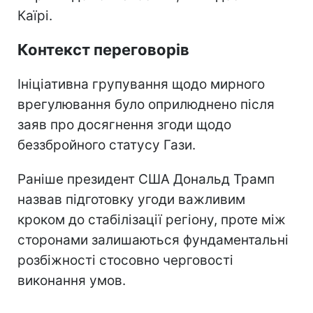
Каїрі.
Контекст переговорів
Ініціативна групування щодо мирного
врегулювання було оприлюднено після
заяв про досягнення згоди щодо
беззбройного статусу Гази.
Раніше президент США Дональд Трамп
назвав підготовку угоди важливим
кроком до стабілізації регіону, проте між
сторонами залишаються фундаментальні
розбіжності стосовно черговості
виконання умов.