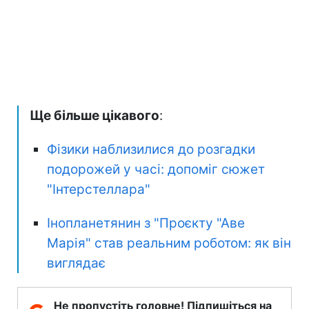
Ще більше цікавого
:
Фізики наблизилися до розгадки
подорожей у часі: допоміг сюжет
"Інтерстеллара"
Інопланетянин з "Проєкту "Аве
Марія" став реальним роботом: як він
виглядає
Не пропустіть головне! Підпишіться на