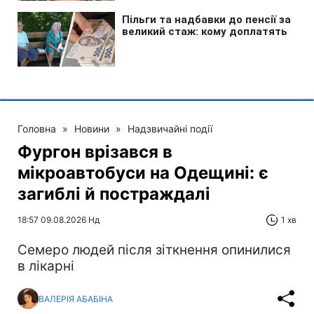
Головна
»
Новини
»
Надзвичайні події
Фургон врізався в
мікроавтобуси на Одещині: є
загиблі й постраждалі
18:57 09.08.2026 Нд
1 хв
Cемеро людей після зіткнення опинилися
в лікарні
ВАЛЕРІЯ АБАБІНА