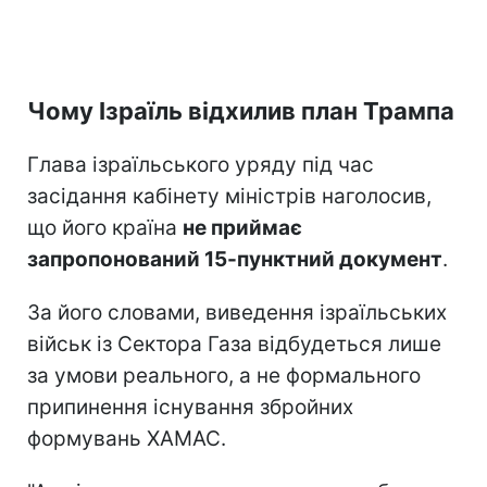
Чому Ізраїль відхилив план Трампа
Глава ізраїльського уряду під час
засідання кабінету міністрів наголосив,
що його країна
не приймає
запропонований 15-пунктний документ
.
За його словами, виведення ізраїльських
військ із Сектора Газа відбудеться лише
за умови реального, а не формального
припинення існування збройних
формувань ХАМАС.