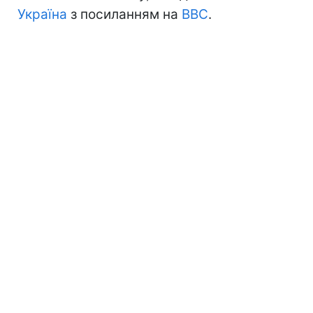
Україна
з посиланням на
BBC
.