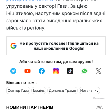
угруповань у секторі Гази. За цією
ініціативою, наступним кроком після здачі
зброї мало стати виведення ізраїльських
військ із регіону.
Не пропустіть головне! Підпишіться на
наші оновлення в Google!
Або читайте нас там, де вам зручно!
Більше по темі:
Сектор Газа
Ізраїль
Дональд Трамп
Нетаньяху