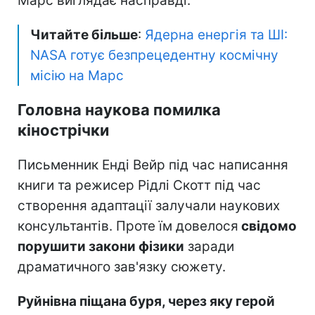
Марс виглядає насправді.
Читайте більше
:
Ядерна енергія та ШІ:
NASA готує безпрецедентну космічну
місію на Марс
Головна наукова помилка
кінострічки
Письменник Енді Вейр під час написання
книги та режисер Рідлі Скотт під час
створення адаптації залучали наукових
консультантів. Проте їм довелося
свідомо
порушити закони фізики
заради
драматичного зав'язку сюжету.
Руйнівна піщана буря, через яку герой