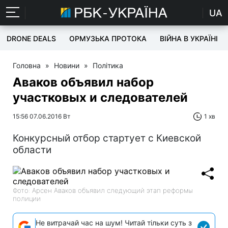
UA
DRONE DEALS
ОРМУЗЬКА ПРОТОКА
ВІЙНА В УКРАЇНІ
Головна
»
Новини
»
Політика
Аваков объявил набор
участковых и следователей
15:56 07.06.2016 Вт
1 хв
Конкурсный отбор стартует с Киевской
области
Фото: Арсен Аваков объявил следующий этап реформы
полиции
Не витрачай час на шум! Читай тільки суть з