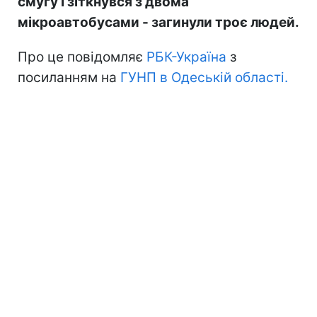
смугу і зіткнувся з двома
мікроавтобусами - загинули троє людей.
Про це повідомляє
РБК-Україна
з
посиланням на
ГУНП в Одеській області.