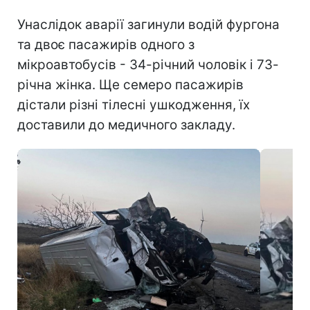
Унаслідок аварії загинули водій фургона
та двоє пасажирів одного з
мікроавтобусів - 34-річний чоловік і 73-
річна жінка. Ще семеро пасажирів
дістали різні тілесні ушкодження, їх
доставили до медичного закладу.