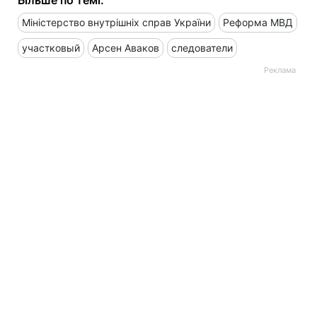
Більше по темі:
Міністерство внутрішніх справ України
Реформа МВД
участковый
Арсен Аваков
следователи