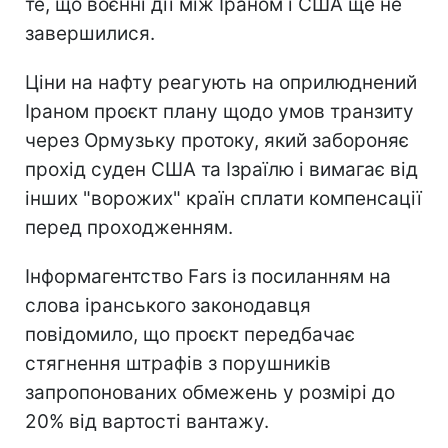
те, що воєнні дії між Іраном і США ще не
завершилися.
Ціни на нафту реагують на оприлюднений
Іраном проєкт плану щодо умов транзиту
через Ормузьку протоку, який забороняє
прохід суден США та Ізраїлю і вимагає від
інших "ворожих" країн сплати компенсації
перед проходженням.
Інформагентство Fars із посиланням на
слова іранського законодавця
повідомило, що проєкт передбачає
стягнення штрафів з порушників
запропонованих обмежень у розмірі до
20% від вартості вантажу.