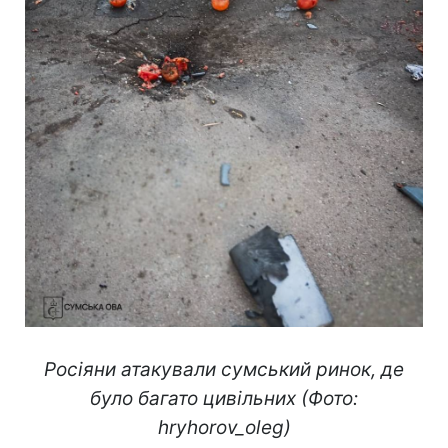
Росіяни атакували сумський ринок, де
було багато цивільних (Фото:
hryhorov_oleg)