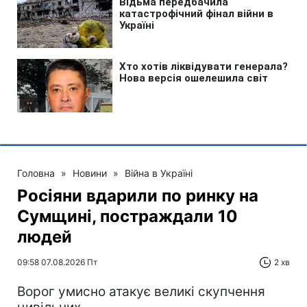
Головна
»
Новини
»
Війна в Україні
Росіяни вдарили по ринку на
Сумщині, постраждали 10
людей
09:58 07.08.2026 Пт
2 хв
Ворог умисно атакує великі скупчення