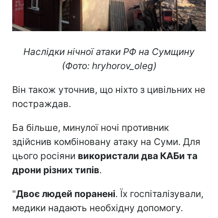
Наслідки нічної атаки РФ на Сумщину
(Фото: hryhorov_oleg)
Він також уточнив, що ніхто з цивільних не
постраждав.
Ба більше, минулої ночі противник
здійснив комбіновану атаку на Суми. Для
цього росіяни
використали два КАБи та
дрони різних типів
.
"
Двоє людей поранені
. Їх госпіталізували,
медики надають необхідну допомогу.