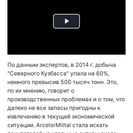
Play
Video
По данным экспертов, в 2014 г. добыча
"Северного Кузбасса" упала на 60%,
немного превысив 500 тысяч тонн. Это,
по их мнению, говорит о
производственных проблемах и о том, что
далеко не все запасы пригодны к
извлечению в текущей экономической
ситуации. ArcelorMittal стала искать