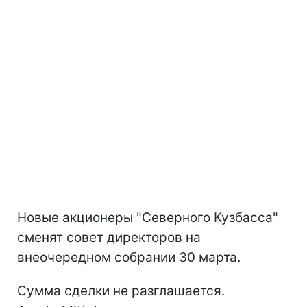
Новые акционеры "Северного Кузбасса"
сменят совет директоров на
внеочередном собрании 30 марта.
Сумма сделки не разглашается.