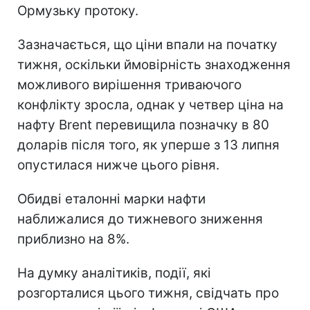
Ормузьку протоку.
Зазначається, що ціни впали на початку
тижня, оскільки ймовірність знаходження
можливого вирішення триваючого
конфлікту зросла, однак у четвер ціна на
нафту Brent перевищила позначку в 80
доларів після того, як уперше з 13 липня
опустилася нижче цього рівня.
Обидві еталонні марки нафти
наближалися до тижневого зниження
приблизно на 8%.
На думку аналітиків, події, які
розгорталися цього тижня, свідчать про