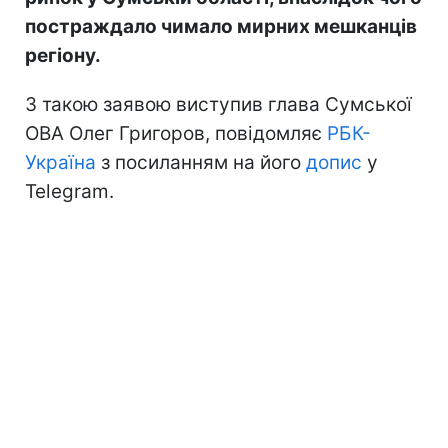
постраждало чимало мирних мешканців
регіону.
З такою заявою виступив глава Сумської
ОВА Олег Григоров, повідомляє
РБК-
Україна
з посиланням на його
допис
у
Telegram.