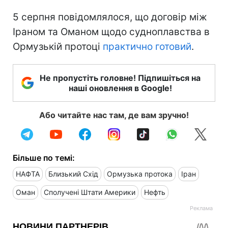
5 серпня повідомлялося, що договір між
Іраном та Оманом щодо судноплавства в
Ормузькій протоці
практично готовий
.
Не пропустіть головне! Підпишіться на
наші оновлення в Google!
Або читайте нас там, де вам зручно!
Більше по темі:
НАФТА
Близький Схід
Ормузька протока
Іран
Оман
Сполучені Штати Америки
Нефть