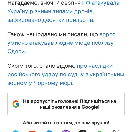
Нагадаємо, вночі 7 серпня
РФ атакувала
Україну різними типами дронів,
зафіксовано десятки прильотів
.
Також нещодавно ми писали, що
ворог
умисно атакував людне місце поблизу
Одеси
.
Окрім того, стало відомо
про наслідки
російського удару по судну з українським
зерном у Чорному морі
.
Не пропустіть головне! Підпишіться на
наші оновлення в Google!
Або читайте нас там, де вам зручно!