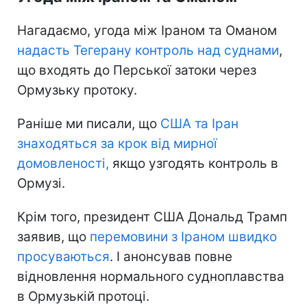
Нагадаємо, угода між Іраном та Оманом
надасть Тегерану контроль
над суднами
,
що входять до Перської затоки через
Ормузьку протоку.
Раніше ми писали, що
США та Іран
знаходяться
за крок від мирної
домовленості,
якщо узгодять контроль в
Ормузі.
Крім того, президент США Дональд Трамп
заявив, що
перемовини з Іраном швидко
просуваються
. І анонсував повне
відновлення нормального судноплавства
в Ормузькій протоці.