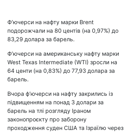
Ф’ючерси на нафту марки Brent
подорожчали на 80 центів (на 0,97%) до
83,29 долара за барель.
Ф’ючерси на американську нафту марки
West Texas Intermediate (WTI) зросли на
64 центи (на 0,83%) до 77,93 долара за
барель.
Вчора ф’ючерси на нафту закрились із
підвищенням на понад 3 долари за
барель на тлі розгляду Іраном
законопроєкту про заборону
проходження суден США та Ізраїлю через