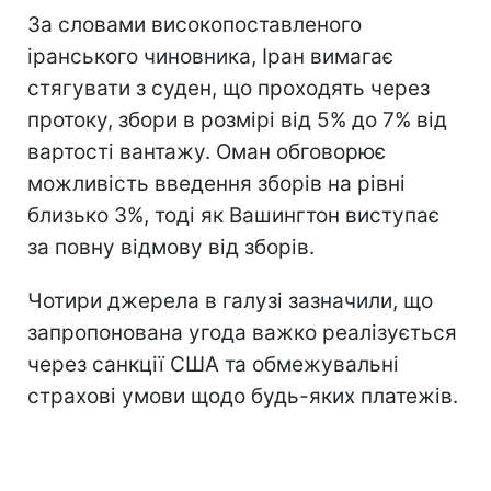
За словами високопоставленого
іранського чиновника, Іран вимагає
стягувати з суден, що проходять через
протоку, збори в розмірі від 5% до 7% від
вартості вантажу. Оман обговорює
можливість введення зборів на рівні
близько 3%, тоді як Вашингтон виступає
за повну відмову від зборів.
Чотири джерела в галузі зазначили, що
запропонована угода важко реалізується
через санкції США та обмежувальні
страхові умови щодо будь-яких платежів.