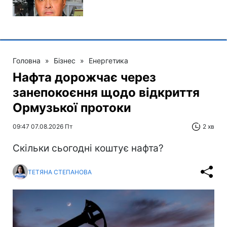
Головна
»
Бізнес
»
Енергетика
Нафта дорожчає через
занепокоєння щодо відкриття
Ормузької протоки
09:47 07.08.2026 Пт
2 хв
Скільки сьогодні коштує нафта?
ТЕТЯНА СТЕПАНОВА