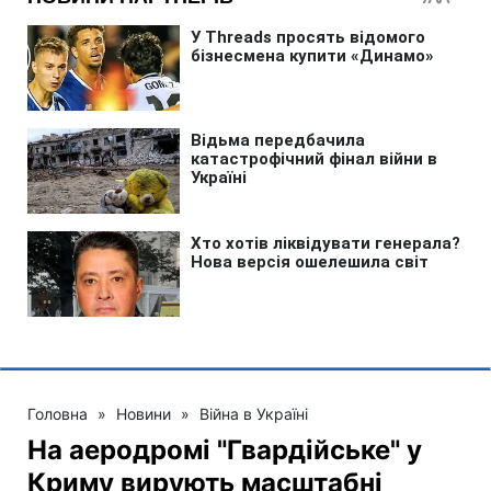
Головна
»
Новини
»
Війна в Україні
На аеродромі "Гвардійське" у
Криму вирують масштабні