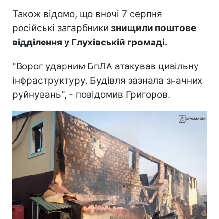
Також відомо, що вночі 7 серпня
російські загарбники
знищили поштове
відділення у Глухівській громаді.
"Ворог ударним БпЛА атакував цивільну
інфраструктуру. Будівля зазнала значних
руйнувань", - повідомив Григоров.