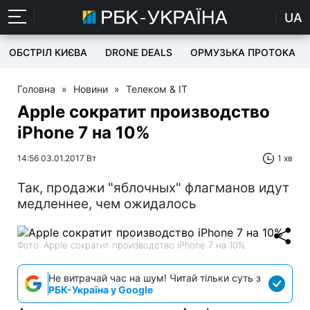
UA
ОБСТРІЛ КИЄВА
DRONE DEALS
ОРМУЗЬКА ПРОТОКА
Головна
»
Новини
»
Телеком & IT
Apple сократит производство
iPhone 7 на 10%
14:56 03.01.2017 Вт
1 хв
Так, продажи "яблочных" флагманов идут
медленнее, чем ожидалось
Фото: Apple сократит производство iPhone 7 на 10%
Не витрачай час на шум! Читай тільки суть з
РБК-Україна у Google