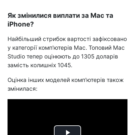
Як змінилися виплати за Mac та
iPhone?
Найбільший стрибок вартості зафіксовано
у категорії комп'ютерів Mac. Топовий Mac
Studio тепер оцінюють до 1305 доларів
замість колишніх 1045.
Оцінка інших моделей комп'ютерів також
змінилася: