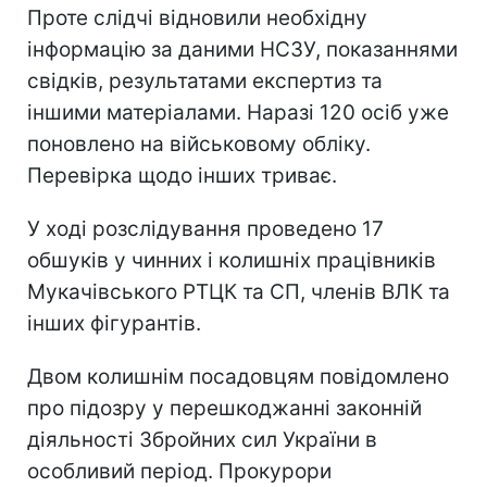
Проте слідчі відновили необхідну
інформацію за даними НСЗУ, показаннями
свідків, результатами експертиз та
іншими матеріалами. Наразі 120 осіб уже
поновлено на військовому обліку.
Перевірка щодо інших триває.
У ході розслідування проведено 17
обшуків у чинних і колишніх працівників
Мукачівського РТЦК та СП, членів ВЛК та
інших фігурантів.
Двом колишнім посадовцям повідомлено
про підозру у перешкоджанні законній
діяльності Збройних сил України в
особливий період. Прокурори