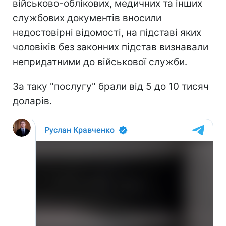
військово-облікових, медичних та інших
службових документів вносили
недостовірні відомості, на підставі яких
чоловіків без законних підстав визнавали
непридатними до військової служби.
За таку "послугу" брали від 5 до 10 тисяч
доларів.