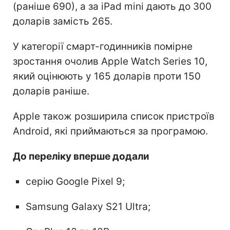
(раніше 690), а за iPad mini дають до 300
доларів замість 265.
У категорії смарт-годинників помірне
зростання очолив Apple Watch Series 10,
який оцінюють у 165 доларів проти 150
доларів раніше.
Apple також розширила список пристроїв
Android, які приймаються за програмою.
До переліку вперше додали
серію Google Pixel 9;
Samsung Galaxy S21 Ultra;