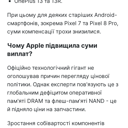
OnePlus 13 та 13R.
При цьому для деяких старіших Android-
смартфонів, зокрема Pixel 7 та Pixel 8 Pro,
суми компенсації трохи знизилися.
Чому Apple підвищила суми
виплат?
Офіційно технологічний гігант не
оголошував причин перегляду цінової
політики. Однак експерти пов'язують це з
глобальним дефіцитом оперативної
пам'яті DRAM та флеш-пам'яті NAND - це
й підняло ціни на запчастини.
Зростання собівартості компонентів