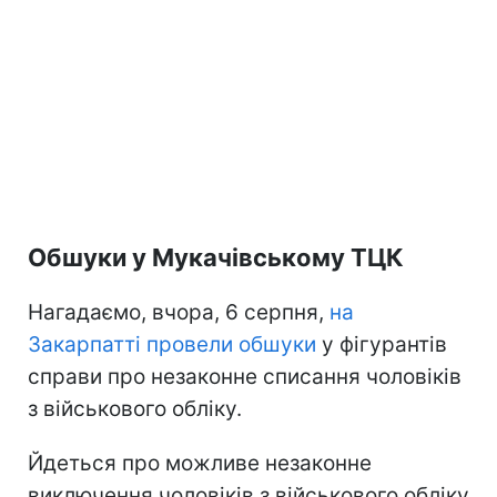
Обшуки у Мукачівському ТЦК
Нагадаємо, вчора, 6 серпня,
на
Закарпатті провели обшуки
у фігурантів
справи про незаконне списання чоловіків
з військового обліку.
Йдеться про можливе незаконне
виключення чоловіків з військового обліку