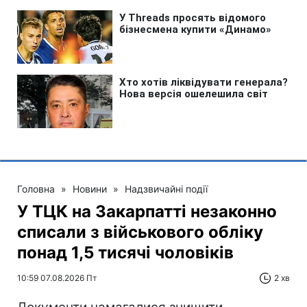
Головна
»
Новини
»
Надзвичайні події
У ТЦК на Закарпатті незаконно
списали з військового обліку
понад 1,5 тисячі чоловіків
10:59 07.08.2026 Пт
2 хв