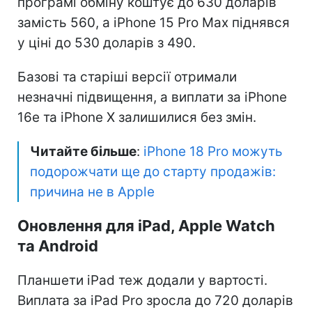
програмі обміну коштує до 630 доларів
замість 560, а iPhone 15 Pro Max піднявся
у ціні до 530 доларів з 490.
Базові та старіші версії отримали
незначні підвищення, а виплати за iPhone
16e та iPhone X залишилися без змін.
Читайте більше
:
iPhone 18 Pro можуть
подорожчати ще до старту продажів:
причина не в Apple
Оновлення для iPad, Apple Watch
та Android
Планшети iPad теж додали у вартості.
Виплата за iPad Pro зросла до 720 доларів