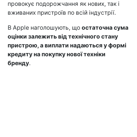
провокує подорожчання як нових, так і
вживаних пристроїв по всій індустрії.
В Apple наголошують, що
остаточна сума
оцінки залежить від технічного стану
пристрою, а виплати надаються у формі
кредиту на покупку нової техніки
бренду
.