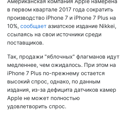
Американская компания Apple намерена
в первом квартале 2017 года сократить
производство iPhone 7 и iPhone 7 Plus на
10%,
сообщает
азиатское издание Nikkei,
ссылаясь на свои источники среди
поставщиков.
Так, продажи "яблочных" флагманов идут
медленнее, чем ожидалось. При этом на
iPhone 7 Plus по-прежнему остается
высокий спрос, однако, по данным
издания, из-за дефицита датчиков камер
Apple не может полностью
удовлетворить спрос.