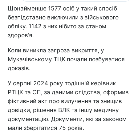
Щонайменше 1577 осіб у такий спосіб
безпідставно виключили з військового
обліку. 1142 з них нібито за станом
здоров’я.
Коли виникла загроза викриття, у
Мукачівському ТЦК почали позбуватися
доказів.
У серпні 2024 року тодішній керівник
РТЦК та СП, за даними слідства, оформив
фіктивний акт про вилучення та знищив
довідки, рішення ВЛК та іншу медичну
документацію. Документи, які за законом
мали зберігатися 75 років.