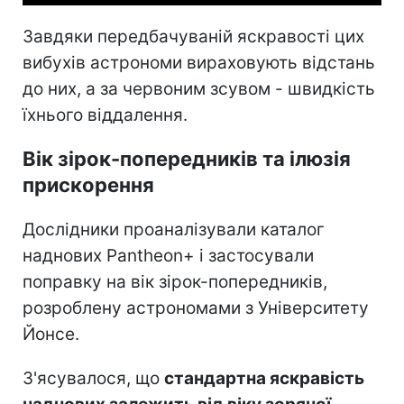
Завдяки передбачуваній яскравості цих
вибухів астрономи вираховують відстань
до них, а за червоним зсувом - швидкість
їхнього віддалення.
Вік зірок-попередників та ілюзія
прискорення
Дослідники проаналізували каталог
наднових Pantheon+ і застосували
поправку на вік зірок-попередників,
розроблену астрономами з Університету
Йонсе.
З'ясувалося, що
стандартна яскравість