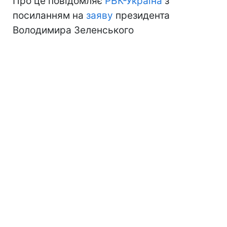
Про це повідомляє
РБК-Україна
з
посиланням на
заяву
президента
Володимира Зеленського