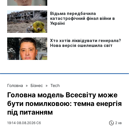
Головна
»
Бізнес
»
Tech
Головна модель Всесвіту може
бути помилковою: темна енергія
під питанням
19:14 08.08.2026 Сб
2 хв