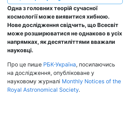
Одна з головних теорій сучасної
космології може виявитися хибною.
Нове дослідження свідчить, що Всесвіт
може розширюватися не однаково в усіх
напрямках, як десятиліттями вважали
науковці.
Про це пише
РБК-Україна
, посилаючись
на дослідження, опубліковане у
науковому журналі
Monthly Notices of the
Royal Astronomical Society
.