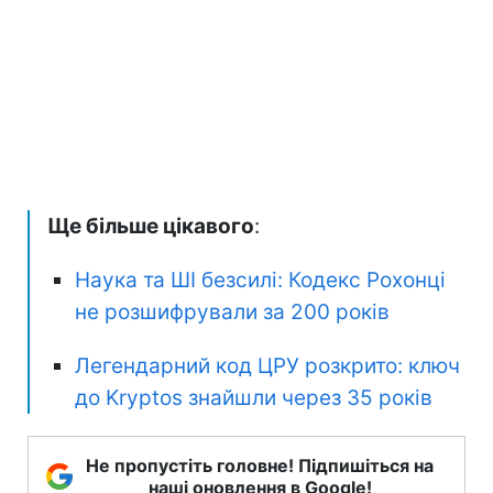
Ще більше цікавого
:
Наука та ШІ безсилі: Кодекс Рохонці
не розшифрували за 200 років
Легендарний код ЦРУ розкрито: ключ
до Kryptos знайшли через 35 років
Не пропустіть головне! Підпишіться на
наші оновлення в Google!