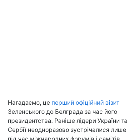
Нагадаємо, це
перший офіційний візит
Зеленського до Белграда за час його
президентства. Раніше лідери України та
Сербії неодноразово зустрічалися лише
під час міжнародних форумів і самітів.