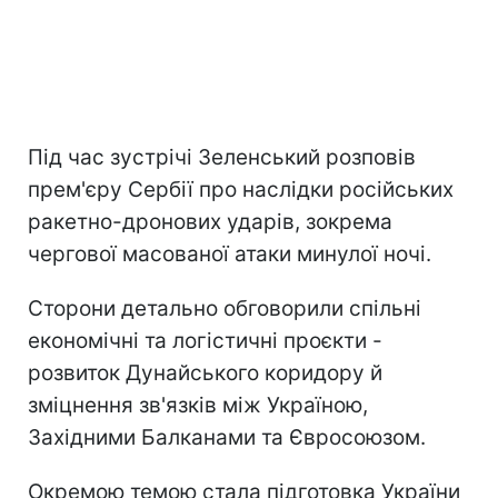
Під час зустрічі Зеленський розповів
прем'єру Сербії про наслідки російських
ракетно-дронових ударів, зокрема
чергової масованої атаки минулої ночі.
Сторони детально обговорили спільні
економічні та логістичні проєкти -
розвиток Дунайського коридору й
зміцнення зв'язків між Україною,
Західними Балканами та Євросоюзом.
Окремою темою стала підготовка України