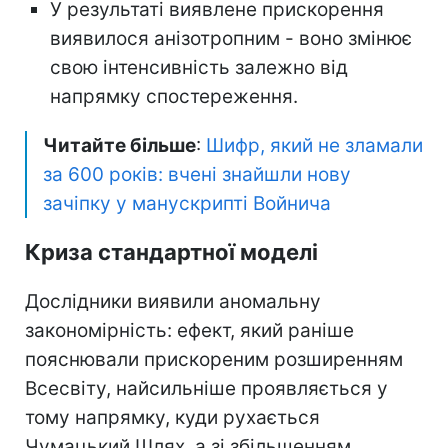
У результаті виявлене прискорення
виявилося анізотропним - воно змінює
свою інтенсивність залежно від
напрямку спостереження.
Читайте більше
:
Шифр, який не зламали
за 600 років: вчені знайшли нову
зачіпку у манускрипті Войнича
Криза стандартної моделі
Дослідники виявили аномальну
закономірність: ефект, який раніше
пояснювали прискореним розширенням
Всесвіту, найсильніше проявляється у
тому напрямку, куди рухається
Чумацький Шлях, а зі збільшенням