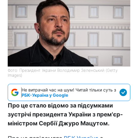
Фото: Президент України Володимир Зеленський (Getty
Images)
Не витрачай час на шум! Читай тільки суть з
РБК-Україна у Google
Про це стало відомо за підсумками
зустрічі президента України з прем'єр-
міністром Сербії Джуро Мацутом.