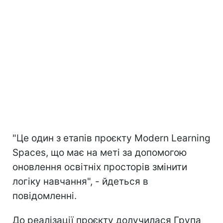
"Це один з етапів проєкту Modern Learning
Spaces, що має на меті за допомогою
оновлення освітніх просторів змінити
логіку навчання", - йдеться в
повідомленні.
До реалізації проєкту долучилася Група