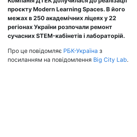
Компанія ДТЕК долучилася до реалізації
проєкту Modern Learning Spaces. В його
межах в 250 академічних ліцеях у 22
регіонах України розпочали ремонт
сучасних STEM-кабінетів і лабораторій.
Про це повідомляє
РБК-Україна
з
посиланням на повідомлення
Big City Lab
.