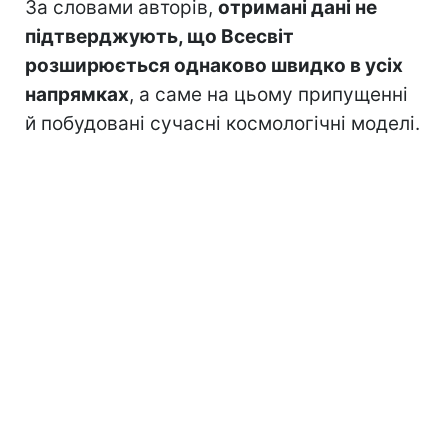
За словами авторів,
отримані дані не
підтверджують, що Всесвіт
розширюється однаково швидко в усіх
напрямках
, а саме на цьому припущенні
й побудовані сучасні космологічні моделі.