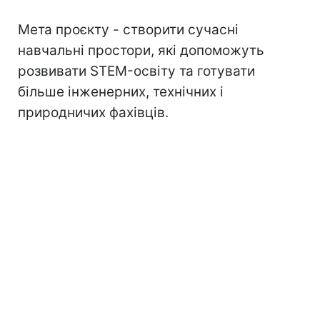
Мета проєкту - створити сучасні
навчальні простори, які допоможуть
розвивати STEM-освіту та готувати
більше інженерних, технічних і
природничих фахівців.