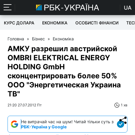
UA
КУРС ДОЛАРА
ЕКОНОМІКА
ОСОБИСТІ ФІНАНСИ
TEC
Головна
»
Бізнес
»
Економіка
АМКУ разрешил австрийской
OMBRI ELEKTRICAL ENERGY
HOLDING GmbH
сконцентрировать более 50%
ООО "Энергетическая Украина
ТВ"
21:20 27.07.2012 Пт
1 хв
Не витрачай час на шум! Читай тільки суть з
РБК-Україна у Google