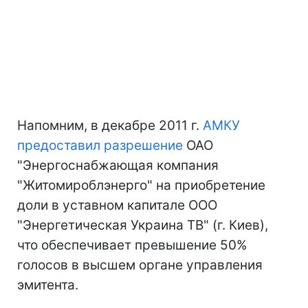
Напомним, в декабре 2011 г.
АМКУ
предоставил разрешение
ОАО
"Энергоснабжающая компания
"Житомироблэнерго" на приобретение
доли в уставном капитале ООО
"Энергетическая Украина ТВ" (г. Киев),
что обеспечивает превышение 50%
голосов в высшем органе управления
эмитента.