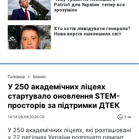
Головна
»
Бізнес
У 250 академічних ліцеях
стартувало оновлення STEM-
просторів за підтримки ДТЕК​‌
14:14 08.08.2026 Сб
2 хв
У 250 академічних ліцеях, які розташовані
у 22 регіонах України розпочато ремонт