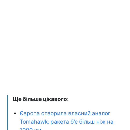
Ще більше цікавого
:
Європа створила власний аналог
Tomahawk: ракета б'є більш ніж на