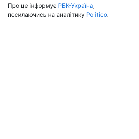
Про це інформує
РБК-Україна
,
посилаючись на аналітику
Politico
.