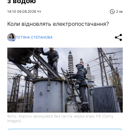
з водою
14:10 06.08.2026 Чт
2 хв
Коли відновлять електропостачання?
ТЕТЯНА СТЕПАНОВА
Фото: Херсон залишився без світла через атаку РФ (Getty
Images)