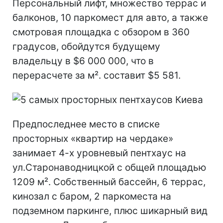
Персональный лифт, множество террас и
балконов, 10 паркомест для авто, а также
смотровая площадка с обзором в 360
градусов, обойдутся будущему
владельцу в $6 000 000, что в
перерасчете за м². составит $5 581.
Предпоследнее место в списке
просторных «квартир на чердаке»
занимает 4-х уровневый пентхаус на
ул.Старонаводницкой с общей площадью
1209 м². Собственный бассейн, 6 террас,
кинозал с баром, 2 паркоместа на
подземном паркинге, плюс шикарный вид