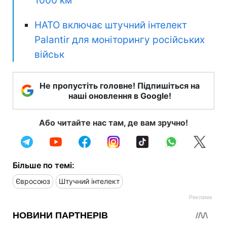
1000 км
НАТО включає штучний інтелект
Palantir для моніторингу російських
військ
Не пропустіть головне! Підпишіться на
наші оновлення в Google!
Або читайте нас там, де вам зручно!
Більше по темі:
Євросоюз
Штучний інтелект