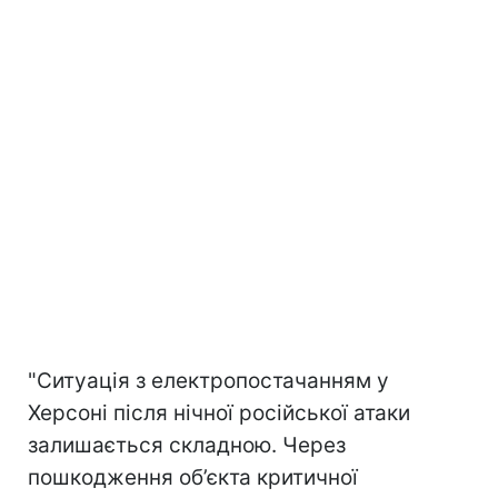
"Ситуація з електропостачанням у
Херсоні після нічної російської атаки
залишається складною. Через
пошкодження об’єкта критичної