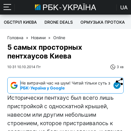
UA
ОБСТРІЛ КИЄВА
DRONE DEALS
ОРМУЗЬКА ПРОТОКА
Головна
»
Новини
»
Online
5 самых просторных
пентхаусов Киева
10:31 10.10.2014 Пт
3 хв
Не витрачай час на шум! Читай тільки суть з
РБК-Україна у Google
Исторически пентхаус был всего лишь
пристройкой с односкатной крышей,
навесом или другим небольшим
строением, которое пристраивалось к