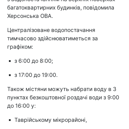
багатоквартирних будинків, повідомила
Херсонська ОВА.
Централізоване водопостачання
тимчасово здійснюватиметься за
графіком:
з 6:00 до 8:00;
з 17:00 до 19:00.
Також містяни можуть набрати воду в 3
пунктах безкоштовної роздачі води з 9:00
до 16:00 у:
Таврійському мікрорайоні,