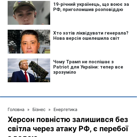
Головна
»
Бізнес
»
Енергетика
Херсон повністю залишився без
світла через атаку РФ, є перебої