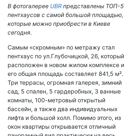
В фотогалерее
UBR
представлены ТОП-5
пентхаусов с самой большой площадью,
которые можно приобрести в Киеве
сегодня.
Самым «скромным» по метражу стал
пентхаус по ул.Глубочицкой, 26, который
расположен в новом жилом комплексе и
его общая площадь составляет 841,5 м².
Три террасы, огромная галерея, зимний
сад, 5 спален, 5 гардеробных, 3 ванные
комнаты, 100-метровый открытый
бассейн, а также два индивидуальных
лифта и большой холл. Помимо этого, из
окон квартиры открывается отличный
панорамный вид практически на весь