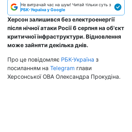
Не витрачай час на шум! Читай тільки суть з
РБК-Україна у Google
Херсон залишився без електроенергії
після нічної атаки Росії 6 серпня на об'єкт
критичної інфраструктури. Відновлення
може зайняти декілька днів.
Про це повідомляє
РБК-Україна
з
посиланням на
Telegram
глави
Херсонської ОВА Олександра Прокудіна.