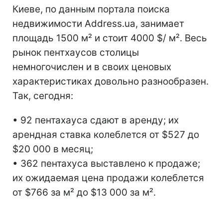
Киеве, по данным портала поиска
недвижимости Address.ua, занимает
площадь 1500 м² и стоит 4000 $/ м². Весь
рынок пентхаусов столицы
немногочислен и в своих ценовых
характеристиках довольно разнообразен.
Так, сегодня:
• 92 пентахауса сдают в аренду; их
арендная ставка колеблется от $527 до
$20 000 в месяц;
• 362 пентахуса выставлено к продаже;
их ожидаемая цена продажи колеблется
от $766 за м² до $13 000 за м².