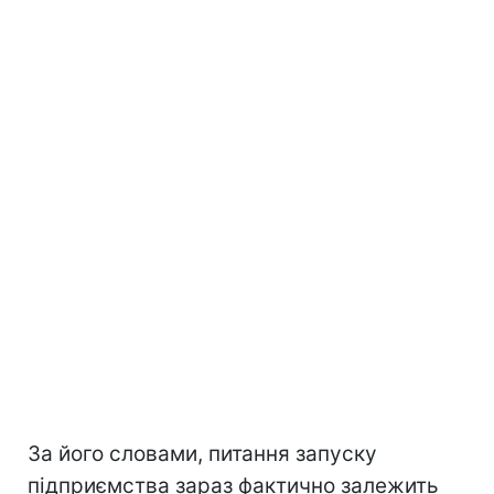
За його словами, питання запуску
підприємства зараз фактично залежить