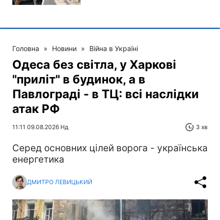
Головна
»
Новини
»
Війна в Україні
Одеса без світла, у Харкові
"приліт" в будинок, а в
Павлограді - в ТЦ: всі наслідки
атак РФ
11:11 09.08.2026 Нд
3 хв
Серед основних цілей ворога - українська
енергетика
ДМИТРО ЛЕВИЦЬКИЙ