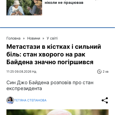
Головна
»
Новини
»
У світі
Метастази в кістках і сильний
біль: стан хворого на рак
Байдена значно погіршився
11:25 09.08.2026 Нд
2 хв
Син Джо Байдена розповів про стан
експрезидента
ТЕТЯНА СТЕПАНОВА