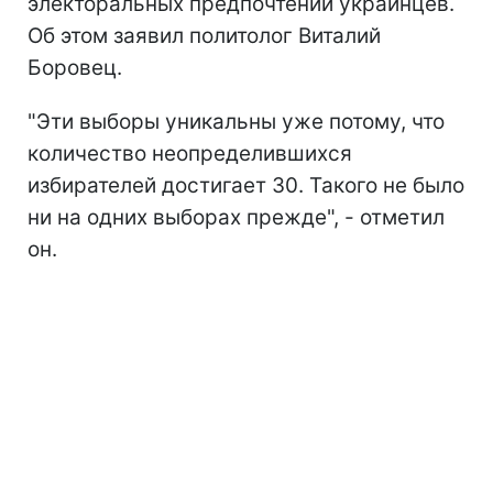
электоральных предпочтений украинцев.
Об этом заявил политолог Виталий
Боровец.
"Эти выборы уникальны уже потому, что
количество неопределившихся
избирателей достигает 30. Такого не было
ни на одних выборах прежде", - отметил
он.