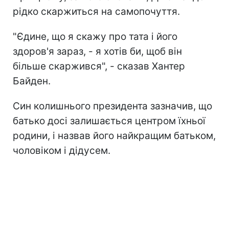
рідко скаржиться на самопочуття.
"Єдине, що я скажу про тата і його
здоров'я зараз, - я хотів би, щоб він
більше скаржився", - сказав Хантер
Байден.
Син колишнього президента зазначив, що
батько досі залишається центром їхньої
родини, і назвав його найкращим батьком,
чоловіком і дідусем.