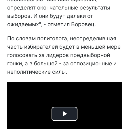
определят окончательные результаты
выборов. И они будут далеки от
ожидаемых", - отметил Боровец.
По словам политолога, неопределившая
часть избирателей будет в меньшей мере
голосовать за лидеров предвыборной
гонки, а в большей - за оппозиционные и
неполитические силы.
Play