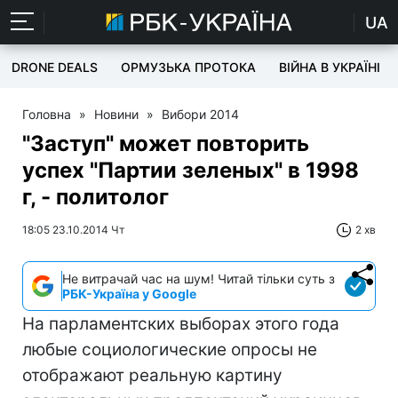
UA
DRONE DEALS
ОРМУЗЬКА ПРОТОКА
ВІЙНА В УКРАЇНІ
Головна
»
Новини
»
Вибори 2014
"Заступ" может повторить
успех "Партии зеленых" в 1998
г, - политолог
18:05 23.10.2014 Чт
2 хв
Не витрачай час на шум! Читай тільки суть з
РБК-Україна у Google
На парламентских выборах этого года
любые социологические опросы не
отображают реальную картину