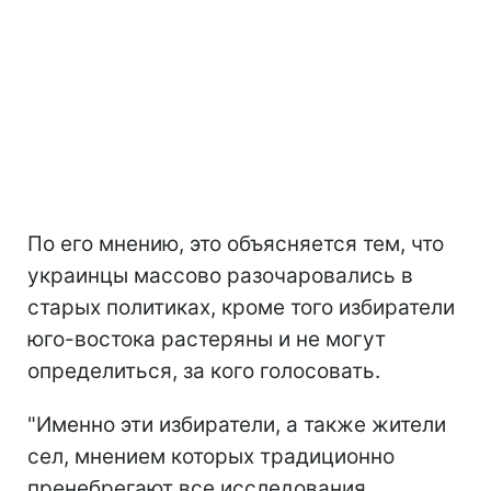
По его мнению, это объясняется тем, что
украинцы массово разочаровались в
старых политиках, кроме того избиратели
юго-востока растеряны и не могут
определиться, за кого голосовать.
"Именно эти избиратели, а также жители
сел, мнением которых традиционно
пренебрегают все исследования,