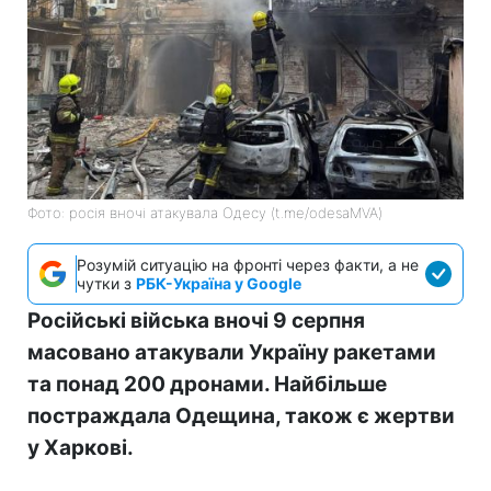
Фото: росія вночі атакувала Одесу (t.me/odesaMVA)
Розумій ситуацію на фронті через факти, а не
чутки з
РБК-Україна у Google
Російські війська вночі 9 серпня
масовано атакували Україну ракетами
та понад 200 дронами. Найбільше
постраждала Одещина, також є жертви
у Харкові.