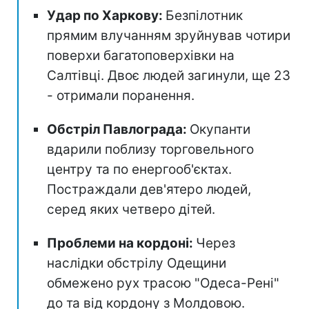
Удар по Харкову:
Безпілотник
прямим влучанням зруйнував чотири
поверхи багатоповерхівки на
Салтівці. Двоє людей загинули, ще 23
- отримали поранення.
Обстріл Павлограда:
Окупанти
вдарили поблизу торговельного
центру та по енергооб'єктах.
Постраждали дев'ятеро людей,
серед яких четверо дітей.
Проблеми на кордоні:
Через
наслідки обстрілу Одещини
обмежено рух трасою "Одеса-Рені"
до та від кордону з Молдовою.