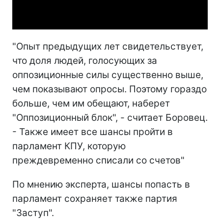
Video
"Опыт предыдущих лет свидетельствует,
что доля людей, голосующих за
оппозиционные силы существенно выше,
чем показывают опросы. Поэтому гораздо
больше, чем им обещают, наберет
"Оппозиционный блок", - считает Боровец.
- Также имеет все шансы пройти в
парламент КПУ, которую
преждевременно списали со счетов"
По мнению эксперта, шансы попасть в
парламент сохраняет также партия
"Заступ".