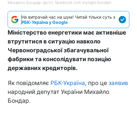
Михайло Бондар (фото: facebook.com myhajlo.bondar)
Не витрачай час на шум! Читай тільки суть з
РБК-Україна у Google
Міністерство енергетики має активніше
втрутитися в ситуацію навколо
Червоноградської збагачувальної
фабрики та консолідувати позицію
державних кредиторів.
Як повідомляє
РБК-Україна
, про це
заявив
народний депутат України Михайло
Бондар.