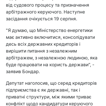
від судового процесу та призначення
арбітражного керуючого. Наступне
засідання очікується 19 серпня.
"Я думаю, що Міністерство енергетики
має активно включитися, консолідувати
десь всіх державних кредиторів і
вирішити питання з незалежним
арбітражем, з незалежною людиною, яка
буде працювати на користь держави", -
заявив Бондар.
Депутат наголосив, що серед кредиторів
підприємства є як державні, так і
приватні структури, між якими триває
конфлікт щодо кандидатури керуючого