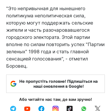
"Это непривычная для нынешнего
политикума неполитическая сила,
которую могут поддержать сельские
жители и часть разочаровавшегося
городского электората. Этой партии
вполне по силам повторить успех "Партии
зеленых" 1998 года и стать главной
сенсацией голосования", - отметил
Боровец.
Не пропустіть головне! Підпишіться на
наші оновлення в Google!
Або читайте нас там, де вам зручно!