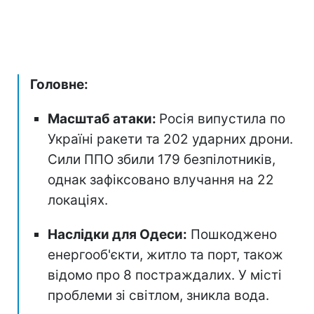
Головне:
Масштаб атаки:
Росія випустила по
Україні ракети та 202 ударних дрони.
Сили ППО збили 179 безпілотників,
однак зафіксовано влучання на 22
локаціях.
Наслідки для Одеси:
Пошкоджено
енергооб'єкти, житло та порт, також
відомо про 8 постраждалих. У місті
проблеми зі світлом, зникла вода.