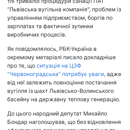
тлі тривалої процедури санації ПАТ
"Львівська вугільна компанія", проблем із
управлінням підприємством, боргів по
зарплатах та фактичної зупинки
виробничих процесів.
Як повідомлялось, РБК-Україна в
окремому метаріалі писало докладніше
про те, що
ситуація на ЦЗФ
"Червоноградська" потребує уваги
, адже
від неї залежить повноцінне постачання
вугілля із шахт Львівсько-Волинського
басейну на державну теплову генерацію.
До цього народний депутат Михайло
Бондар наголошував, що без відновлення