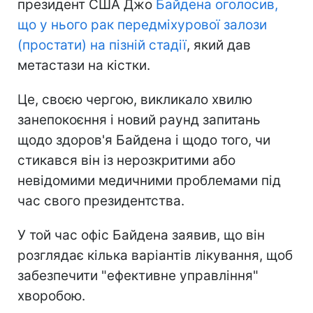
президент США Джо
Байдена оголосив,
що у нього рак передміхурової залози
(простати) на пізній стадії
, який дав
метастази на кістки.
Це, своєю чергою, викликало хвилю
занепокоєння і новий раунд запитань
щодо здоров'я Байдена і щодо того, чи
стикався він із нерозкритими або
невідомими медичними проблемами під
час свого президентства.
У той час офіс Байдена заявив, що він
розглядає кілька варіантів лікування, щоб
забезпечити "ефективне управління"
хворобою.