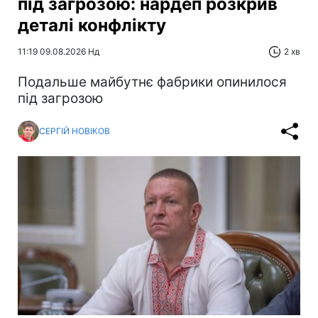
під загрозою: нардеп розкрив
деталі конфлікту
11:19 09.08.2026 Нд
2 хв
Подальше майбутнє фабрики опинилося
під загрозою
СЕРГІЙ НОВІКОВ