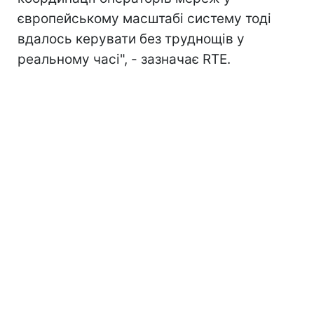
європейському масштабі систему тоді
вдалось керувати без труднощів у
реальному часі", - зазначає RTE.