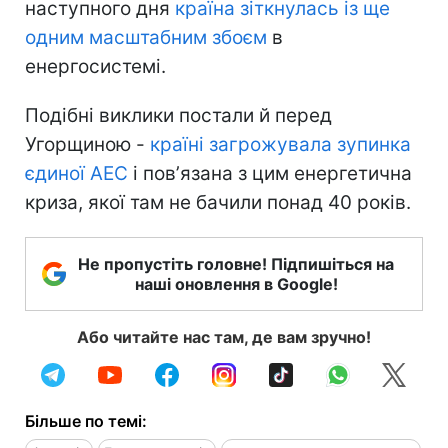
наступного дня
країна зіткнулась із ще
одним масштабним збоєм
в
енергосистемі.
Подібні виклики постали й перед
Угорщиною -
країні загрожувала зупинка
єдиної АЕС
і повʼязана з цим енергетична
криза, якої там не бачили понад 40 років.
Не пропустіть головне! Підпишіться на
наші оновлення в Google!
Або читайте нас там, де вам зручно!
Більше по темі: