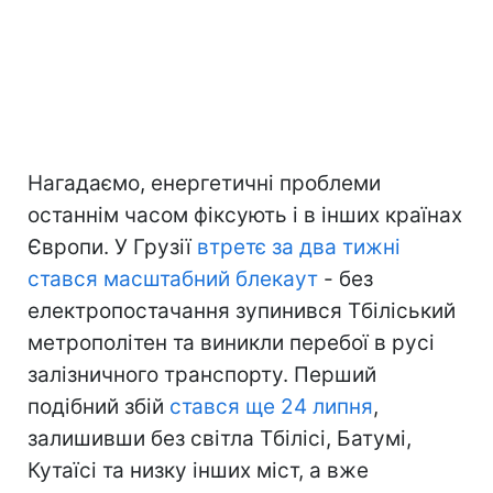
Нагадаємо, енергетичні проблеми
останнім часом фіксують і в інших країнах
Європи. У Грузії
втретє за два тижні
стався масштабний блекаут
- без
електропостачання зупинився Тбіліський
метрополітен та виникли перебої в русі
залізничного транспорту. Перший
подібний збій
стався ще 24 липня
,
залишивши без світла Тбілісі, Батумі,
Кутаїсі та низку інших міст, а вже