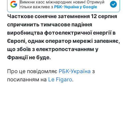
Вимкни хаос міжнародних новин! Отримуй
тільки важливе з
РБК-Україна у Google
Часткове сонячне затемнення 12 серпня
спричинить тимчасове падіння
виробництва фотоелектричної енергії в
Європі, однак оператор мережі запевняє,
що збоїв з електропостачанням у
Франції не буде.
Про це повідомляє
РБК-Україна
з
посиланням на
Le Figaro
.