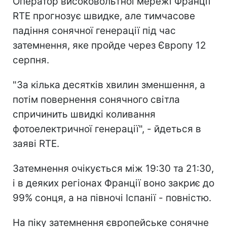
Оператор високовольтної мережі Франції
RTE прогнозує швидке, але тимчасове
падіння сонячної генерації під час
затемнення, яке пройде через Європу 12
серпня.
"За кілька десятків хвилин зменшення, а
потім повернення сонячного світла
спричинить швидкі коливання
фотоелектричної генерації", - йдеться в
заяві RTE.
Затемнення очікується між 19:30 та 21:30,
і в деяких регіонах Франції воно закриє до
99% сонця, а на півночі Іспанії - повністю.
На піку затемнення європейське сонячне