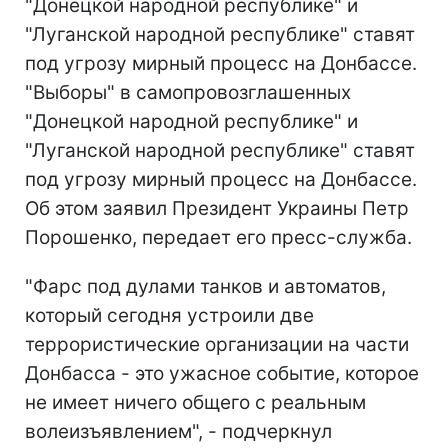
"Донецкой народной республике" и
"Луганской народной республике" ставят
под угрозу мирный процесс на Донбассе.
"Выборы" в самопровозглашенных
"Донецкой народной республике" и
"Луганской народной республике" ставят
под угрозу мирный процесс на Донбассе.
Об этом заявил Президент Украины Петр
Порошенко, передает его пресс-служба.
"Фарс под дулами танков и автоматов,
который сегодня устроили две
террористические организации на части
Донбасса - это ужасное событие, которое
не имеет ничего общего с реальным
волеизъявлением", - подчеркнул