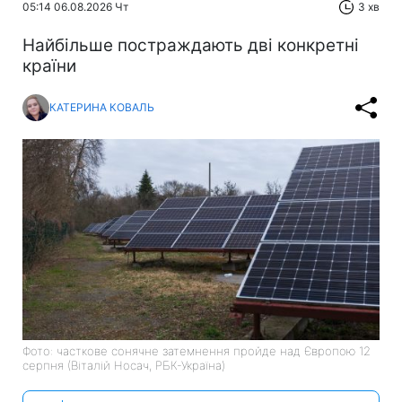
05:14 06.08.2026 Чт
3 хв
Найбільше постраждають дві конкретні
країни
КАТЕРИНА КОВАЛЬ
Фото: часткове сонячне затемнення пройде над Європою 12
серпня (Віталій Носач, РБК-Україна)