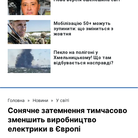
Головна
»
Новини
»
У світі
Сонячне затемнення тимчасово
зменшить виробництво
електрики в Європі