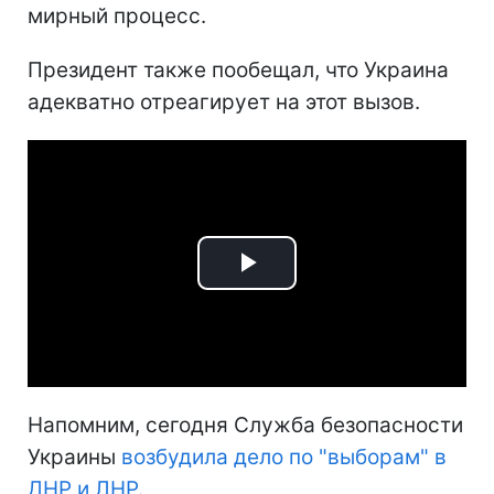
мирный процесс.
Президент также пообещал, что Украина
адекватно отреагирует на этот вызов.
Play
Video
Напомним, сегодня Служба безопасности
Украины
возбудила дело по "выборам" в
ДНР и ЛНР
.