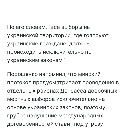
По его словам, "все выборы на
украинской территории, где голосуют
украинские граждане, должны
происходить исключительно по
украинским законам".
Порошенко напомнил, что минский
протокол предусматривает проведение в
отдельных районах Донбасса досрочных
местных выборов исключительно на
основе украинских законов, поэтому
грубое нарушение международных
договоренностей ставит под угрозу