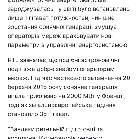
зароджувалась і у світі було встановлено
лише 1 гігават потужностей, нинішнє
зростання сонячної генерації змушує
операторів мереж враховувати нові
параметри в управлінні енергосистемою.
RTE зазначає, що подібні астрономічні
події вже добре знайомі операторам
мереж. Під час часткового затемнення 20
березня 2015 року сонячна генерація
впала приблизно на 2000 МВт у Франції,
тоді як загальноєвропейське падіння
становило 35 гігават.
"Завдяки ретельній підготовці та
координації операторів мереж у