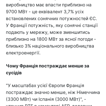
виробництво має впасти приблизно на
9700 МВт - це еквівалент 3,7% усіх
встановлених сонячних потужностей ЄС.
У Франції потужність, яку сонячні станції
подають у мережу, може зменшитись
приблизно на 1800 МВт за ясної погоди -
близько 3% національного виробництва
електроенергії.
Чому Франція постраждає менше за
сусідів
"У масштабах усієї Європи Франція
постраждає значно менше, ніж Німеччина
(3300 МВт) чи Іспанія (3000 МВт)", -