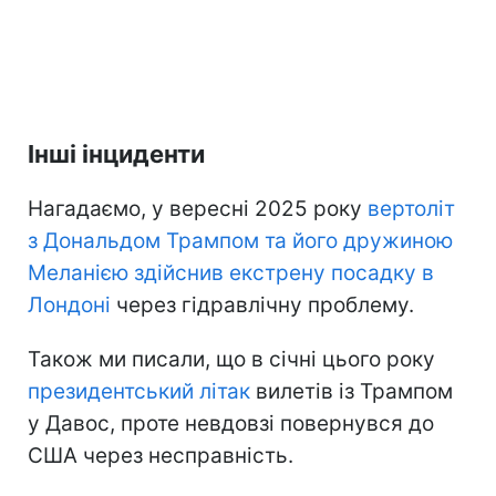
Інші інциденти
Нагадаємо, у вересні 2025 року
вертоліт
з Дональдом Трампом та його дружиною
Меланією здійснив екстрену посадку в
Лондоні
через гідравлічну проблему.
Також ми писали, що в січні цього року
президентський літак
вилетів із Трампом
у Давос, проте невдовзі повернувся до
США через несправність.