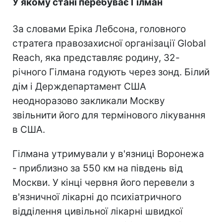
У якому стані перебуває Гілман
За словами Еріка Лебсона, головного
стратега правозахисної організації Global
Reach, яка представляє родину, 32-
річного Гілмана годують через зонд. Білий
дім і Держдепартамент США
неодноразово закликали Москву
звільнити його для термінового лікування
в США.
Гілмана утримували у в'язниці Воронежа
- приблизно за 550 км на південь від
Москви. У кінці червня його перевели з
в'язничної лікарні до психіатричного
відділення цивільної лікарні швидкої