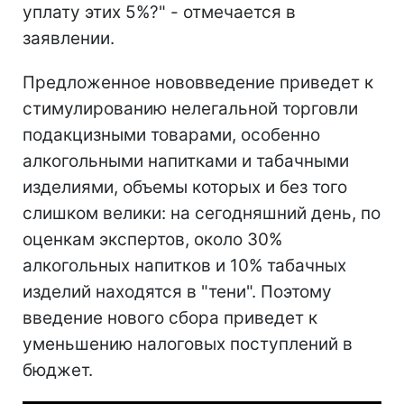
уплату этих 5%?" - отмечается в
заявлении.
Предложенное нововведение приведет к
стимулированию нелегальной торговли
подакцизными товарами, особенно
алкогольными напитками и табачными
изделиями, объемы которых и без того
слишком велики: на сегодняшний день, по
оценкам экспертов, около 30%
алкогольных напитков и 10% табачных
изделий находятся в "тени". Поэтому
введение нового сбора приведет к
уменьшению налоговых поступлений в
бюджет.