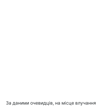
За даними очевидців, на місце влучання