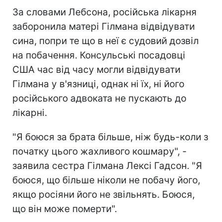
За словами Лебсона, російська лікарня
заборонила матері Гілмана відвідувати
сина, попри те що в неї є судовий дозвіл
на побачення. Консульські посадовці
США час від часу могли відвідувати
Гілмана у в'язниці, однак ні їх, ні його
російського адвоката не пускають до
лікарні.
"Я боюся за брата більше, ніж будь-коли з
початку цього жахливого кошмару", -
заявила сестра Гілмана Лексі Гадсон. "Я
боюся, що більше ніколи не побачу його,
якщо росіяни його не звільнять. Боюся,
що він може померти".