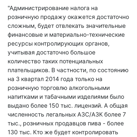
"Администрирование налога на
розничную продажу окажется достаточно
сложным, будет отвлекать значительные
финансовые и материально-технические
ресурсы контролирующих органов,
учитывая достаточно большое
количество таких потенциальных
плательщиков. В частности, по состоянию
на 3 квартал 2014 года только на
розничную торговлю алкогольными
напитками и табачными изделиями было
выдано более 150 тыс. лицензий. А общая
численность легальных АЗС/АЗК более 7
тыс., розничных продавцов пива - более
130 тыс. Кто же будет контролировать