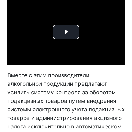
Play
Video
Вместе с этим производители
алкогольной продукции предлагают
усилить систему контроля за оборотом
подакцизных товаров путем внедрения
системы электронного учета подакцизных
товаров и администрирования акцизного
налога исключительно в автоматическом