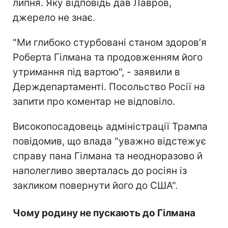
липня. Яку відповідь дав Лавров,
джерело не знає.
"Ми глибоко стурбовані станом здоровʼя
Роберта Гілмана та продовженням його
утримання під вартою", - заявили в
Держдепартаменті. Посольство Росії на
запити про коментар не відповіло.
Високопосадовець адміністрації Трампа
повідомив, що влада "уважно відстежує
справу пана Гілмана та неодноразово й
наполегливо зверталась до росіян із
закликом повернути його до США".
Чому родину не пускають до Гілмана