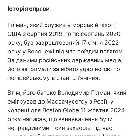
Історія справи
Гілман, який служив у морській піхоті
США з серпня 2019-го по серпень 2020
року, був заарештований 17 січня 2022
року у Воронежі під час поїздки потягом.
За даними російських державних медіа,
його затримали за нібито удар ногою по
поліцейському в стані сп'яніння.
Втім, його батько Володимир Гілман, який
емігрував до Массачусетсу з Росії, у
колонці для Boston Globe 11 жовтня 2024
року написав, що звинувачення були
неправдивими - син захворів під час