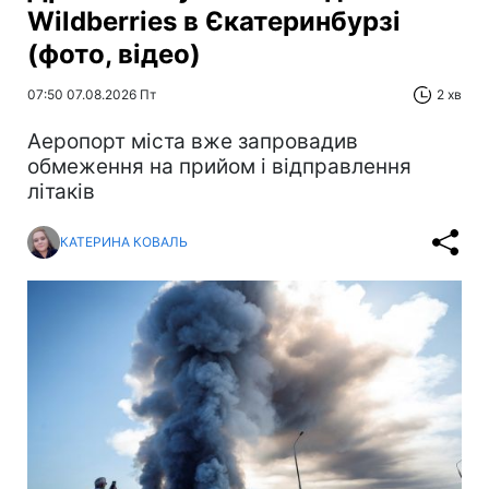
Wildberries в Єкатеринбурзі
(фото, відео)
07:50 07.08.2026 Пт
2 хв
Аеропорт міста вже запровадив
обмеження на прийом і відправлення
літаків
КАТЕРИНА КОВАЛЬ