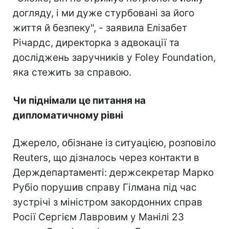
догляду, і ми дуже стурбовані за його
життя й безпеку", - заявила Елізабет
Річардс, директорка з адвокації та
досліджень заручників у Foley Foundation,
яка стежить за справою.
Чи піднімали це питання на
дипломатичному рівні
Джерело, обізнане із ситуацією, розповіло
Reuters, що дізналось через контакти в
Держдепартаменті: держсекретар Марко
Рубіо порушив справу Гілмана під час
зустрічі з міністром закордонних справ
Росії Сергієм Лавровим у Манілі 23