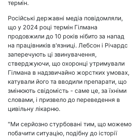
термін.
Російські державні медіа повідомляли,
що у 2024 році термін Гілмана
продовжили до 10 років нібито за напад
на працівників в'язниці. Лебсон і Річардс
заперечують ці звинувачення,
стверджуючи, що охоронці утримували
Гілмана в надзвичайно жорстких умовах,
катували його та вводили препарати, що
змінюють свідомість - саме це, за їхніми
словами, і призвело до переведення в
цивільну лікарню.
"Ми серйозно стурбовані тим, що можемо
побачити ситуацію, подібну до історії