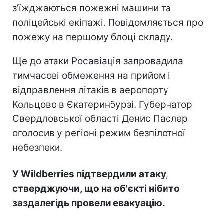
зʼїжджаються пожежні машини та
поліцейські екіпажі. Повідомляється про
пожежу на першому блоці складу.
Ще до атаки Росавіація запровадила
тимчасові обмеження на прийом і
відправлення літаків в аеропорту
Кольцово в Єкатеринбурзі. Губернатор
Свердловської області Денис Паслер
оголосив у регіоні режим безпілотної
небезпеки.
У Wildberries підтвердили атаку,
стверджуючи, що на об'єкті нібито
заздалегідь провели евакуацію.