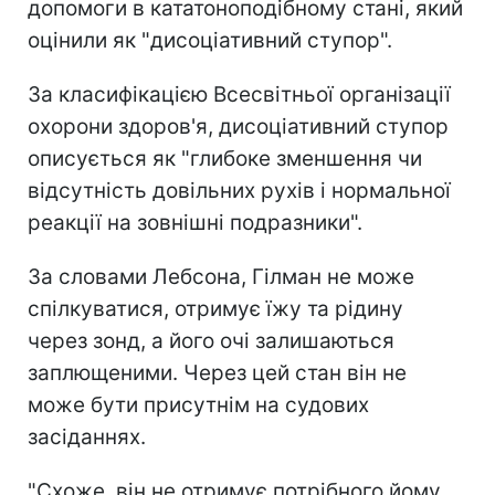
допомоги в кататоноподібному стані, який
оцінили як "дисоціативний ступор".
За класифікацією Всесвітньої організації
охорони здоров'я, дисоціативний ступор
описується як "глибоке зменшення чи
відсутність довільних рухів і нормальної
реакції на зовнішні подразники".
За словами Лебсона, Гілман не може
спілкуватися, отримує їжу та рідину
через зонд, а його очі залишаються
заплющеними. Через цей стан він не
може бути присутнім на судових
засіданнях.
"Схоже, він не отримує потрібного йому