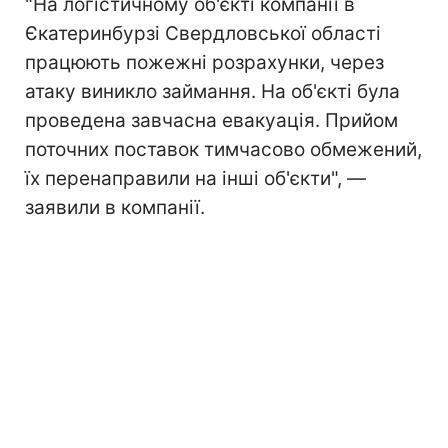
"На логістичному об'єкті компанії в
Єкатеринбурзі Свердловської області
працюють пожежні розрахунки, через
атаку виникло займання. На об'єкті була
проведена завчасна евакуація. Прийом
поточних поставок тимчасово обмежений,
їх перенаправили на інші об'єкти", —
заявили в компанії.