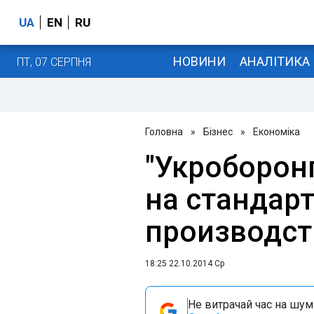
UA
EN
RU
НОВИНИ
АНАЛІТИКА
ПТ, 07 СЕРПНЯ
Головна
»
Бізнес
»
Економіка
"Укроборон
на стандар
производст
18:25 22.10.2014 Ср
Не витрачай час на шум!