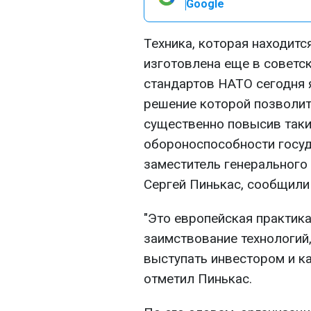
Google
Техника, которая находитс
изготовлена еще в советс
стандартов НАТО сегодня 
решение которой позволит
существенно повысив так
обороноспособности госуд
заместитель генерального
Сергей Пинькас, сообщили
"Это европейская практика
заимствование технологий,
выступать инвестором и ка
отметил Пинькас.