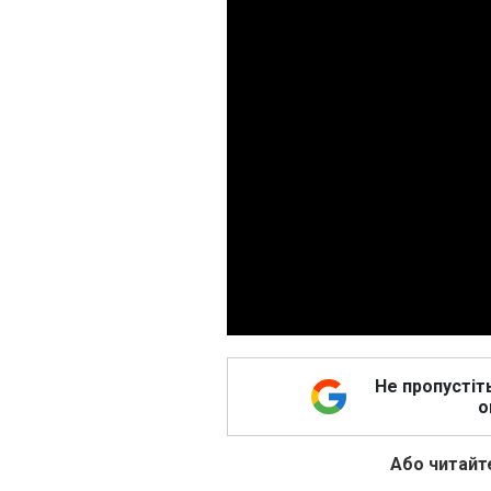
Не пропустіт
о
Або читайте