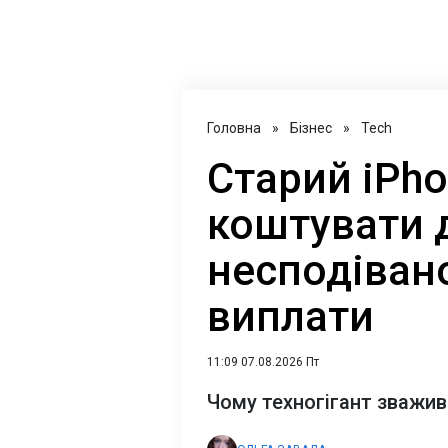
Головна
»
Бізнес
»
Tech
Старий iPh
коштувати 
несподіван
виплати
11:09 07.08.2026 Пт
Чому техногігант зважив