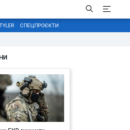
TYLER
СПЕЦПРОЄКТИ
НИ