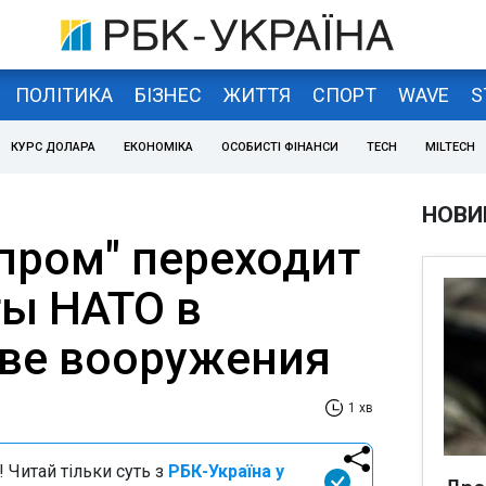
ПОЛІТИКА
БІЗНЕС
ЖИТТЯ
СПОРТ
WAVE
S
КУРС ДОЛАРА
ЕКОНОМІКА
ОСОБИСТІ ФІНАНСИ
TECH
MILTECH
НОВИ
пром" переходит
ты НАТО в
ве вооружения
1 хв
 Читай тільки суть з
РБК-Україна у