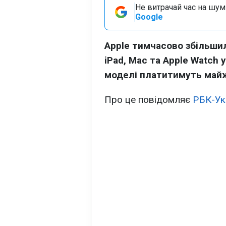
Не витрачай час на шум!
Google
Apple тимчасово збільшил
iPad, Mac та Apple Watch 
моделі платитимуть майже
Про це повідомляє
РБК-Ук