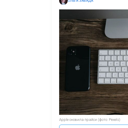
ОЛЬГА ЗАВАДА
Apple оновила прайси (фото: Pexels)