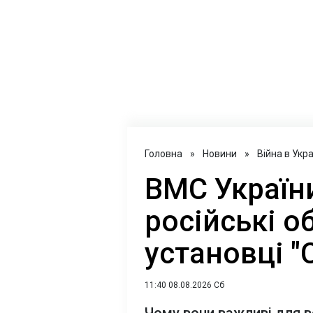
Головна
»
Новини
»
Війна в Укра
ВМС Україн
російські о
установці "
11:40 08.08.2026 Сб