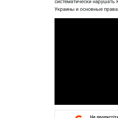
систематически нарушать 
Украины и основные права
Не пропустіт