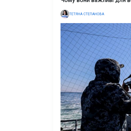
Чому вони важливі для 
ТЕТЯНА СТЕПАНОВА