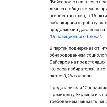
"Байсаров отказался от с
день его общественная пр
неизвестных лиц, а 16 ок
заблокировать работу шах
продолжения давления на 
"
Оппозиционного блока
".
В партии подчеркивают, чт
обнародованием социологи
Байсаров на предстоящих
голосов избирателей, в то 
около 0,2% голосов.
Представители "Оппозицио
Президенту Украины и к п
требованием наказать чин