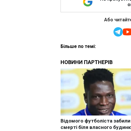
о
Або читайте
Більше по темі: