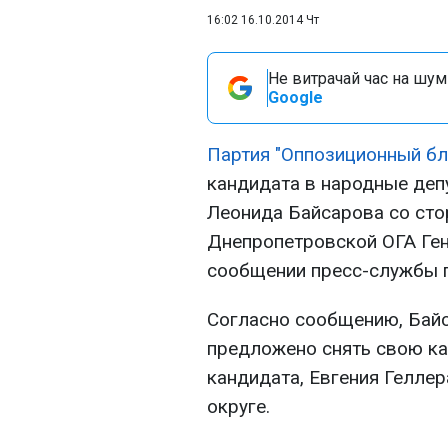
16:02 16.10.2014 Чт
Не витрачай час на шум!
Google
Партия "Оппозиционный б
кандидата в народные деп
Леонида Байсарова со сто
Днепропетровской ОГА Ген
сообщении пресс-службы п
Согласно сообщению, Бай
предложено снять свою ка
кандидата, Евгения Гелле
округе.