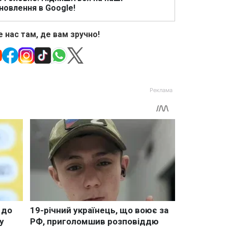
новлення в Google!
 нас там, де вам зручно!