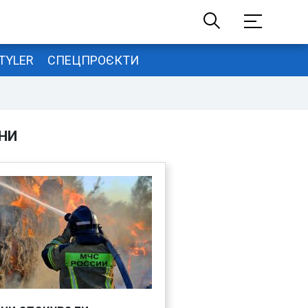
TYLER
СПЕЦПРОЄКТИ
НИ