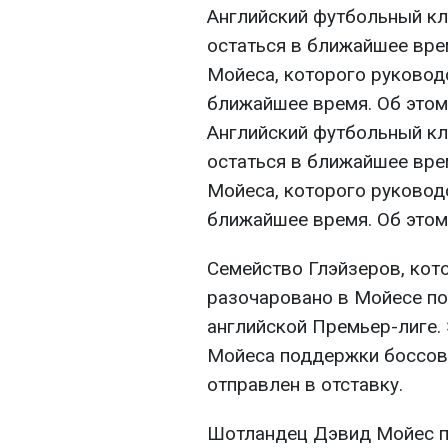
Английский футбольный кл
остаться в ближайшее вре
Мойеса, которого руковод
ближайшее время. Об этом
Английский футбольный кл
остаться в ближайшее вре
Мойеса, которого руковод
ближайшее время. Об этом
Семейство Глэйзеров, кот
разочаровано в Мойесе по
английской Премьер-лиге.
Мойеса поддержки боссов
отправлен в отставку.
Шотландец Дэвид Мойес пр