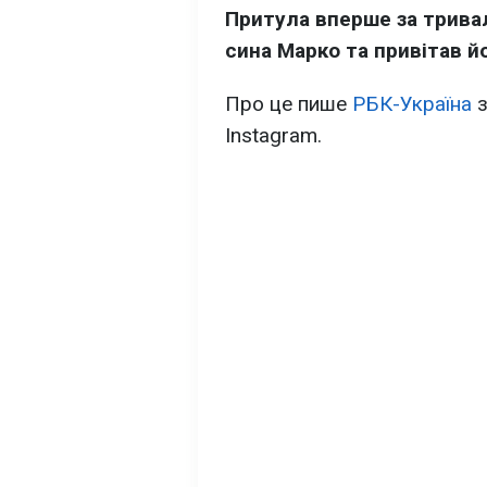
Притула вперше за трива
сина Марко та привітав й
Про це пише
РБК-Україна
з
Instagram.