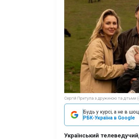
Сергій Притула з дружиною та дітьми (ф
Будь у курсі, а не в шоц
РБК-Україна в Google
Український телеведучий,