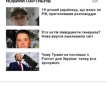
Головна
»
Новини
»
Політика
Тема прекращения агрессии РФ
была ведущей в переговорах с