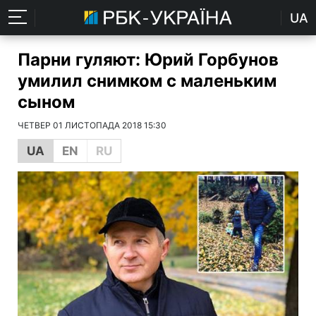
UA
Парни гуляют: Юрий Горбунов
умилил снимком с маленьким
сыном
ЧЕТВЕР 01 ЛИСТОПАДА 2018 15:30
UA
EN
RU