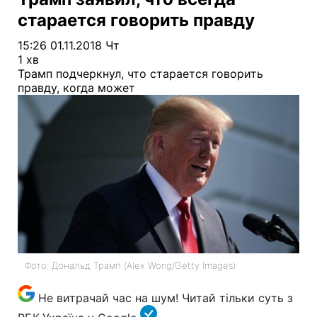
старается говорить правду
15:26 01.11.2018 Чт
1 хв
Трамп подчеркнул, что старается говорить
правду, когда может
Фото: Дональд Трамп (Alex Wong/Getty Images)
Не витрачай час на шум! Читай тільки суть з