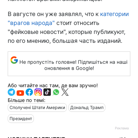
В августе он уже заявлял, что к
категории
"врагов народа"
стоит относить
"фейковые новости", которые публикуют,
по его мнению, большая часть изданий.
Не пропустіть головне! Підпишіться на наші
оновлення в Google!
Або читайте нас там, де вам зручно!
Більше по темі:
Сполучені Штати Америки
Дональд Трамп
Президент