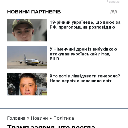
Головна
»
Новини
»
Політика
Трамп заявил, что всегда